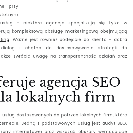
ne przy
stotnym
sług – niektóre agencje specjalizują się tylko w
ferują kompleksową obsługę marketingową obejmującą
ting
. Ważne jest również podejście do klienta – dobra
ialog i chętna do dostosowywania strategii do
 także zwrócić uwagę na transparentność działań oraz
oferuje agencja SEO
la lokalnych firm
g usług dostosowanych do potrzeb lokalnych firm, które
ternecie. Jedną z podstawowych usług jest audyt SEO,
strony internetowej oraz wskazać obszary wymagające