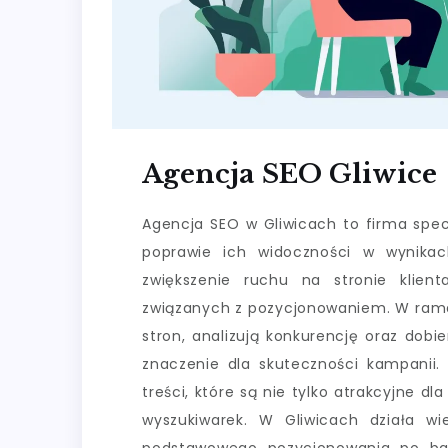
Agencja SEO Gliwice
Agencja SEO w Gliwicach to firma specj
poprawie ich widoczności w wynikac
zwiększenie ruchu na stronie klient
związanych z pozycjonowaniem. W rama
stron, analizują konkurencję oraz dob
znaczenie dla skuteczności kampanii.
treści, które są nie tylko atrakcyjne 
wyszukiwarek. W Gliwicach działa wie