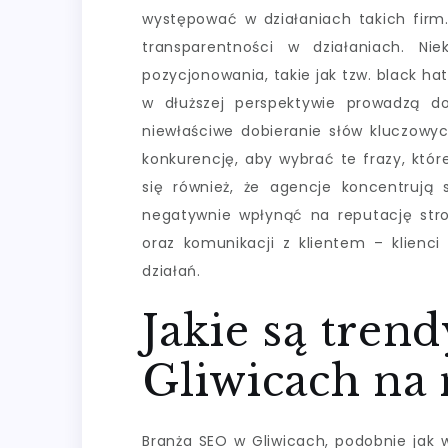
występować w działaniach takich firm
transparentności w działaniach. Ni
pozycjonowania, takie jak tzw. black ha
w dłuższej perspektywie prowadzą d
niewłaściwe dobieranie słów kluczowy
konkurencję, aby wybrać te frazy, któr
się również, że agencje koncentrują 
negatywnie wpłynąć na reputację str
oraz komunikacji z klientem – klienc
działań.
Jakie są tren
Gliwicach na 
Branża SEO w Gliwicach, podobnie jak 