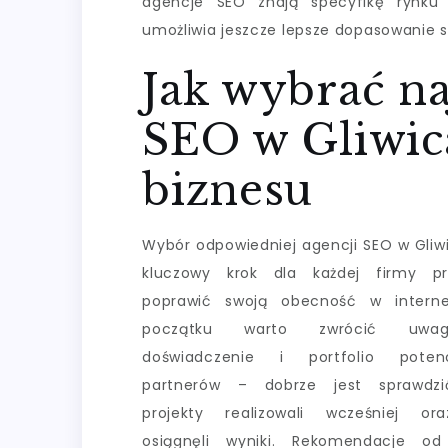
agencje SEO znają specyfikę rynku g
umożliwia jeszcze lepsze dopasowanie s
Jak wybrać na
SEO w Gliwic
biznesu
Wybór odpowiedniej agencji SEO w Gliw
kluczowy krok dla każdej firmy pr
poprawić swoją obecność w interne
początku warto zwrócić uw
doświadczenie i portfolio potenc
partnerów – dobrze jest sprawdzić
projekty realizowali wcześniej ora
osiągnęli wyniki. Rekomendacje od