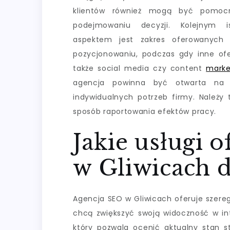
klientów również mogą być pomoc
podejmowaniu decyzji. Kolejnym i
aspektem jest zakres oferowanych u
pozycjonowaniu, podczas gdy inne o
także social media czy content
marke
agencja powinna być otwarta na d
indywidualnych potrzeb firmy. Należy
sposób raportowania efektów pracy.
Jakie usługi 
w Gliwicach d
Agencja SEO w Gliwicach oferuje szere
chcą zwiększyć swoją widoczność w in
który pozwala ocenić aktualny stan 