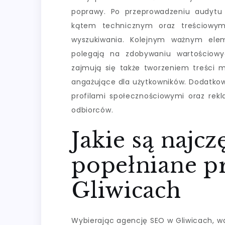
poprawy. Po przeprowadzeniu audytu
kątem technicznym oraz treściowy
wyszukiwania. Kolejnym ważnym elem
polegają na zdobywaniu wartościowy
zajmują się także tworzeniem treści 
angażujące dla użytkowników. Dodatkow
profilami społecznościowymi oraz rekl
odbiorców.
Jakie są najcz
popełniane p
Gliwicach
Wybierając agencję SEO w Gliwicach, 