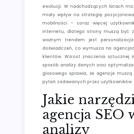
ewolucji. W nadchodzących latach możn
miały wpływ na strategię pozycjonowan
mobilności – coraz więcej użytkown
internetu, dlatego strony muszą być
ważnym trendem jest personalizacja
doświadczeń, co wymusza na agencjach
klientów. Wzrost znaczenia sztucznej 
sposób analizy danych oraz optymaliza
głosowego sprawia, że agencje muszą 
pytań zadawanych przez użytkowników.
Jakie narzędz
agencja SEO 
analizy