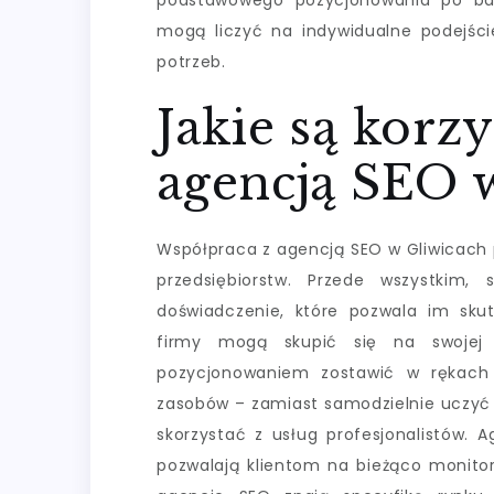
podstawowego pozycjonowania po bar
mogą liczyć na indywidualne podejście
potrzeb.
Jakie są korz
agencją SEO 
Współpraca z agencją SEO w Gliwicach p
przedsiębiorstw. Przede wszystkim, 
doświadczenie, które pozwala im sku
firmy mogą skupić się na swojej p
pozycjonowaniem zostawić w rękach 
zasobów – zamiast samodzielnie uczyć 
skorzystać z usług profesjonalistów. A
pozwalają klientom na bieżąco monitor