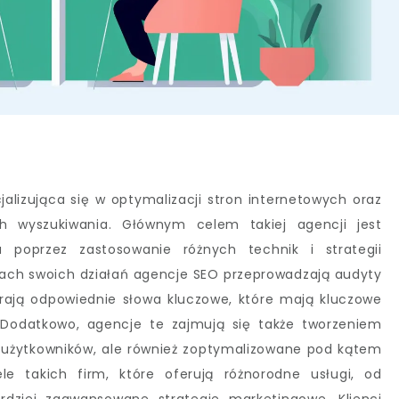
alizująca się w optymalizacji stron internetowych oraz
h wyszukiwania. Głównym celem takiej agencji jest
a poprzez zastosowanie różnych technik i strategii
ch swoich działań agencje SEO przeprowadzają audyty
ierają odpowiednie słowa kluczowe, które mają kluczowe
 Dodatkowo, agencje te zajmują się także tworzeniem
dla użytkowników, ale również zoptymalizowane pod kątem
le takich firm, które oferują różnorodne usługi, od