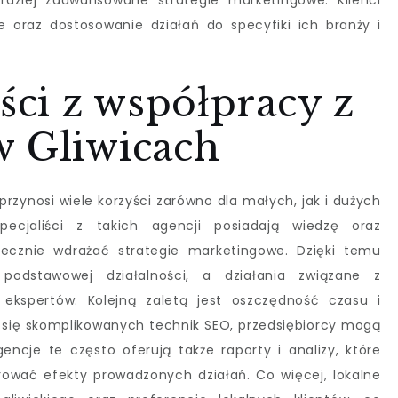
dziej zaawansowane strategie marketingowe. Klienci
 oraz dostosowanie działań do specyfiki ich branży i
yści z współpracy z
w Gliwicach
rzynosi wiele korzyści zarówno dla małych, jak i dużych
specjaliści z takich agencji posiadają wiedzę oraz
tecznie wdrażać strategie marketingowe. Dzięki temu
odstawowej działalności, a działania związane z
ekspertów. Kolejną zaletą jest oszczędność czasu i
się skomplikowanych technik SEO, przedsiębiorcy mogą
gencje te często oferują także raporty i analizy, które
ować efekty prowadzonych działań. Co więcej, lokalne