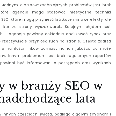
. Jednym z najpowszechniejszych problemów jest brak
ektóre agencje mogą stosować nieetyczne techniki
t SEO, które mogą przynieść krótkoterminowe efekty, ale
o kar ze strony wyszukiwarek. Kolejnym błędem jest
ch – agencje powinny dokładnie analizować rynek oraz
e rzeczywiście przyniosą ruch na stronie. Często zdarza
się na ilości linków zamiast na ich jakości, co może
ony. Innym problemem jest brak regularnych raportów
i powinni być informowani o postępach oraz wynikach
dy w branży SEO w
nadchodzące lata
w innych częściach świata, podlega ciągłym zmianom i