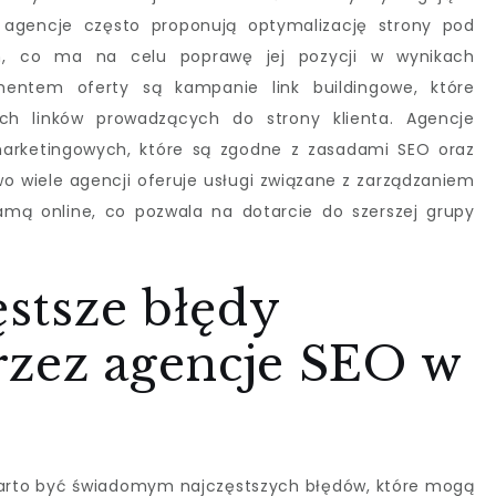
 agencje często proponują optymalizację strony pod
m, co ma na celu poprawę jej pozycji w wynikach
entem oferty są kampanie link buildingowe, które
ch linków prowadzących do strony klienta. Agencje
marketingowych, które są zgodne z zasadami SEO oraz
o wiele agencji oferuje usługi związane z zarządzaniem
amą online, co pozwala na dotarcie do szerszej grupy
ęstsze błędy
rzez agencje SEO w
warto być świadomym najczęstszych błędów, które mogą