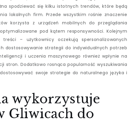
a spodziewać się kilku istotnych trendów, które będą
ia lokalnych firm. Przede wszystkim rośnie znaczenie
ików korzysta z urządzeń mobilnych do przeglądania
 zoptymalizowane pod kątem responsywności. Kolejnym
 treści – użytkownicy oczekują spersonalizowanych
 dostosowywanie strategii do indywidualnych potrzeb
inteligencji i uczenia maszynowego również wpłynie na
cji stron. Dodatkowo rosnąca popularność wyszukiwania
dostosowywać swoje strategie do naturalnego języka i
ia wykorzystuje
w Gliwicach do