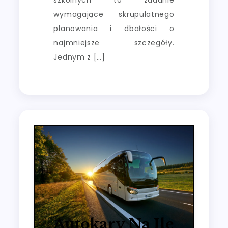
szkolnych to zadanie
wymagające skrupulatnego
planowania i dbałości o
najmniejsze szczegóły.
Jednym z […]
Autokary Na Ile