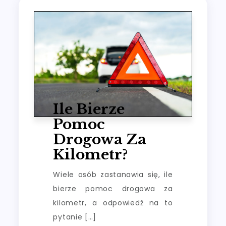
Ile Bierze
Pomoc
Drogowa Za
Kilometr?
Wiele osób zastanawia się, ile
bierze pomoc drogowa za
kilometr, a odpowiedź na to
pytanie […]