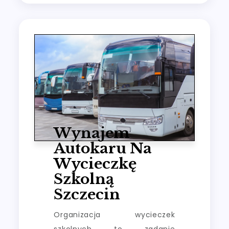
Wynajem
Autokaru Na
Wycieczkę
Szkolną
Szczecin
Organizacja wycieczek