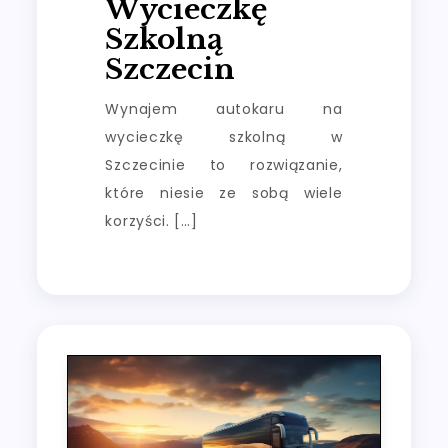
Wycieczkę
Szkolną
Szczecin
Wynajem autokaru na
wycieczkę szkolną w
Szczecinie to rozwiązanie,
które niesie ze sobą wiele
korzyści. […]