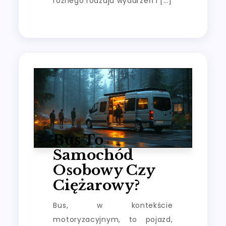
różnego rodzaju wydarzeń i […]
Bus To
Samochód
Osobowy Czy
Ciężarowy?
Bus, w kontekście
motoryzacyjnym, to pojazd,