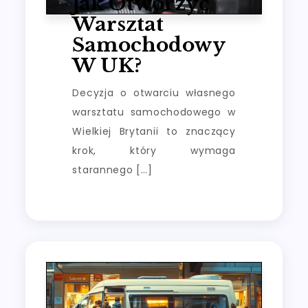
Jak Otworzyć
Warsztat
Samochodowy
W UK?
Decyzja o otwarciu własnego
warsztatu samochodowego w
Wielkiej Brytanii to znaczący
krok, który wymaga
starannego […]