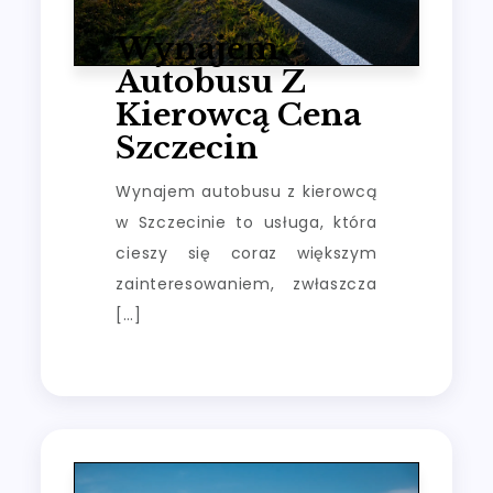
Wynajem
Autobusu Z
Kierowcą Cena
Szczecin
Wynajem autobusu z kierowcą
w Szczecinie to usługa, która
cieszy się coraz większym
zainteresowaniem, zwłaszcza
[…]