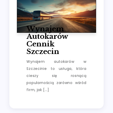
Wynajem
Autokarów
Cennik
Szczecin
Wynajem autokarów w
Szczecinie to usługa, która
cieszy się rosnącą
popularnością zarówno wśród
firm, jak […]