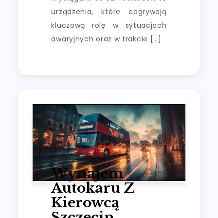
urządzenia, które odgrywają
kluczową rolę w sytuacjach
awaryjnych oraz w trakcie […]
Wynajem
Autokaru Z
Kierowcą
Szczecin