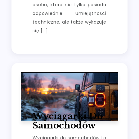
osoba, która nie tylko posiada
odpowiednie umiejętności
techniczne, ale także wykazuje
się […]
Wyciągarki Do
Samochodów
Wyciągarki do samochodów to