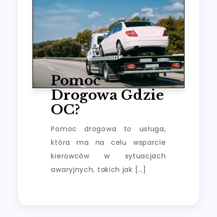
Pomoc
Drogowa Gdzie
OC?
Pomoc drogowa to usługa,
która ma na celu wsparcie
kierowców w sytuacjach
awaryjnych, takich jak […]