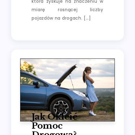
która zyskuje na znaczeniu w
miarę rosnącej liczby
pojazdów na drogach. […]
Jak Okleić
Pomoc
Drogowa?