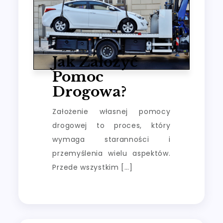
Jak Założyć
Pomoc
Drogowa?
Założenie własnej pomocy
drogowej to proces, który
wymaga staranności i
przemyślenia wielu aspektów.
Przede wszystkim […]