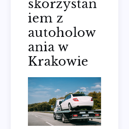
skorzystan
iem z
autoholow
ania w
Krakowie