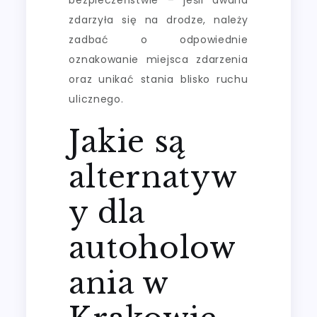
bezpieczeństwie – jeśli awaria
zdarzyła się na drodze, należy
zadbać o odpowiednie
oznakowanie miejsca zdarzenia
oraz unikać stania blisko ruchu
ulicznego.
Jakie są
alternatyw
y dla
autoholow
ania w