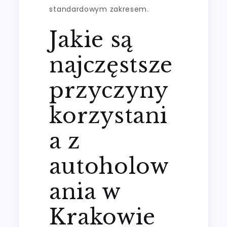
standardowym zakresem.
Jakie są
najczęstsze
przyczyny
korzystani
a z
autoholow
ania w
Krakowie