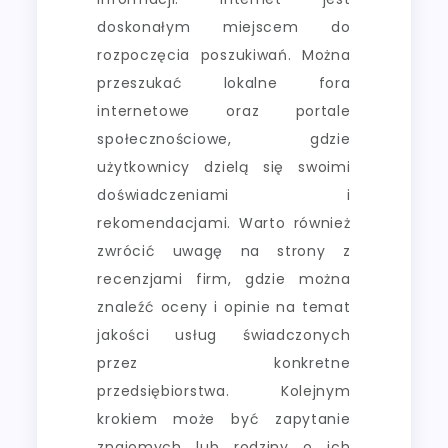
doskonałym miejscem do
rozpoczęcia poszukiwań. Można
przeszukać lokalne fora
internetowe oraz portale
społecznościowe, gdzie
użytkownicy dzielą się swoimi
doświadczeniami i
rekomendacjami. Warto również
zwrócić uwagę na strony z
recenzjami firm, gdzie można
znaleźć oceny i opinie na temat
jakości usług świadczonych
przez konkretne
przedsiębiorstwa. Kolejnym
krokiem może być zapytanie
znajomych lub rodziny o ich