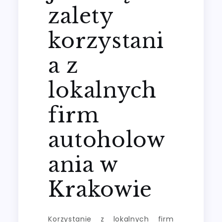
zalety
korzystani
a z
lokalnych
firm
autoholow
ania w
Krakowie
Korzystanie z lokalnych firm