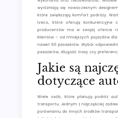
wykonania oraz niezawodność. Modele 
wyróżniają się nowoczesnym designem
które zwiększają komfort podróży. Wa
Iveco, które oferują konkurencyjne
producentów ma w swojej ofercie r
klientów – od mniejszych pojazdów dl
nawet 60 pasażerów. Wybór odpowiednie
pasażerów, długość trasy czy preferen
Jakie są najcz
dotyczące au
Wiele osób, które planują podróż a
transportu. Jednym z najczęściej zadaw
porównaniu do innych środków transpor