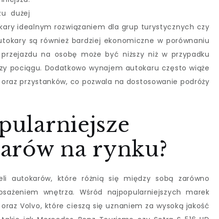
zu dużej
okary idealnym rozwiązaniem dla grup turystycznych czy
utokary są również bardziej ekonomiczne w porównaniu
 przejazdu na osobę może być niższy niż w przypadku
zy pociągu. Dodatkowo wynajem autokaru często wiąże
y oraz przystanków, co pozwala na dostosowanie podróży
opularniejsze
arów na rynku?
li autokarów, które różnią się między sobą zarówno
osażeniem wnętrza. Wśród najpopularniejszych marek
raz Volvo, które cieszą się uznaniem za wysoką jakość