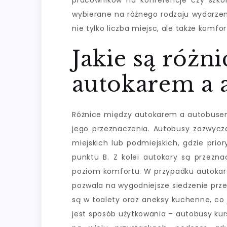
pracowników na konferencje czy szkol
wybierane na różnego rodzaju wydarzenia
nie tylko liczba miejsc, ale także komfo
Jakie są różn
autokarem a 
Różnice między autokarem a autobusem s
jego przeznaczenia. Autobusy zazwycza
miejskich lub podmiejskich, gdzie prio
punktu B. Z kolei autokary są przezna
poziom komfortu. W przypadku autokarów
pozwala na wygodniejsze siedzenie prz
są w toalety oraz aneksy kuchenne, co 
jest sposób użytkowania – autobusy kur