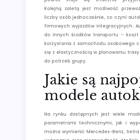
Kolejną zaletą jest możliwość przewo
liczby osób jednocześnie, co czyni aut
firmowych wyjazdów integracyjnych. A
do innych środków transportu – koszt
korzystania z samochodu osobowego c
się z elastycznością w planowaniu tras
do potrzeb grupy.
Jakie są najp
modele autok
Na rynku dostępnych jest wiele mode
parametrami technicznymi, jak i wyp
można wymienić Mercedes-Benz, Setra o