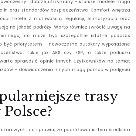
 nowoczesny i dobrze utrzymany – starsze modele mogą
palin oraz standardów bezpieczeństwa. Komfort wnętrza
ości fotele z możliwością regulacji, klimatyzacja oraz
ją na jakość podróży. Warto również zwrócić uwagę na
hennego, co może być szczególnie istotne podczas
no być priorytetem – nowoczesne autokary wyposażone
zeństwa, takie jak ABS czy ESP, a także poduszki
warto sprawdzić opinie innych użytkowników na temat
ojazdów – doświadczenia innych mogą pomóc w podjęciu
pularniejsze trasy
 Polsce?
tokarowych, co sprawia, że podróżowanie tym środkiem