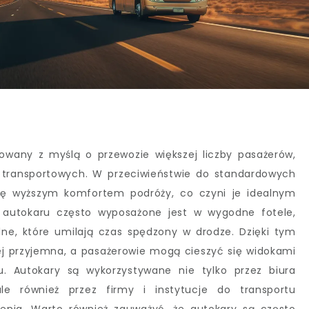
ktowany z myślą o przewozie większej liczby pasażerów,
 transportowych. W przeciwieństwie do standardowych
się wyższym komfortem podróży, co czyni je idealnym
 autokaru często wyposażone jest w wygodne fotele,
ne, które umilają czas spędzony w drodze. Dzięki tym
ej przyjemna, a pasażerowie mogą cieszyć się widokami
 Autokary są wykorzystywane nie tylko przez biura
ale również przez firmy i instytucje do transportu