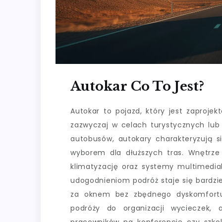
Autokar Co To Jest?
Autokar to pojazd, który jest zaproje
zazwyczaj w celach turystycznych lub
autobusów, autokary charakteryzują 
wyborem dla dłuższych tras. Wnętrze
klimatyzację oraz systemy multimedial
udogodnieniom podróż staje się bardzi
za oknem bez zbędnego dyskomfortu.
podróży do organizacji wycieczek, 