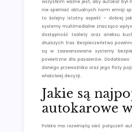
wszystkim ważne jest, aby autokar był
nie spełniać aktualnych norm emisji s
to kolejny istotny aspekt – dobrej jak
systemy multimedialne znacząco wpływa
dostępność toalety oraz aneksu kuc
dłuższych tras. Bezpieczeństwo powin
są w zaawansowane systemy bezpiec
powietrzne dla pasażerów. Dodatkowo 
danego przewoźnika oraz jego floty p
właściwej decyzji.
Jakie są najpo
autokarowe w
Polska ma rozwiniętą sieć połączeń au