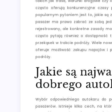
takich jak trasa, warunki drogowe czy 
często oferują konkurencyjne czasy 
popularnym pytaniem jest to, jakie są
pasażer ma prawo zabrać ze sobą je
rejestrowany, ale konkretne zasady mo
często pytają również o dostępność 
przekąsek w trakcie podróży. Wiele no
oferuje możliwość zakupu napojów i p
podróży.
Jakie są najw
dobrego auto
Wybór odpowiedniego autokaru do po
pasażerów. Istnieje kilka cech, na kt