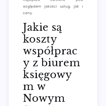
względem jakości usług, jak i
ceny.
Jakie są
koszty
współprac
y z biurem
księgowy
m w
Nowym