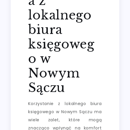
a z
lokalnego
biura
księgoweg
o w
Nowym
Sączu
Korzystanie z lokalnego biura
księgowego w Nowym Sączu ma
wiele zalet, które mogą
znacząco wpłynąć na komfort