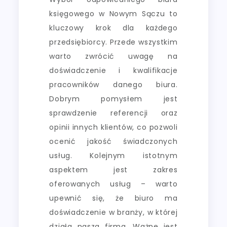
księgowego w Nowym Sączu to
kluczowy krok dla każdego
przedsiębiorcy. Przede wszystkim
warto zwrócić uwagę na
doświadczenie i kwalifikacje
pracowników danego biura.
Dobrym pomysłem jest
sprawdzenie referencji oraz
opinii innych klientów, co pozwoli
ocenić jakość świadczonych
usług. Kolejnym istotnym
aspektem jest zakres
oferowanych usług – warto
upewnić się, że biuro ma
doświadczenie w branży, w której
działa nasza firma. Ważne jest