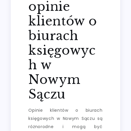
opinie
klientów o
biurach
księgowyc
h w
Nowym
Sączu
Opinie klientów o biurach
księgowych w Nowym Sączu są
różnorodne i mogą być