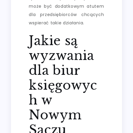
może być dodatkowym atutem
dla przedsiębiorców chcących
wspierać takie działania.
Jakie są
wyzwania
dla biur
księgowyc
h w
Nowym
Sączu