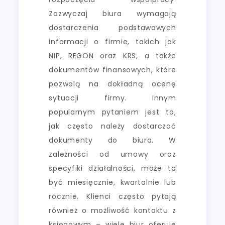
Zazwyczaj biura wymagają
dostarczenia podstawowych
informacji o firmie, takich jak
NIP, REGON oraz KRS, a także
dokumentów finansowych, które
pozwolą na dokładną ocenę
sytuacji firmy. Innym
popularnym pytaniem jest to,
jak często należy dostarczać
dokumenty do biura. W
zależności od umowy oraz
specyfiki działalności, może to
być miesięcznie, kwartalnie lub
rocznie. Klienci często pytają
również o możliwość kontaktu z
księgowym – wiele biur oferuje