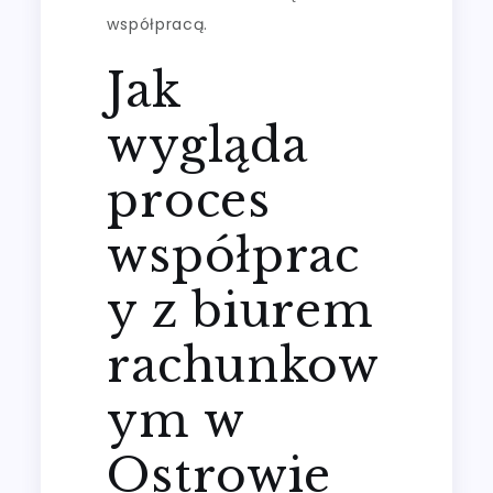
współpracą.
Jak
wygląda
proces
współprac
y z biurem
rachunkow
ym w
Ostrowie