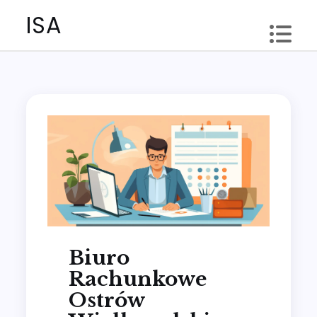
Skip
ISA
to
content
Biuro
Rachunkowe
Ostrów