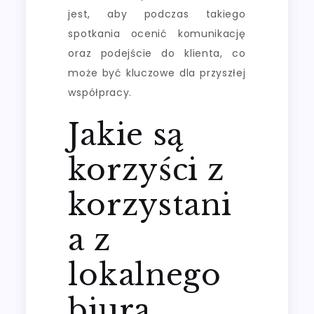
jest, aby podczas takiego
spotkania ocenić komunikację
oraz podejście do klienta, co
może być kluczowe dla przyszłej
współpracy.
Jakie są
korzyści z
korzystani
a z
lokalnego
biura