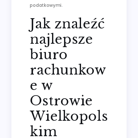
podatkowymi.
Jak znaleźć
najlepsze
biuro
rachunkow
e w
Ostrowie
Wielkopols
kim