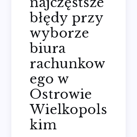
najczęstsze
błędy przy
wyborze
biura
rachunkow
ego w
Ostrowie
Wielkopols
kim