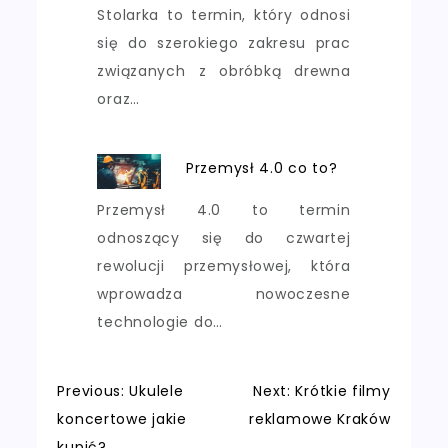
Stolarka to termin, który odnosi
się do szerokiego zakresu prac
związanych z obróbką drewna
oraz…
Przemysł 4.0 co to?
Przemysł 4.0 to termin
odnoszący się do czwartej
rewolucji przemysłowej, która
wprowadza nowoczesne
technologie do…
Nawigacja
Previous:
Ukulele
Next:
Krótkie filmy
koncertowe jakie
reklamowe Kraków
kupić?