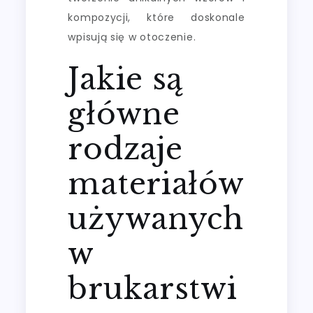
kompozycji, które doskonale
wpisują się w otoczenie.
Jakie są
główne
rodzaje
materiałów
używanych
w
brukarstwi