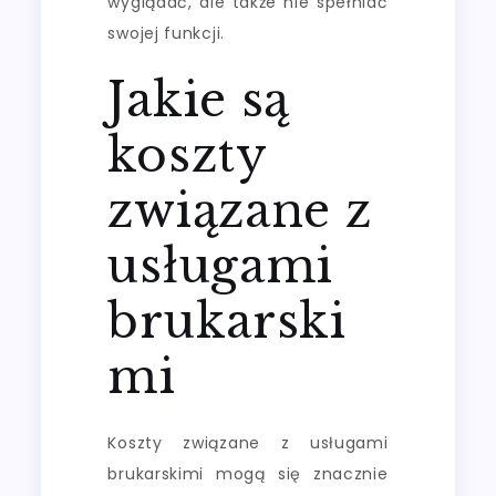
wyglądać, ale także nie spełniać
swojej funkcji.
Jakie są
koszty
związane z
usługami
brukarski
mi
Koszty związane z usługami
brukarskimi mogą się znacznie