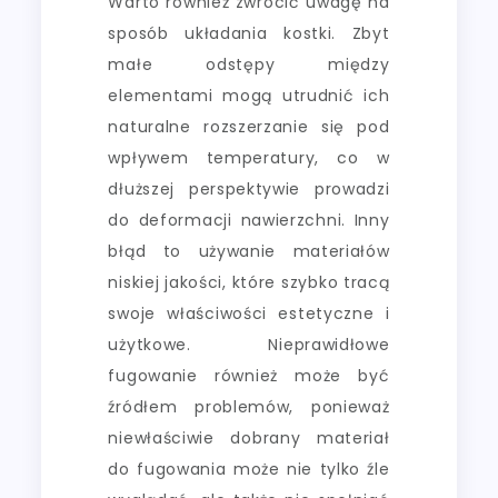
Warto również zwrócić uwagę na
sposób układania kostki. Zbyt
małe odstępy między
elementami mogą utrudnić ich
naturalne rozszerzanie się pod
wpływem temperatury, co w
dłuższej perspektywie prowadzi
do deformacji nawierzchni. Inny
błąd to używanie materiałów
niskiej jakości, które szybko tracą
swoje właściwości estetyczne i
użytkowe. Nieprawidłowe
fugowanie również może być
źródłem problemów, ponieważ
niewłaściwie dobrany materiał
do fugowania może nie tylko źle