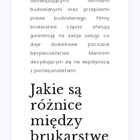
obowiązującymi normami
budowlanymi oraz przepisami
prawa budowlanego. Firmy
brukarstwa często oferują
gwarancję na swoje usługi, co
daje dodatkowe poczucie
bezpieczeństwa klientom
decydującym się na współpracę
z profesjonalistami.
Jakie są
różnice
między
brukarstwe