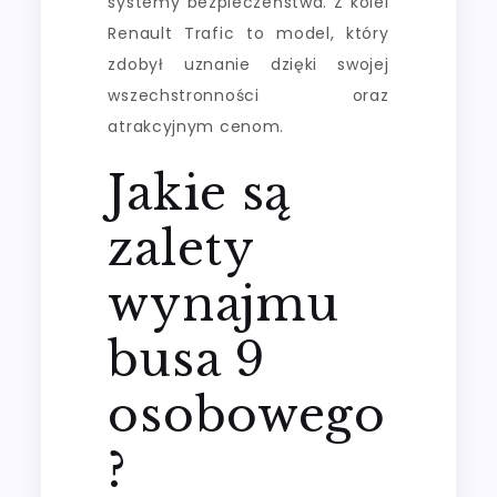
systemy bezpieczeństwa. Z kolei
Renault Trafic to model, który
zdobył uznanie dzięki swojej
wszechstronności oraz
atrakcyjnym cenom.
Jakie są
zalety
wynajmu
busa 9
osobowego
?