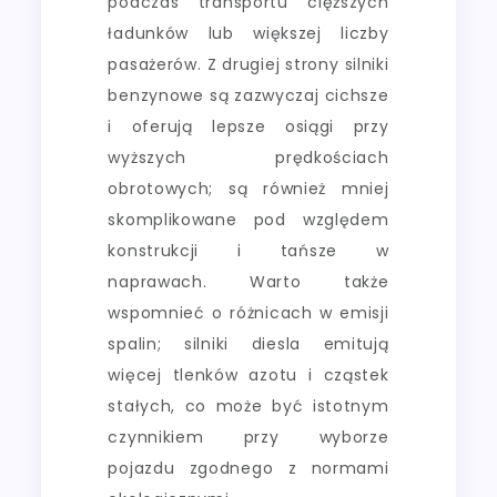
podczas transportu cięższych
ładunków lub większej liczby
pasażerów. Z drugiej strony silniki
benzynowe są zazwyczaj cichsze
i oferują lepsze osiągi przy
wyższych prędkościach
obrotowych; są również mniej
skomplikowane pod względem
konstrukcji i tańsze w
naprawach. Warto także
wspomnieć o różnicach w emisji
spalin; silniki diesla emitują
więcej tlenków azotu i cząstek
stałych, co może być istotnym
czynnikiem przy wyborze
pojazdu zgodnego z normami