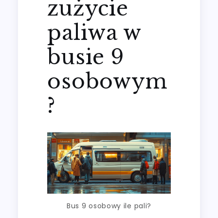
zużycie
paliwa w
busie 9
osobowym
?
Bus 9 osobowy ile pali?