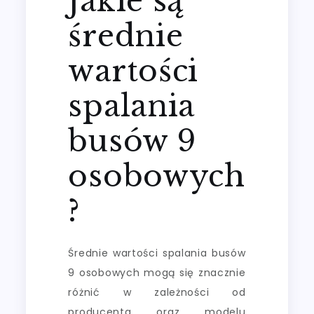
Jakie są
średnie
wartości
spalania
busów 9
osobowych
?
Średnie wartości spalania busów
9 osobowych mogą się znacznie
różnić w zależności od
producenta oraz modelu