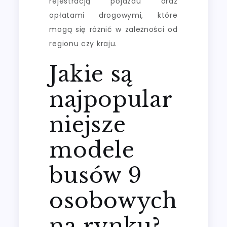
rejestracją pojazdu oraz
opłatami drogowymi, które
mogą się różnić w zależności od
regionu czy kraju.
Jakie są
najpopular
niejsze
modele
busów 9
osobowych
na rynku?