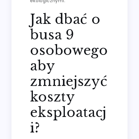
ekologicznymi.
Jak dbać o
busa 9
osobowego
aby
zmniejszyć
koszty
eksploatacj
i?