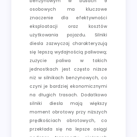
benzynowym w busach 9
osobowych ma kluczowe
znaczenie dla efektywności
eksploatacji oraz kosztów
użytkowania pojazdu. Silniki
diesla zazwyczaj charakteryzują
się lepszą wydajnością paliwową;
zużycie paliwa w takich
jednostkach jest często niższe
niż w silnikach benzynowych, co
czyni je bardziej ekonomicznymi
na długich trasach. Dodatkowo
silniki diesla mają większy
moment obrotowy przy niższych
prędkościach obrotowych, co
przekłada się na lepsze osiągi