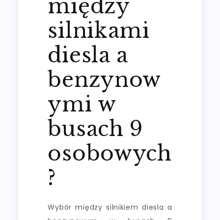
między
silnikami
diesla a
benzynow
ymi w
busach 9
osobowych
?
Wybór między silnikiem diesla a