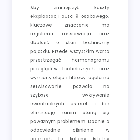
Aby zmniejszyć koszty
eksploatacji busa 9 osobowego,
kluczowe znaczenie ma
regularna konserwacja oraz
dbałość o stan techniczny
pojazdu. Przede wszystkim warto
przestrzegać harmonogramu
przeglądów technicznych oraz
wymiany oleju i filtrów; regularne
serwisowanie pozwala na
szybsze wykrywanie
ewentualnych usterek i ich
eliminację zanim staną się
poważnym problemem. Dbanie o
odpowiednie ciśnienie w
oponach to kolejny istotny