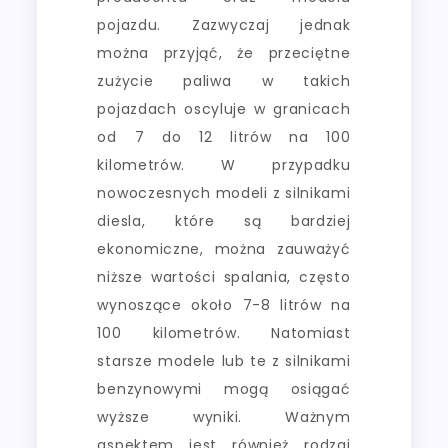
pojazdu. Zazwyczaj jednak
można przyjąć, że przeciętne
zużycie paliwa w takich
pojazdach oscyluje w granicach
od 7 do 12 litrów na 100
kilometrów. W przypadku
nowoczesnych modeli z silnikami
diesla, które są bardziej
ekonomiczne, można zauważyć
niższe wartości spalania, często
wynoszące około 7-8 litrów na
100 kilometrów. Natomiast
starsze modele lub te z silnikami
benzynowymi mogą osiągać
wyższe wyniki. Ważnym
aspektem jest również rodzaj