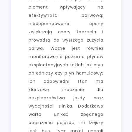
element wpływający na
efektywność paliwową;
niedopompowane opony
zwiększają opory toczenia i
prowadzą do wyższego zużycia
paliwa. Ważne jest również
monitorowanie poziomu płynów
eksploatacyjnych takich jak płyn
chłodniczy czy płyn hamulcowy;
ich odpowiedni stan ma
kluczowe znaczenie dla
bezpieczeństwa jazdy oraz
wydajności silnika. Dodatkowo
warto unikać zbędnego
obciążenia pojazdu; im lżejszy
jest bus, tym mniej energii