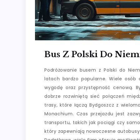
Bus Z Polski Do Niem
Podróżowanie busem z Polski do Niemi
latach bardzo popularne. Wiele osób 
wygodę oraz przystępność cenową. By
dobrze rozwiniętą sieć połączeń międ
trasy, które łączą Bydgoszcz z wielom
Monachium. Czas przejazdu jest zazw
transportu, takich jak pociągi czy sam
który zapewniają nowoczesne autobusy 