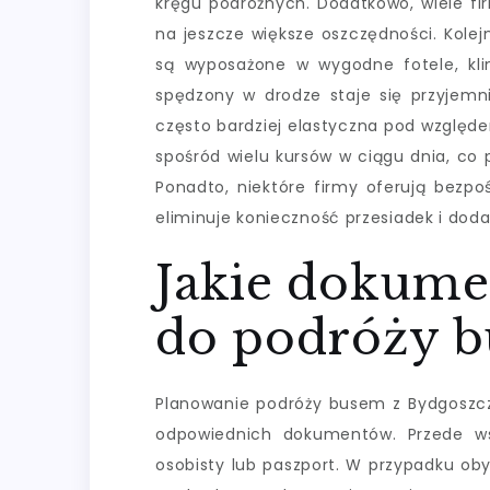
kręgu podróżnych. Dodatkowo, wiele fi
na jeszcze większe oszczędności. Kole
są wyposażone w wygodne fotele, kli
spędzony w drodze staje się przyjemni
często bardziej elastyczna pod względ
spośród wielu kursów w ciągu dnia, co
Ponadto, niektóre firmy oferują bezp
eliminuje konieczność przesiadek i dod
Jakie dokume
do podróży 
Planowanie podróży busem z Bydgoszcz
odpowiednich dokumentów. Przede w
osobisty lub paszport. W przypadku oby