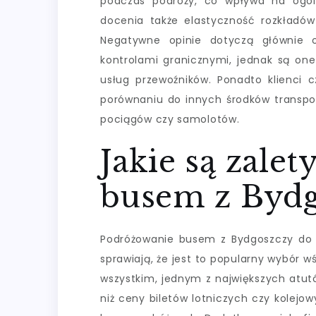
podczas podróży, co wpływa na ogól
docenia także elastyczność rozkładów
Negatywne opinie dotyczą głównie
kontrolami granicznymi, jednak są on
usług przewoźników. Ponadto klienci
porównaniu do innych środków transpor
pociągów czy samolotów.
Jakie są zale
busem z Bydg
Podróżowanie busem z Bydgoszczy do N
sprawiają, że jest to popularny wybór
wszystkim, jednym z największych atutó
niż ceny biletów lotniczych czy kolejow