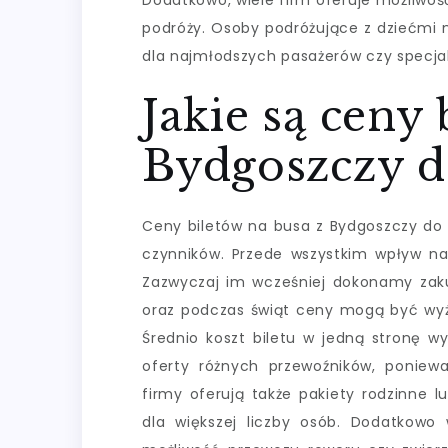
Dodatkowo, wiele firm oferuje możliwoś
podróży. Osoby podróżujące z dziećmi m
dla najmłodszych pasażerów czy specjal
Jakie są ceny 
Bydgoszczy d
Ceny biletów na busa z Bydgoszczy do 
czynników. Przede wszystkim wpływ na 
Zazwyczaj im wcześniej dokonamy zaku
oraz podczas świąt ceny mogą być wyż
Średnio koszt biletu w jedną stronę w
oferty różnych przewoźników, ponie
firmy oferują także pakiety rodzinne 
dla większej liczby osób. Dodatkowo