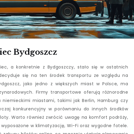
iec Bydgoszcz
ec, a konkretnie z Bydgoszczy, stało się w ostatnich
decyduje się na ten środek transportu ze względu na
dgoszcz, jako jedno z większych miast w Polsce, ma
zynarodowych. Firmy transportowe oferują różnorodne
a niemieckimi miastami, takimi jak Berlin, Hamburg czy
yczaj konkurencyjny w porównaniu do innych środków
oloty. Warto również zwrócić uwagę na komfort podróży,
wyposażone w klimatyzację, Wi-Fi oraz wygodne fotele.