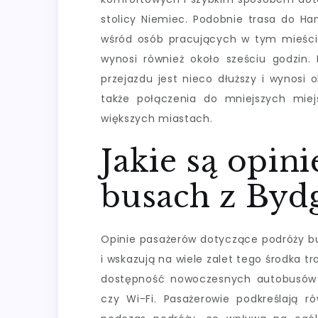
stolicy Niemiec. Podobnie trasa do H
wśród osób pracujących w tym mieście
wynosi również około sześciu godzin.
przejazdu jest nieco dłuższy i wynosi 
także połączenia do mniejszych mie
większych miastach.
Jakie są opin
busach z Byd
Opinie pasażerów dotyczące podróży b
i wskazują na wiele zalet tego środka t
dostępność nowoczesnych autobusów 
czy Wi-Fi. Pasażerowie podkreślają 