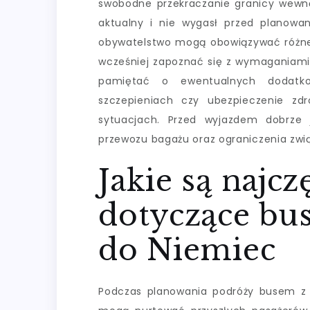
swobodne przekraczanie granicy wewnęt
aktualny i nie wygasł przed planow
obywatelstwo mogą obowiązywać różne 
wcześniej zapoznać się z wymaganiami 
pamiętać o ewentualnych dodatko
szczepieniach czy ubezpieczenie z
sytuacjach. Przed wyjazdem dobrze 
przewozu bagażu oraz ograniczenia zwi
Jakie są najcz
dotyczące bu
do Niemiec
Podczas planowania podróży busem z B