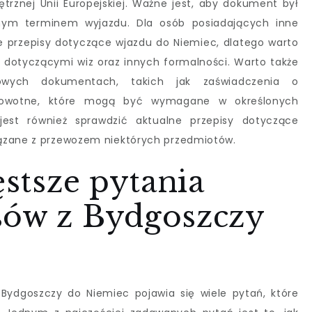
rznej Unii Europejskiej. Ważne jest, aby dokument był
anym terminem wyjazdu. Dla osób posiadających inne
przepisy dotyczące wjazdu do Niemiec, dlatego warto
dotyczącymi wiz oraz innych formalności. Warto także
wych dokumentach, takich jak zaświadczenia o
drowotne, które mogą być wymagane w określonych
jest również sprawdzić aktualne przepisy dotyczące
ązane z przewozem niektórych przedmiotów.
ęstsze pytania
sów z Bydgoszczy
ydgoszczy do Niemiec pojawia się wiele pytań, które