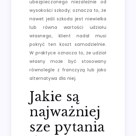
ubezpieczonego niezależnie od
wysokości szkody; oznacza to, że
nawet jeśli szkoda jest niewielka
lub równa wartości udziału
własnego, klient nadal musi
pokryć ten koszt samodzielnie.
W praktyce oznacza to, że udział
własny może być stosowany
równolegle z franczyzą lub jako
alternatywa dla niej.
Jakie są
najważniej
sze pytania