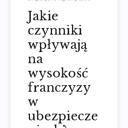
Jakie
czynniki
wpływają
na
wysokość
franczyzy
w
ubezpiecze