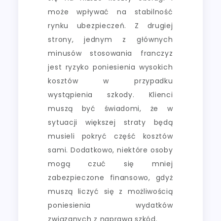
może wpływać na stabilność
rynku ubezpieczeń. Z drugiej
strony, jednym z głównych
minusów stosowania franczyz
jest ryzyko poniesienia wysokich
kosztów w przypadku
wystąpienia szkody. Klienci
muszą być świadomi, że w
sytuacji większej straty będą
musieli pokryć część kosztów
sami. Dodatkowo, niektóre osoby
mogą czuć się mniej
zabezpieczone finansowo, gdyż
muszą liczyć się z możliwością
poniesienia wydatków
związanych z naprawą szkód.