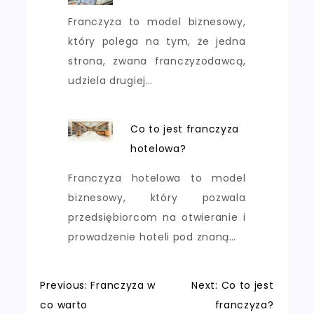
Franczyza to model biznesowy,
który polega na tym, że jedna
strona, zwana franczyzodawcą,
udziela drugiej…
Co to jest franczyza
hotelowa?
Franczyza hotelowa to model
biznesowy, który pozwala
przedsiębiorcom na otwieranie i
prowadzenie hoteli pod znaną…
Nawigacja
Previous:
Franczyza w
Next:
Co to jest
co warto
franczyza?