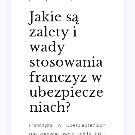
Jakie są
zalety i
wady
stosowania
franczyz w
ubezpiecze
niach?
Franczyza w ubezpieczeniach
ma zarówno swoje zalety, jak i