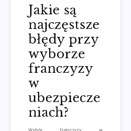
Jakie są
najczęstsze
błędy przy
wyborze
franczyzy
w
ubezpiecze
niach?
Wybór franczyzy w