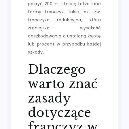
pokryć 200 zł. Istnieją także inne
formy franczyz, takie jak tzw.
franczyza redukcyjna, która
zmniejsza wysokość
odszkodowania o ustaloną kwotę
lub procent w przypadku każdej
szkody.
Dlaczego
warto znać
zasady
dotyczące
franczyz w