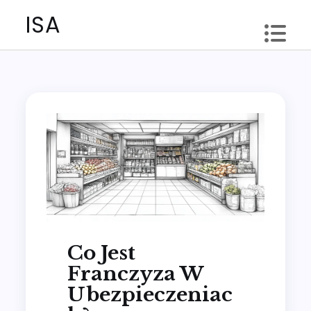
Skip
ISA
to
content
Co Jest
Franczyza W
Ubezpieczeniac