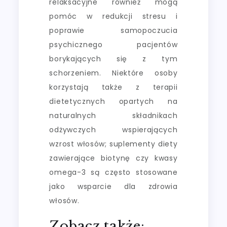
relaksacyjne również mogą
pomóc w redukcji stresu i
poprawie samopoczucia
psychicznego pacjentów
borykających się z tym
schorzeniem. Niektóre osoby
korzystają także z terapii
dietetycznych opartych na
naturalnych składnikach
odżywczych wspierających
wzrost włosów; suplementy diety
zawierające biotynę czy kwasy
omega-3 są często stosowane
jako wsparcie dla zdrowia
włosów.
Zobacz także: