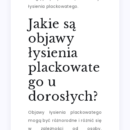
łysienia plackowatego.
Jakie są
objawy
łysienia
plackowate
go u
dorosłych?
Objawy łysienia plackowatego
mogą być różnorodne i różnić się
w zależności od osoby.