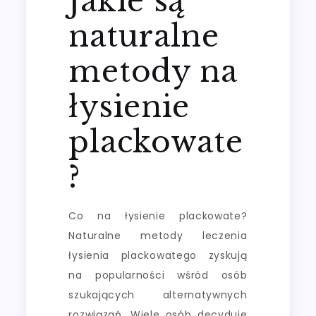
Jakie są
naturalne
metody na
łysienie
plackowate
?
Co na łysienie plackowate?
Naturalne metody leczenia
łysienia plackowatego zyskują
na popularności wśród osób
szukających alternatywnych
rozwiązań. Wiele osób decyduje