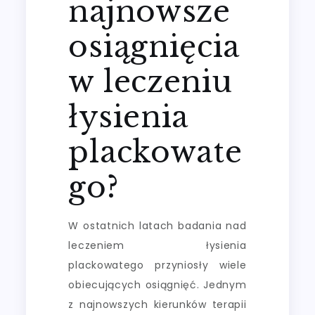
najnowsze
osiągnięcia
w leczeniu
łysienia
plackowate
go?
W ostatnich latach badania nad
leczeniem łysienia
plackowatego przyniosły wiele
obiecujących osiągnięć. Jednym
z najnowszych kierunków terapii