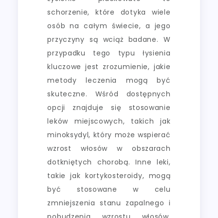
schorzenie, które dotyka wiele
osób na całym świecie, a jego
przyczyny są wciąż badane. W
przypadku tego typu łysienia
kluczowe jest zrozumienie, jakie
metody leczenia mogą być
skuteczne. Wśród dostępnych
opcji znajduje się stosowanie
leków miejscowych, takich jak
minoksydyl, który może wspierać
wzrost włosów w obszarach
dotkniętych chorobą. Inne leki,
takie jak kortykosteroidy, mogą
być stosowane w celu
zmniejszenia stanu zapalnego i
pobudzenia wzrostu włosów.