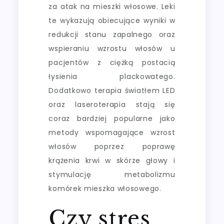
za atak na mieszki włosowe. Leki
te wykazują obiecujące wyniki w
redukcji stanu zapalnego oraz
wspieraniu wzrostu włosów u
pacjentów z ciężką postacią
łysienia plackowatego.
Dodatkowo terapia światłem LED
oraz laseroterapia stają się
coraz bardziej popularne jako
metody wspomagające wzrost
włosów poprzez poprawę
krążenia krwi w skórze głowy i
stymulację metabolizmu
komórek mieszka włosowego.
Czy stres