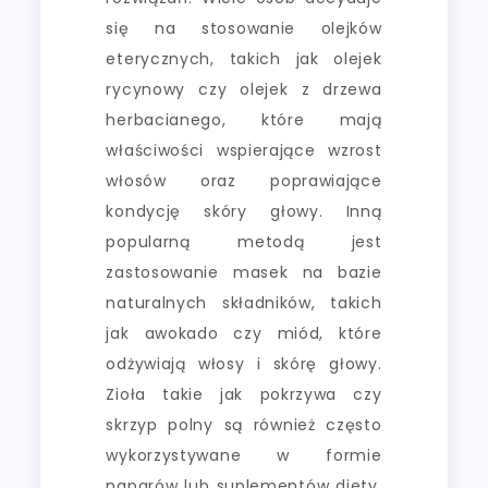
się na stosowanie olejków
eterycznych, takich jak olejek
rycynowy czy olejek z drzewa
herbacianego, które mają
właściwości wspierające wzrost
włosów oraz poprawiające
kondycję skóry głowy. Inną
popularną metodą jest
zastosowanie masek na bazie
naturalnych składników, takich
jak awokado czy miód, które
odżywiają włosy i skórę głowy.
Zioła takie jak pokrzywa czy
skrzyp polny są również często
wykorzystywane w formie
naparów lub suplementów diety.