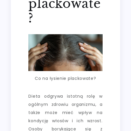
plackowate
?
Co na łysienie plackowate?
Dieta odgrywa istotną rolę w
ogólnym zdrowiu organizmu, a
także może mieć wpływ na
kondycję włosów i ich wzrost.
Osoby borykające się z