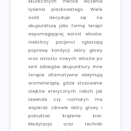
skutecznych metod leczenia
łysienia plackowatego. Wiele
osób decyduje się na
akupunkturę jako formę terapii
wspomagającej wzrost włosów;
niektórzy pacjenci zgłaszają
poprawę kondycji skóry głowy
oraz wzrostu nowych włosów po
serii zabiegów akupunktury. Inne
terapie alternatywne obejmują
aromaterapię, gdzie stosowanie
olejków eterycznych takich jak
lawenda czy rozmaryn ma
wspierać zdrowie skóry głowy i
pobudzać krążenie krwi.
Medytacja oraz techniki