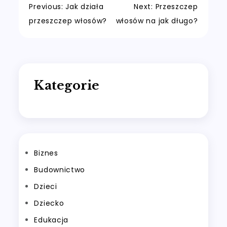
Nawigacja
Previous:
Jak działa
Next:
Przeszczep
przeszczep włosów?
włosów na jak długo?
wpisu
Kategorie
Biznes
Budownictwo
Dzieci
Dziecko
Edukacja