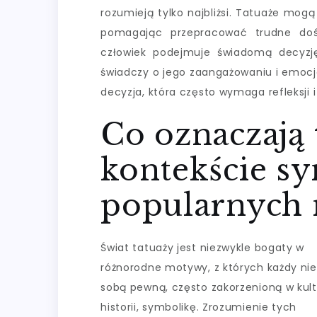
rozumieją tylko najbliżsi. Tatuaże mogą
pomagając przepracować trudne dośw
człowiek podejmuje świadomą decyzj
świadczy o jego zaangażowaniu i emoc
decyzja, która często wymaga refleksji
Co oznaczają 
kontekście s
popularnych
Świat tatuaży jest niezwykle bogaty w
różnorodne motywy, z których każdy nie
sobą pewną, często zakorzenioną w kult
historii, symbolikę. Zrozumienie tych