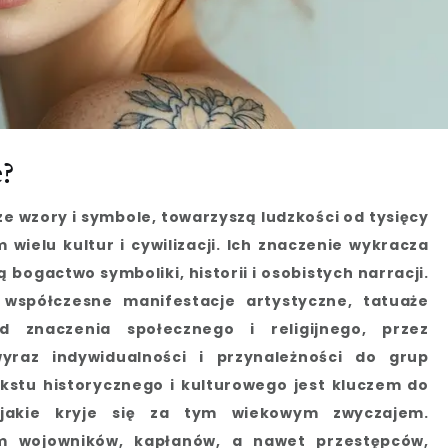
?
ze wzory i symbole, towarzyszą ludzkości od tysięcy
wielu kultur i cywilizacji. Ich znaczenie wykracza
 bogactwo symboliki, historii i osobistych narracji.
współczesne manifestacje artystyczne, tatuaże
d znaczenia społecznego i religijnego, przez
yraz indywidualności i przynależności do grup
kstu historycznego i kulturowego jest kluczem do
 jakie kryje się za tym wiekowym zwyczajem.
em wojowników, kapłanów, a nawet przestępców,