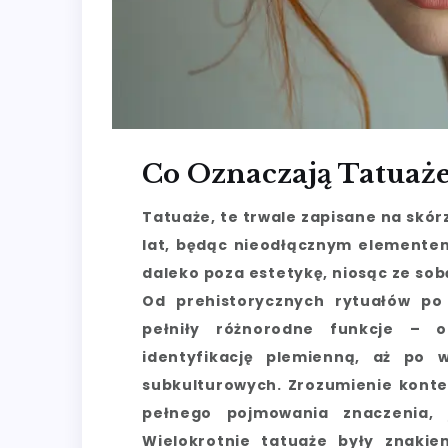
Co Oznaczają Tatuaże
Tatuaże, te trwale zapisane na skór
lat, będąc nieodłącznym elementem 
daleko poza estetykę, niosąc ze sobą
Od prehistorycznych rytuałów po 
pełniły różnorodne funkcje – o
identyfikację plemienną, aż po w
subkulturowych. Zrozumienie konte
pełnego pojmowania znaczenia,
Wielokrotnie tatuaże były znaki