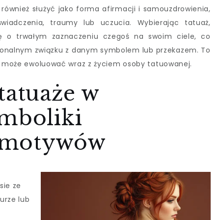
 również służyć jako forma afirmacji i samouzdrowienia,
iadczenia, traumy lub uczucia. Wybierając tatuaż,
ę o trwałym zaznaczeniu czegoś na swoim ciele, co
jonalnym związku z danym symbolem lub przekazem. To
 i może ewoluować wraz z życiem osoby tatuowanej.
tatuaże w
ymboliki
 motywów
sie ze
urze lub