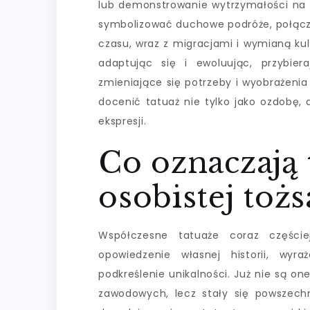
lub demonstrowanie wytrzymałości na 
symbolizować duchowe podróże, połącz
czasu, wraz z migracjami i wymianą kul
adaptując się i ewoluując, przybier
zmieniające się potrzeby i wyobrażeni
docenić tatuaż nie tylko jako ozdobę, a
ekspresji.
Co oznaczają 
osobistej toż
Współczesne tatuaże coraz części
opowiedzenie własnej historii, wyr
podkreślenie unikalności. Już nie są 
zawodowych, lecz stały się powszech