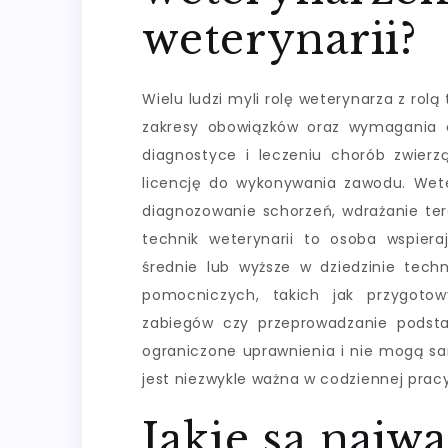
weterynarii?
Wielu ludzi myli rolę weterynarza z rolą
zakresy obowiązków oraz wymagania ed
diagnostyce i leczeniu chorób zwierz
licencję do wykonywania zawodu. Wete
diagnozowanie schorzeń, wdrażanie ter
technik weterynarii to osoba wspiera
średnie lub wyższe w dziedzinie techn
pomocniczych, takich jak przygoto
zabiegów czy przeprowadzanie podst
ograniczone uprawnienia i nie mogą sam
jest niezwykle ważna w codziennej pracy
Jakie są najwa