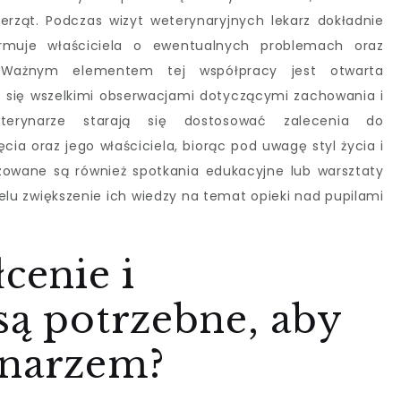
ierząt. Podczas wizyt weterynaryjnych lekarz dokładnie
ormuje właściciela o ewentualnych problemach oraz
. Ważnym elementem tej współpracy jest otwarta
ić się wszelkimi obserwacjami dotyczącymi zachowania i
terynarze starają się dostosować zalecenia do
ia oraz jego właściciela, biorąc pod uwagę styl życia i
zowane są również spotkania edukacyjne lub warsztaty
 celu zwiększenie ich wiedzy na temat opieki nad pupilami
cenie i
są potrzebne, aby
ynarzem?