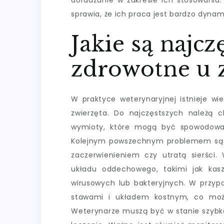
doradzanie w zakresie ich stosowania.
sprawia, że ich praca jest bardzo dyna
Jakie są najc
zdrowotne u 
W praktyce weterynaryjnej istnieje wi
zwierzęta. Do najczęstszych należą 
wymioty, które mogą być spowodowan
Kolejnym powszechnym problemem są c
zaczerwienieniem czy utratą sierści.
układu oddechowego, takimi jak kas
wirusowych lub bakteryjnych. W przyp
stawami i układem kostnym, co może
Weterynarze muszą być w stanie szybk