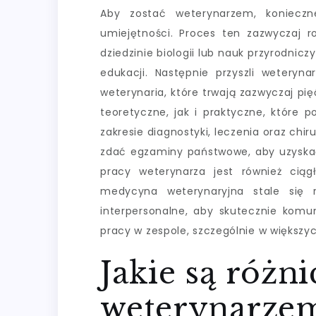
Aby zostać weterynarzem, konieczn
umiejętności. Proces ten zazwyczaj r
dziedzinie biologii lub nauk przyrodnic
edukacji. Następnie przyszli weteryn
weterynaria, które trwają zazwyczaj pi
teoretyczne, jak i praktyczne, które
zakresie diagnostyki, leczenia oraz chi
zdać egzaminy państwowe, aby uzysk
pracy weterynarza jest również ciągł
medycyna weterynaryjna stale się r
interpersonalne, aby skutecznie komun
pracy w zespole, szczególnie w większyc
Jakie są różn
weterynarzem