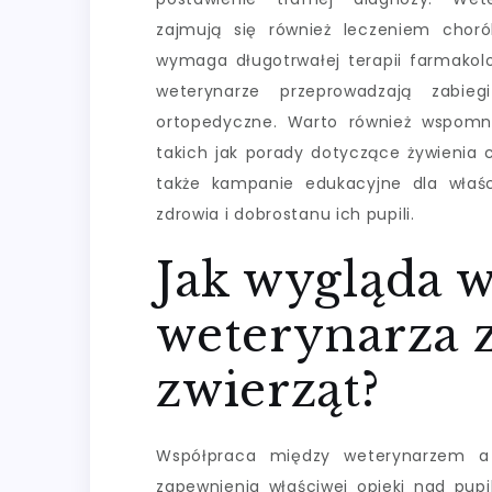
zajmują się również leczeniem chor
wymaga długotrwałej terapii farmakol
weterynarze przeprowadzają zabieg
ortopedyczne. Warto również wspomni
takich jak porady dotyczące żywienia c
także kampanie edukacyjne dla właśc
zdrowia i dobrostanu ich pupili.
Jak wygląda 
weterynarza z
zwierząt?
Współpraca między weterynarzem a w
zapewnienia właściwej opieki nad pupil