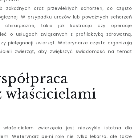
ób zakaźnych oraz przewlekłych schorzeń, co często
ogicznej. W przypadku urazów lub poważnych schorzeń
i chirurgiczne, takie jak kastracja czy operacje
eć o usługach związanych z profilaktyką zdrowotną,
zy pielęgnacji zwierząt. Weterynarze często organizują
icieli zwierząt, aby zwiększyć świadomość na temat
współpraca
 właścicielami
łaścicielem zwierzęcia jest niezwykle istotna dla
em. Weterynarz pełni rolę nie tylko lekarza, ale także