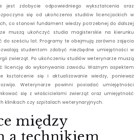
e jest zdobycie odpowiedniego wykształcenia oraz
ozpoczyna się od ukończenia studiów licencjackich w
zych, co stanowi fundament wiedzy potrzebnej do dalszej
arze muszą ukończyć studia magisterskie na kierunku
ęć do sześciu lat. Programy te obejmują zarówno zajęcia
 pozwalają studentom zdobyć niezbędne umiejętności w
rurgii zwierząt. Po ukończeniu studiów weterynarze muszą
ać licencję do wykonywania zawodu. Ważnym aspektem
e kształcenie się i aktualizowanie wiedzy, ponieważ
ozwija. Weterynarze powinni posiadać umiejętności
ikować się z właścicielami zwierząt oraz umiejętność
h klinikach czy szpitalach weterynaryjnych.
ice między
 a technikiem