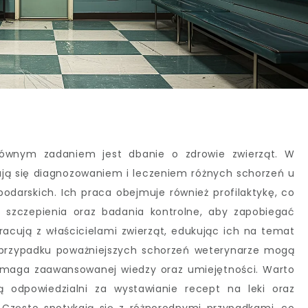
głównym zadaniem jest dbanie o zdrowie zwierząt. W
ją się diagnozowaniem i leczeniem różnych schorzeń u
odarskich. Ich praca obejmuje również profilaktykę, co
ą szczepienia oraz badania kontrolne, aby zapobiegać
cują z właścicielami zwierząt, edukując ich na temat
W przypadku poważniejszych schorzeń weterynarze mogą
ymaga zaawansowanej wiedzy oraz umiejętności. Warto
ą odpowiedzialni za wystawianie recept na leki oraz