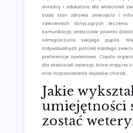
doradcy i edukatora dla właścicieli zw
bada stan zdrowia zwierzęcia i inf
zaleceniach dotyczących leczenia
komunikacja; właściciele powinni dziel
samopoczucia swojego pupila. We
indywidualnych potrzeb każdego zwierzęc
preferencje żywieniowe. Często organi
dla właścicieli zwierząt, które mają na
oraz rozpoznawania objawów chorób.
Jakie wykształ
umiejętności 
zostać weter