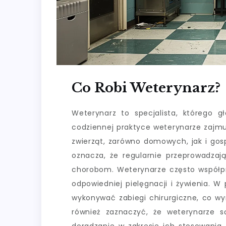
Co Robi Weterynarz?
Weterynarz to specjalista, którego 
codziennej praktyce weterynarze zajmu
zwierząt, zarówno domowych, jak i gosp
oznacza, że regularnie przeprowadzaj
chorobom. Weterynarze często współpra
odpowiedniej pielęgnacji i żywienia. 
wykonywać zabiegi chirurgiczne, co w
również zaznaczyć, że weterynarze s