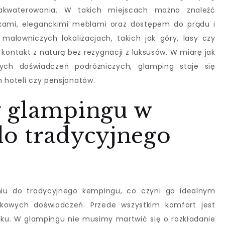
zakwaterowania. W takich miejscach można znaleźć
kami, eleganckimi meblami oraz dostępem do prądu i
alowniczych lokalizacjach, takich jak góry, lasy czy
 kontakt z naturą bez rezygnacji z luksusów. W miarę jak
nych doświadczeń podróżniczych, glamping staje się
h hoteli czy pensjonatów.
ty glampingu w
o tradycyjnego
iu do tradycyjnego kempingu, co czyni go idealnym
kowych doświadczeń. Przede wszystkim komfort jest
u. W glampingu nie musimy martwić się o rozkładanie