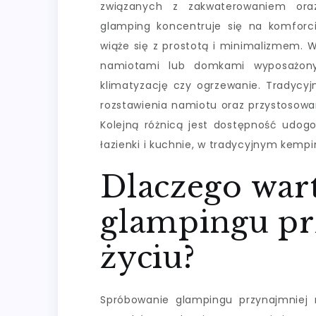
związanych z zakwaterowaniem ora
glamping koncentruje się na komforci
wiąże się z prostotą i minimalizmem.
namiotami lub domkami wyposażon
klimatyzację czy ogrzewanie. Tradyc
rozstawienia namiotu oraz przystosowa
Kolejną różnicą jest dostępność udo
łazienki i kuchnie, w tradycyjnym kempi
Dlaczego war
glampingu pr
życiu?
Spróbowanie glampingu przynajmniej 