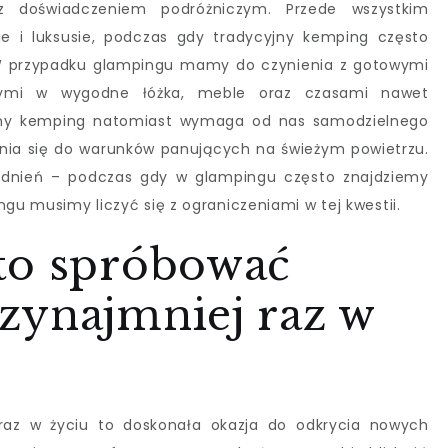
z doświadczeniem podróżniczym. Przede wszystkim
e i luksusie, podczas gdy tradycyjny kemping często
 W przypadku glampingu mamy do czynienia z gotowymi
ymi w wygodne łóżka, meble oraz czasami nawet
yjny kemping natomiast wymaga od nas samodzielnego
nia się do warunków panujących na świeżym powietrzu.
godnień – podczas gdy w glampingu często znajdziemy
ngu musimy liczyć się z ograniczeniami w tej kwestii.
to spróbować
zynajmniej raz w
raz w życiu to doskonała okazja do odkrycia nowych