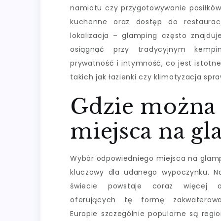
namiotu czy przygotowywanie posiłków 
kuchenne oraz dostęp do restauracji
lokalizacja – glamping często znajdu
osiągnąć przy tradycyjnym kempi
prywatność i intymność, co jest istotne
takich jak łazienki czy klimatyzacja spra
Gdzie można 
miejsca na g
Wybór odpowiedniego miejsca na glamp
kluczowy dla udanego wypoczynku. N
świecie powstaje coraz więcej o
oferujących tę formę zakwaterow
Europie szczególnie popularne są regio