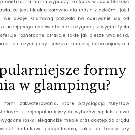
owietrzu. Ta forma wypoczynku łączy w sobie bliskość
ia, że jest idealna zarówno dla rodzin z dziećmi, jak i
l we dwoje. Glamping pozwala na oderwanie się od
e otaczającego nas świata bez rezygnacji z wygód życia
feruje różnorodne atrakcje takie jak piesze wycieczki,
rne, co czyni pobyt jeszcze bardziej interesującym i
opularniejsze formy
ia w glampingu?
 form zakwaterowania, które przyciągają turystów
 Jednym z najpopularniejszych wyborów są luksusowe
 wygodne łóżka, eleganckie meble oraz dostęp do prądu
wnież dodatkowe udogodnienia, takie jak tarasy czy