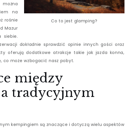
e można
kiem na
ż rośnie
Co to jest glamping?
od Mazur
 siebie.
erwacji dokładnie sprawdzić opinie innych gości oraz
ty oferują dodatkowe atrakcje takie jak jazda konna,
ne, co może wzbogacić nasz pobyt.
ice między
a tradycyjnym
jnym kempingiem są znaczące i dotyczą wielu aspektów