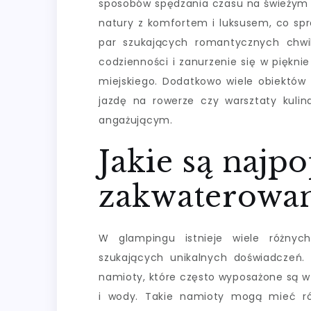
sposobów spędzania czasu na świeżym p
natury z komfortem i luksusem, co spraw
par szukających romantycznych chwi
codzienności i zanurzenie się w piękni
miejskiego. Dodatkowo wiele obiektów o
jazdę na rowerze czy warsztaty kulina
angażującym.
Jakie są najp
zakwaterowan
W glampingu istnieje wiele różnych
szukających unikalnych doświadczeń.
namioty, które często wyposażone są w
i wody. Takie namioty mogą mieć ró