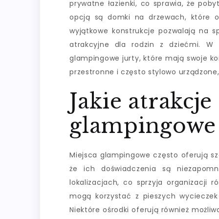
prywatne łazienki, co sprawia, że poby
opcją są domki na drzewach, które of
wyjątkowe konstrukcje pozwalają na sp
atrakcyjne dla rodzin z dziećmi. W 
glampingowe jurty, które mają swoje k
przestronne i często stylowo urządzone,
Jakie atrakcje
glampingowe 
Miejsca glampingowe często oferują sze
że ich doświadczenia są niezapomn
lokalizacjach, co sprzyja organizacji
mogą korzystać z pieszych wycieczek 
Niektóre ośrodki oferują również możli