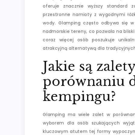
oferuje znacznie wyższy standard 
przestronne namioty z wygodnymi łóż
wody. Glamping często odbywa się w m
nadmorskie tereny, co pozwala na bliski
coraz więcej osób poszukuje unikal
atrakcyjną alternatywą dla tradycyjnyc
Jakie są zale
porównaniu d
kempingu?
Glamping ma wiele zalet w porównan
wyborem dla osób szukających wyjąt
kluczowym atutem tej formy wypoczynk