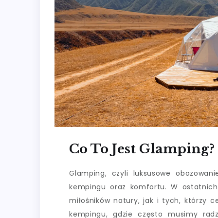
Co To Jest Glamping?
Glamping, czyli luksusowe obozowani
kempingu oraz komfortu. W ostatnich 
miłośników natury, jak i tych, którzy
kempingu, gdzie często musimy radz