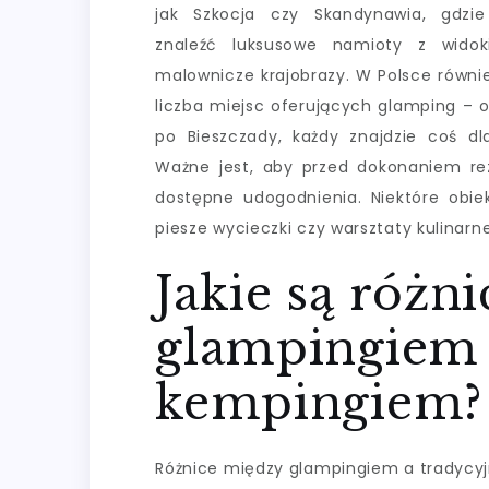
jak Szkocja czy Skandynawia, gdzi
znaleźć luksusowe namioty z wido
malownicze krajobrazy. W Polsce równie
liczba miejsc oferujących glamping – 
po Bieszczady, każdy znajdzie coś dla
Ważne jest, aby przed dokonaniem rez
dostępne udogodnienia. Niektóre obiek
piesze wycieczki czy warsztaty kulinar
Jakie są różn
glampingiem 
kempingiem?
Różnice między glampingiem a tradycy