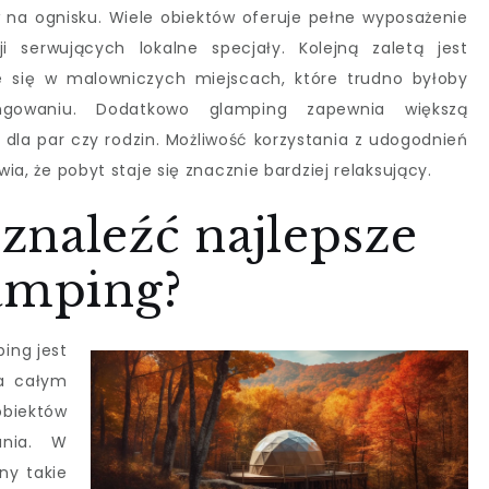
na ognisku. Wiele obiektów oferuje pełne wyposażenie
 serwujących lokalne specjały. Kolejną zaletą jest
je się w malowniczych miejscach, które trudno byłoby
ngowaniu. Dodatkowo glamping zapewnia większą
 dla par czy rodzin. Możliwość korzystania z udogodnień
wia, że pobyt staje się znacznie bardziej relaksujący.
znaleźć najlepsze
lamping?
ing jest
a całym
biektów
ania. W
ny takie