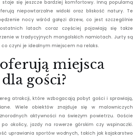
t staje się jeszcze bardziej komfortowy. Inną popularną
erują niepowtarzalne widoki oraz bliskość natury. Te
ędzenie nocy wśród gałęzi drzew, co jest szczególnie
ostatnich latach coraz częściej pojawiają się także
orzenie w tradycyjnych mongolskich namiotach. Jurty są
 co czyni je idealnym miejscem na relaks.
 oferują miejsca
dla gości?
reg atrakcji, które wzbogacają pobyt gości i sprawiają,
iane. Wiele obiektów znajduje się w malowniczych
 różnorodnych aktywności na świeżym powietrzu. Goście
po okolicy, jazdy na rowerze górskim czy wspinaczki.
wość uprawiania sportów wodnych, takich jak kajakarstwo