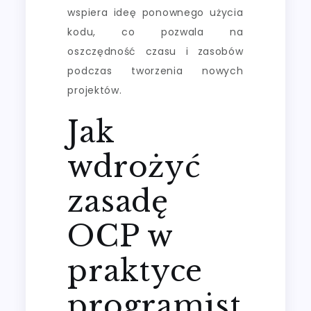
wspiera ideę ponownego użycia
kodu, co pozwala na
oszczędność czasu i zasobów
podczas tworzenia nowych
projektów.
Jak
wdrożyć
zasadę
OCP w
praktyce
programist