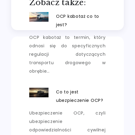
Zobacz także:
OCP kabotaż co to
jest?
OCP kabotaż to termin, który
odnosi się do specyficznych
regulacji dotyczących
transportu drogowego w
obrębie…
Co to jest
ubezpieczenie OCP?
Ubezpieczenie OCP, czyli
ubezpieczenie
odpowiedzialności cywilnej