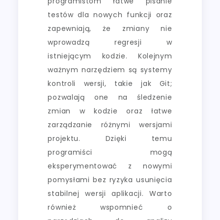
programistom łatwe pisanie
testów dla nowych funkcji oraz
zapewniają, że zmiany nie
wprowadzą regresji w
istniejącym kodzie. Kolejnym
ważnym narzędziem są systemy
kontroli wersji, takie jak Git;
pozwalają one na śledzenie
zmian w kodzie oraz łatwe
zarządzanie różnymi wersjami
projektu. Dzięki temu
programiści mogą
eksperymentować z nowymi
pomysłami bez ryzyka usunięcia
stabilnej wersji aplikacji. Warto
również wspomnieć o