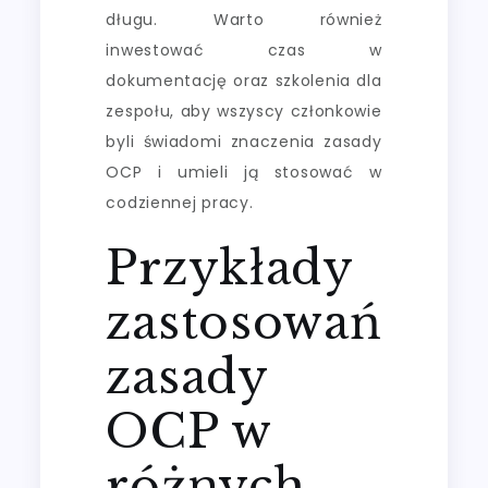
długu. Warto również
inwestować czas w
dokumentację oraz szkolenia dla
zespołu, aby wszyscy członkowie
byli świadomi znaczenia zasady
OCP i umieli ją stosować w
codziennej pracy.
Przykłady
zastosowań
zasady
OCP w
różnych