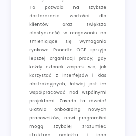
To pozwala na szybsze
dostarczanie wartości dla
klientów oraz zwiększa
elastyczność w reagowaniu na
zmieniające się wymagania
rynkowe. Ponadto OCP sprzyja
lepszej organizacji pracy; gdy
każdy członek zespołu wie, jak
korzystać z interfejsów i klas
abstrakcyjnych, łatwiej jest im
współpracować nad wspólnymi
projektami. Zasada ta również
ułatwia onboarding nowych
pracowników; nowi programiści
mogą szybciej zrozumieć
strukturę projektu i jego