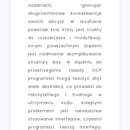
zadaniach, ignorując
długoterminowe konsekwencje
swoich decyzji. W rezultacie
powstaje kod, który jest trudny
do rozszerzenia i modyfikacji.
Innym powszechnym błędem
jest nadmierne skomplikowanie
struktury klas. W dążeniu do
przestrzegania zasady OCP
programiści mogą tworzyć zbyt
wiele abstrakcji, co prowadzi do
nieczytelnego i trudnego w
utrzymaniu kodu. Kolejnym
problemem jest niewłaściwe
stosowanie interfejsów; czasami
programiści tworzą interfejsy,