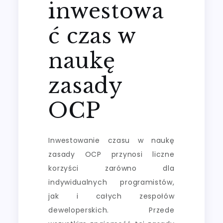
inwestowa
ć czas w
naukę
zasady
OCP
Inwestowanie czasu w naukę
zasady OCP przynosi liczne
korzyści zarówno dla
indywidualnych programistów,
jak i całych zespołów
deweloperskich. Przede