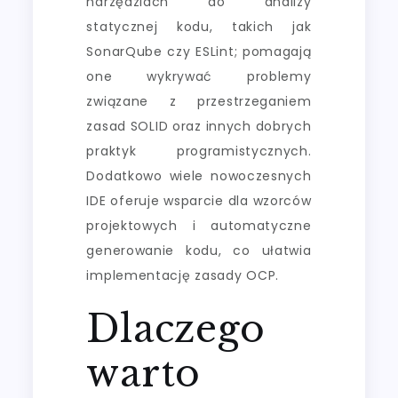
narzędziach do analizy
statycznej kodu, takich jak
SonarQube czy ESLint; pomagają
one wykrywać problemy
związane z przestrzeganiem
zasad SOLID oraz innych dobrych
praktyk programistycznych.
Dodatkowo wiele nowoczesnych
IDE oferuje wsparcie dla wzorców
projektowych i automatyczne
generowanie kodu, co ułatwia
implementację zasady OCP.
Dlaczego
warto