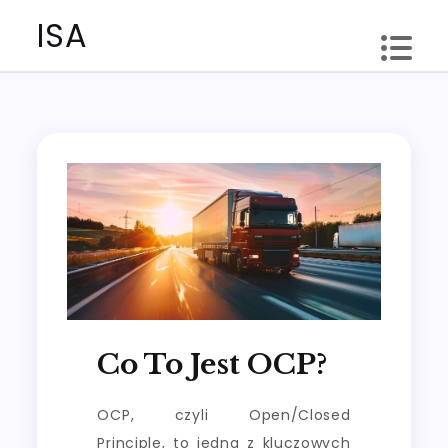
Skip
ISA
to
content
Co To Jest OCP?
OCP, czyli Open/Closed
Principle, to jedna z kluczowych