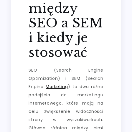
między
SEO a SEM
i kiedy je
stosować
SEO (Search Engine
Optimization) i SEM (Search
Engine
Marketing
) to dwa różne
podejścia do marketingu
internetowego, które mają na
celu zwiększenie widoczności
strony w wyszukiwarkach.
Główna różnica między nimi