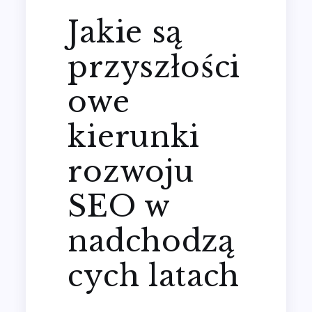
Jakie są
przyszłości
owe
kierunki
rozwoju
SEO w
nadchodzą
cych latach