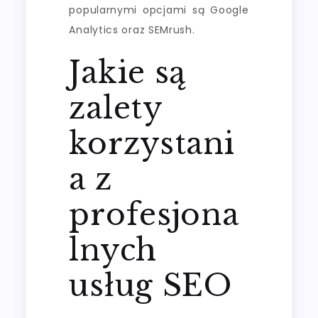
popularnymi opcjami są Google
Analytics oraz SEMrush.
Jakie są
zalety
korzystani
a z
profesjona
lnych
usług SEO