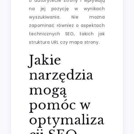
o autorytecie strony i wpływają
na jej pozycję w wynikach
wyszukiwania. Nie można
zapominać również o aspektach
technicznych SEO, takich jak
struktura URL czy mapa strony.
Jakie
narzędzia
mogą
pomóc w
optymaliza