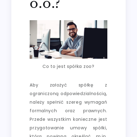
o.o.?
Co to jest spółka zoo?
Aby założyć spółkę z
ograniczoną odpowiedzialnością,
należy spełnić szereg wymagań
formalnych oraz prawnych.
Przede wszystkim konieczne jest
przygotowanie umowy spółki,
która powinna określać m.in.