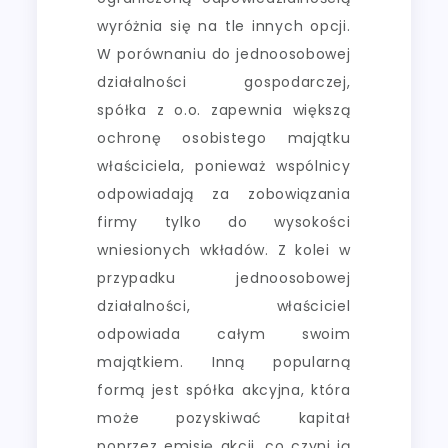
wyróżnia się na tle innych opcji.
W porównaniu do jednoosobowej
działalności gospodarczej,
spółka z o.o. zapewnia większą
ochronę osobistego majątku
właściciela, ponieważ wspólnicy
odpowiadają za zobowiązania
firmy tylko do wysokości
wniesionych wkładów. Z kolei w
przypadku jednoosobowej
działalności, właściciel
odpowiada całym swoim
majątkiem. Inną popularną
formą jest spółka akcyjna, która
może pozyskiwać kapitał
poprzez emisję akcji, co czyni ją