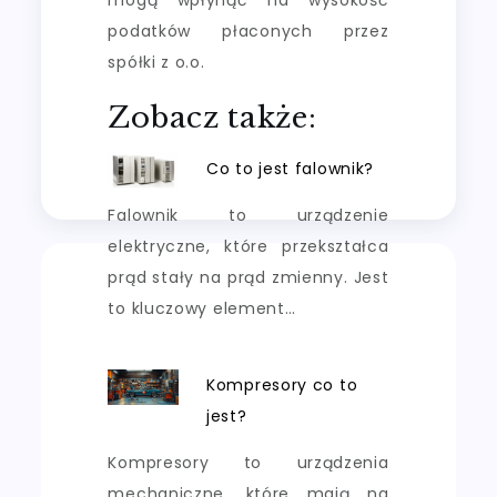
podatków płaconych przez
spółki z o.o.
Zobacz także:
Co to jest falownik?
Falownik to urządzenie
elektryczne, które przekształca
prąd stały na prąd zmienny. Jest
to kluczowy element…
Kompresory co to
jest?
Kompresory to urządzenia
mechaniczne, które mają na