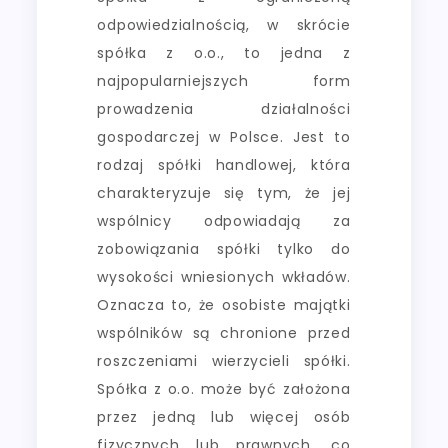
odpowiedzialnością, w skrócie
spółka z o.o., to jedna z
najpopularniejszych form
prowadzenia działalności
gospodarczej w Polsce. Jest to
rodzaj spółki handlowej, która
charakteryzuje się tym, że jej
wspólnicy odpowiadają za
zobowiązania spółki tylko do
wysokości wniesionych wkładów.
Oznacza to, że osobiste majątki
wspólników są chronione przed
roszczeniami wierzycieli spółki.
Spółka z o.o. może być założona
przez jedną lub więcej osób
fizycznych lub prawnych, co