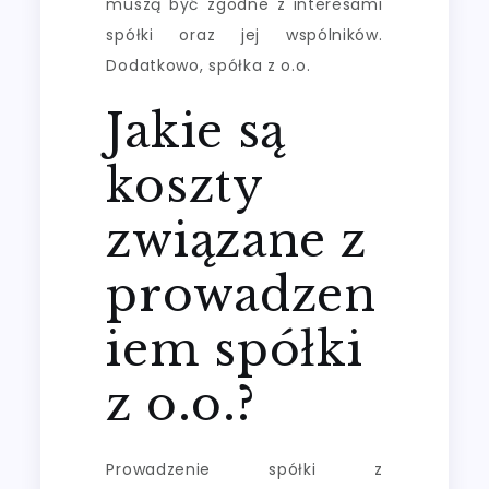
muszą być zgodne z interesami
spółki oraz jej wspólników.
Dodatkowo, spółka z o.o.
Jakie są
koszty
związane z
prowadzen
iem spółki
z o.o.?
Prowadzenie spółki z