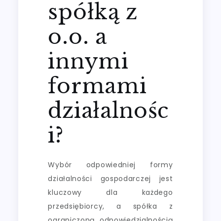
spółką z
o.o. a
innymi
formami
działalnośc
i?
Wybór odpowiedniej formy
działalności gospodarczej jest
kluczowy dla każdego
przedsiębiorcy, a spółka z
ograniczoną odpowiedzialnością