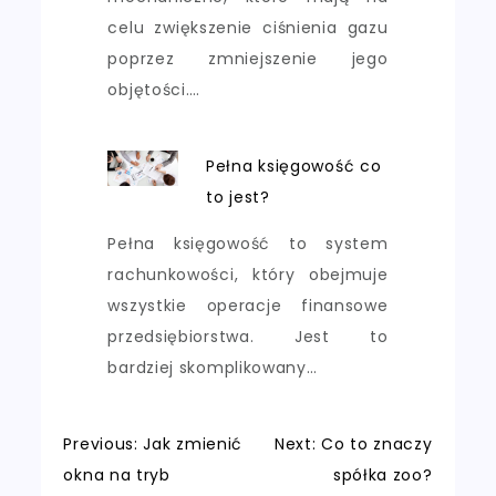
celu zwiększenie ciśnienia gazu
poprzez zmniejszenie jego
objętości.…
Pełna księgowość co
to jest?
Pełna księgowość to system
rachunkowości, który obejmuje
wszystkie operacje finansowe
przedsiębiorstwa. Jest to
bardziej skomplikowany…
Nawigacja
Previous:
Jak zmienić
Next:
Co to znaczy
okna na tryb
spółka zoo?