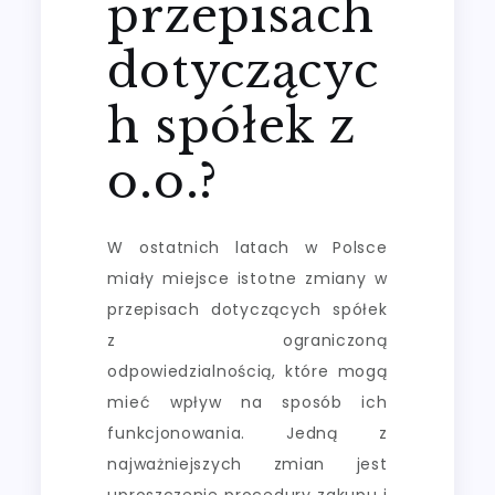
przepisach
dotyczącyc
h spółek z
o.o.?
W ostatnich latach w Polsce
miały miejsce istotne zmiany w
przepisach dotyczących spółek
z ograniczoną
odpowiedzialnością, które mogą
mieć wpływ na sposób ich
funkcjonowania. Jedną z
najważniejszych zmian jest
uproszczenie procedury zakupu i