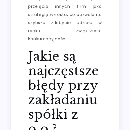
przejęcia innych firm jako
strategię wzrostu, co pozwala na
szybsze zdobycie udziału w
rynku i zwiększenie
konkurencyjności.
Jakie są
najczęstsze
błędy przy
zakładaniu
spółki z
o.o.?