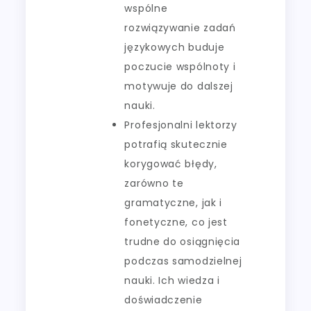
wspólne
rozwiązywanie zadań
językowych buduje
poczucie wspólnoty i
motywuje do dalszej
nauki.
Profesjonalni lektorzy
potrafią skutecznie
korygować błędy,
zarówno te
gramatyczne, jak i
fonetyczne, co jest
trudne do osiągnięcia
podczas samodzielnej
nauki. Ich wiedza i
doświadczenie