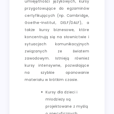
umiejętności językowych, kursy
przygotowujące do egzaminów
certyfikujących (np. Cambridge,
Goethe-Institut, DELF/DALF), a
także kursy biznesowe, które
koncentrują się na słownictwie i
sytuacjach komunikacyjnych
związanych ze światem
zawodowym. Istnieją również
kursy intensywne, pozwalające
na szybkie opanowanie
materiału w krótkim czasie.
Kursy dla dzieci i
młodzieży są
projektowane z myślą
o specyficznych