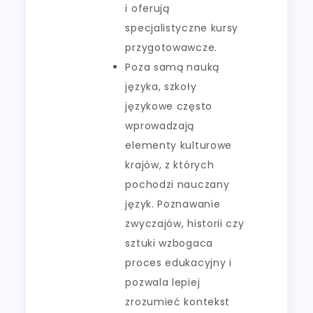
i oferują
specjalistyczne kursy
przygotowawcze.
Poza samą nauką
języka, szkoły
językowe często
wprowadzają
elementy kulturowe
krajów, z których
pochodzi nauczany
język. Poznawanie
zwyczajów, historii czy
sztuki wzbogaca
proces edukacyjny i
pozwala lepiej
zrozumieć kontekst