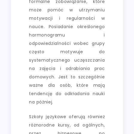
formalne zobowiązanie, które
może pomóc w utrzymaniu
motywacji i regularności w
nauce. Posiadanie określonego
harmonogramu i
odpowiedzialności wobec grupy
często motywuje do
systematycznego uczęszczania
na zajęcia i odrabiania prac
domowych. Jest to szczególnie
ważne dla osób, które mają
tendencję do odkładania nauki
na później.
Szkoły językowe oferują również
różnorodne kursy, od ogólnych,
przez biznesowe, po