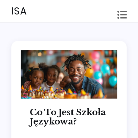
Skip
ISA
to
content
Co To Jest Szkoła
Językowa?