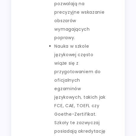
pozwalają na
precyzyjne wskazanie
obszarów
wymagających
poprawy.
Nauka w szkole
językowej często
wiąże się z
przygotowaniem do
oficjalnych
egzaminów
językowych, takich jak
FCE, CAE, TOEFL czy
Goethe-Zertifikat.
Szkoły te zazwyczaj
posiadają akredytację