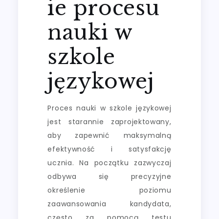
ie procesu
nauki w
szkole
językowej
Proces nauki w szkole językowej
jest starannie zaprojektowany,
aby zapewnić maksymalną
efektywność i satysfakcję
ucznia. Na początku zazwyczaj
odbywa się precyzyjne
określenie poziomu
zaawansowania kandydata,
często za pomocą testu