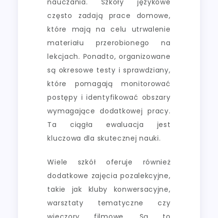
nauczania. Szkoły językowe
często zadają prace domowe,
które mają na celu utrwalenie
materiału przerobionego na
lekcjach. Ponadto, organizowane
są okresowe testy i sprawdziany,
które pomagają monitorować
postępy i identyfikować obszary
wymagające dodatkowej pracy.
Ta ciągła ewaluacja jest
kluczowa dla skutecznej nauki.
Wiele szkół oferuje również
dodatkowe zajęcia pozalekcyjne,
takie jak kluby konwersacyjne,
warsztaty tematyczne czy
wieczory filmowe. Są to