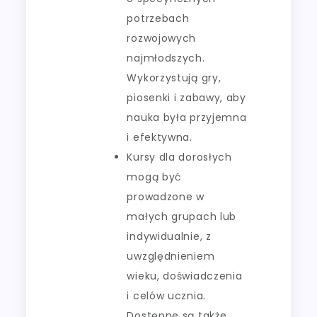
potrzebach
rozwojowych
najmłodszych.
Wykorzystują gry,
piosenki i zabawy, aby
nauka była przyjemna
i efektywna.
Kursy dla dorosłych
mogą być
prowadzone w
małych grupach lub
indywidualnie, z
uwzględnieniem
wieku, doświadczenia
i celów ucznia.
Dostępne są także