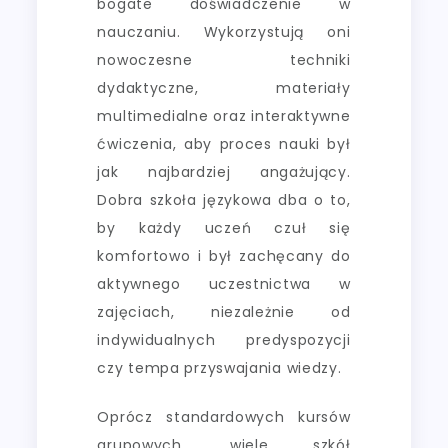
bogate doświadczenie w
nauczaniu. Wykorzystują oni
nowoczesne techniki
dydaktyczne, materiały
multimedialne oraz interaktywne
ćwiczenia, aby proces nauki był
jak najbardziej angażujący.
Dobra szkoła językowa dba o to,
by każdy uczeń czuł się
komfortowo i był zachęcany do
aktywnego uczestnictwa w
zajęciach, niezależnie od
indywidualnych predyspozycji
czy tempa przyswajania wiedzy.
Oprócz standardowych kursów
grupowych, wiele szkół