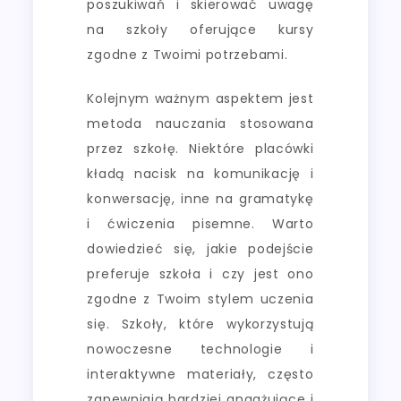
poszukiwań i skierować uwagę
na szkoły oferujące kursy
zgodne z Twoimi potrzebami.
Kolejnym ważnym aspektem jest
metoda nauczania stosowana
przez szkołę. Niektóre placówki
kładą nacisk na komunikację i
konwersację, inne na gramatykę
i ćwiczenia pisemne. Warto
dowiedzieć się, jakie podejście
preferuje szkoła i czy jest ono
zgodne z Twoim stylem uczenia
się. Szkoły, które wykorzystują
nowoczesne technologie i
interaktywne materiały, często
zapewniają bardziej angażujące i