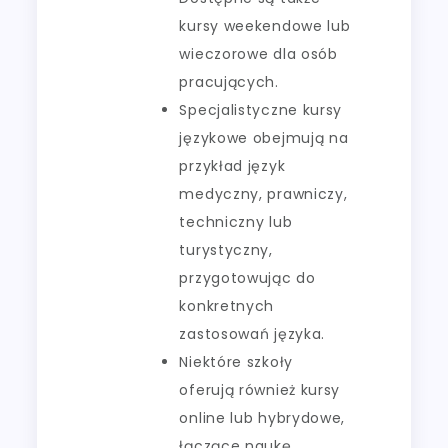
kursy weekendowe lub
wieczorowe dla osób
pracujących.
Specjalistyczne kursy
językowe obejmują na
przykład język
medyczny, prawniczy,
techniczny lub
turystyczny,
przygotowując do
konkretnych
zastosowań języka.
Niektóre szkoły
oferują również kursy
online lub hybrydowe,
łączące naukę