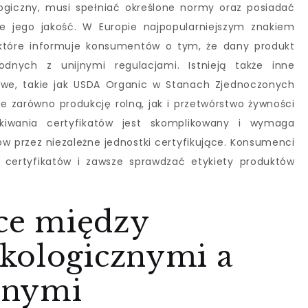
giczny, musi spełniać określone normy oraz posiadać
ce jego jakość. W Europie najpopularniejszym znakiem
”, które informuje konsumentów o tym, że dany produkt
dnych z unijnymi regulacjami. Istnieją także inne
owe, takie jak USDA Organic w Stanach Zjednoczonych
je zarówno produkcję rolną, jak i przetwórstwo żywności
skiwania certyfikatów jest skomplikowany i wymaga
 przez niezależne jednostki certyfikujące. Konsumenci
 certyfikatów i zawsze sprawdzać etykiety produktów
ice między
kologicznymi a
lnymi