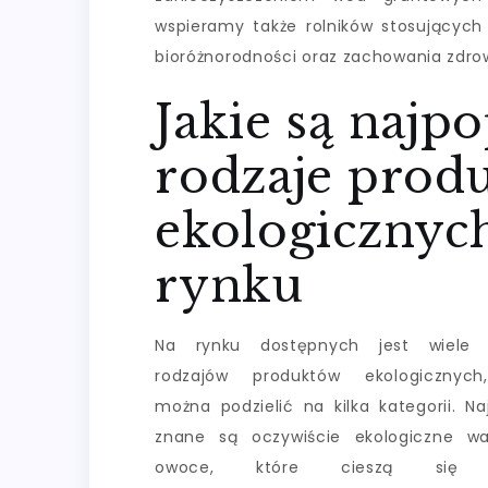
wspieramy także rolników stosujących
bioróżnorodności oraz zachowania zdr
Jakie są najp
rodzaje prod
ekologicznyc
rynku
Na rynku dostępnych jest wiele 
rodzajów produktów ekologicznych
można podzielić na kilka kategorii. Naj
znane są oczywiście ekologiczne wa
owoce, które cieszą się 