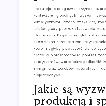
Produkcja ekologiczna przynosi szer
kontekście globalnych wyzwań zwi
klimatycznymi. Przede wszystkim, met
jakości gleby poprzez stosowanie natu
płodozmian. Dzięki temu gleba staje się
ekologiczna ogranicza zanieczyszczenie
które mogłyby przedostać się do sys
promują bioróżnorodność poprzez zacho
ekosystemów. Warto także podkreślić, ż
energii oraz zasobów naturalnych, 
cieplarnianych.
Jakie są wyzw
produkcją i s