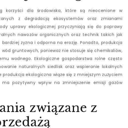
eg korzyści dla środowiska, które są nieocenione w
ązanych z degradacją ekosystemów oraz zmianami
ody uprawy ekologicznej przyczyniają się do poprawy
ralnych nawozów organicznych oraz technik takich jak
 bardziej żyzna i odporna na erozję. Ponadto, produkcja
 wód gruntowych, ponieważ nie stosuje się chemikaliów,
temu wodnego. Ekologiczne gospodarstwa rolne często
wanie naturalnych siedlisk oraz wspieranie lokalnych
e produkcja ekologiczna wiąże się z mniejszym zużyciem
co ma pozytywny wpływ na zmniejszenie emisji gazów
ania związane z
przedażą