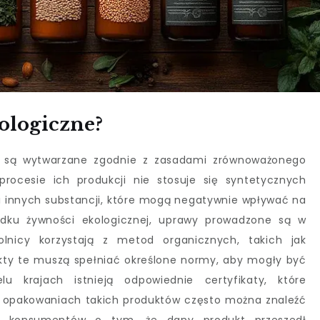
ologiczne?
re są wytwarzane zgodnie z zasadami zrównoważonego
rocesie ich produkcji nie stosuje się syntetycznych
innych substancji, które mogą negatywnie wpływać na
adku żywności ekologicznej, uprawy prowadzone są w
olnicy korzystają z metod organicznych, takich jak
ty te muszą spełniać określone normy, aby mogły być
u krajach istnieją odpowiednie certyfikaty, które
Na opakowaniach takich produktów często można znaleźć