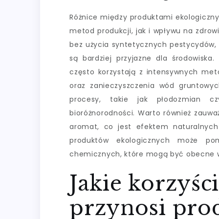
Różnice między produktami ekologiczn
metod produkcji, jak i wpływu na zdrow
bez użycia syntetycznych pestycydów,
są bardziej przyjazne dla środowiska
często korzystają z intensywnych met
oraz zanieczyszczenia wód gruntowyc
procesy, takie jak płodozmian c
bioróżnorodności. Warto również zauwa
aromat, co jest efektem naturalnych
produktów ekologicznych może pom
chemicznych, które mogą być obecne w
Jakie korzyśc
przynosi pro