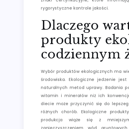
znaki certyfikacyjne, które inform
rygorystyczne kontrole jakości.
Dlaczego war
produkty eko
codziennym ż
Wybór produktów ekologicznych ma wiel
środowiska. Ekologiczne jedzenie jes
naturalnych metod uprawy. Badania po
witamin i minerałów niż ich konwencj
diecie może przyczynić się do lepsze
różnych chorób. Ekologiczne produkt
produkcja wiąże się z mniejsz
zanieczyszczeniem wód gruntowych 