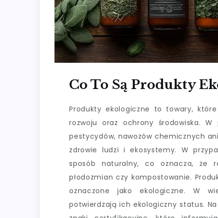
Co To Są Produkty Ek
Produkty ekologiczne to towary, któ
rozwoju oraz ochrony środowiska. W p
pestycydów, nawozów chemicznych ani 
zdrowie ludzi i ekosystemy. W przyp
sposób naturalny, co oznacza, że r
płodozmian czy kompostowanie. Produk
oznaczone jako ekologiczne. W wiel
potwierdzają ich ekologiczny status. 