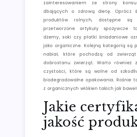
zainteresowaniem ze strony kons
dbających o zdrową dietę. Oprócz ś
produktów rolnych, dostępne są 
przetworzone artykuły spożywcze ta
dżemy, soki czy płatki śniadaniowe o
jako organiczne. Kolejną kategorią są
nabiał, które pochodzą od zwierz
dobrostanu zwierząt. Warto również 
czystości, które są wolne od szkod
biodegradowalne opakowania. Rośnie t
z organicznych włókien takich jak baweł
Jakie certyfi
jakość produ