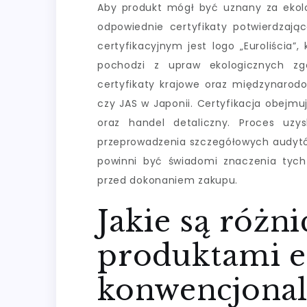
Aby produkt mógł być uznany za ekolo
odpowiednie certyfikaty potwierdzają
certyfikacyjnym jest logo „Euroliścia
pochodzi z upraw ekologicznych zgo
certyfikaty krajowe oraz międzynarod
czy JAS w Japonii. Certyfikacja obejmu
oraz handel detaliczny. Proces uzy
przeprowadzenia szczegółowych audytów
powinni być świadomi znaczenia tych
przed dokonaniem zakupu.
Jakie są różn
produktami e
konwencjona