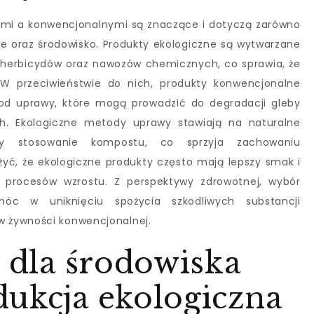
ymi a konwencjonalnymi są znaczące i dotyczą zarówno
ie oraz środowisko. Produkty ekologiczne są wytwarzane
 herbicydów oraz nawozów chemicznych, co sprawia, że
. W przeciwieństwie do nich, produkty konwencjonalne
od uprawy, które mogą prowadzić do degradacji gleby
h. Ekologiczne metody uprawy stawiają na naturalne
zy stosowanie kompostu, co sprzyja zachowaniu
żyć, że ekologiczne produkty często mają lepszy smak i
 procesów wzrostu. Z perspektywy zdrowotnej, wybór
óc w uniknięciu spożycia szkodliwych substancji
 żywności konwencjonalnej.
i dla środowiska
dukcja ekologiczna