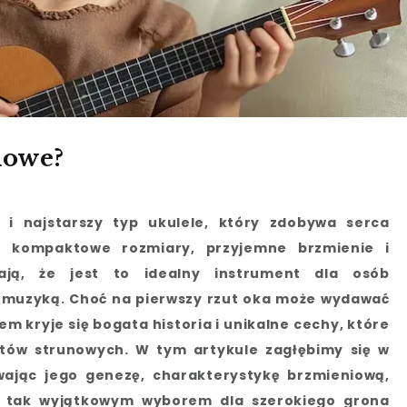
nowe?
 i najstarszy typ ukulele, który zdobywa serca
 kompaktowe rozmiary, przyjemne brzmienie i
ają, że jest to idealny instrument dla osób
 muzyką. Choć na pierwszy rzut oka może wydawać
m kryje się bogata historia i unikalne cechy, które
ntów strunowych. W tym artykule zagłębimy się w
wając jego genezę, charakterystykę brzmieniową,
o tak wyjątkowym wyborem dla szerokiego grona