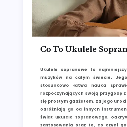
Co To Ukulele Sopra
Ukulele sopranowe to najmniejszy
muzyków na całym świecie. Jego
stosunkowo łatwa nauka sprawi
rozpoczynających swoją przygodę z
się prostym gadżetem, za jego urokie
odróżniają go od innych instrume
świat ukulele sopranowego, odkry
zastosowania oraz to, co czyni g