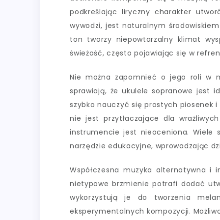
podkreślając liryczny charakter utwor
wywodzi, jest naturalnym środowiskiem
ton tworzy niepowtarzalny klimat wy
świeżość, często pojawiając się w refr
Nie można zapomnieć o jego roli w m
sprawiają, że ukulele sopranowe jest
szybko nauczyć się prostych piosenek i
nie jest przytłaczające dla wrażliwy
instrumencie jest nieoceniona. Wiele s
narzędzie edukacyjne, wprowadzając dzi
Współczesna muzyka alternatywna i in
nietypowe brzmienie potrafi dodać utwo
wykorzystują je do tworzenia melan
eksperymentalnych kompozycji. Możliwo