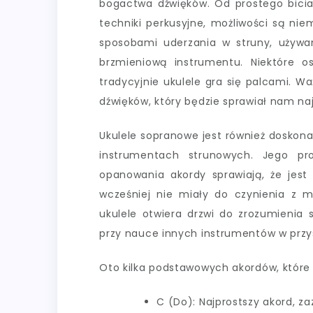
bogactwa dźwięków. Od prostego bicia 
techniki perkusyjne, możliwości są ni
sposobami uderzania w struny, używa
brzmieniową instrumentu. Niektóre o
tradycyjnie ukulele gra się palcami. W
dźwięków, który będzie sprawiał nam na
Ukulele sopranowe jest również doskona
instrumentach strunowych. Jego pr
opanowania akordy sprawiają, że jest
wcześniej nie miały do czynienia z
ukulele otwiera drzwi do zrozumienia
przy nauce innych instrumentów w przys
Oto kilka podstawowych akordów, które
C (Do): Najprostszy akord, z