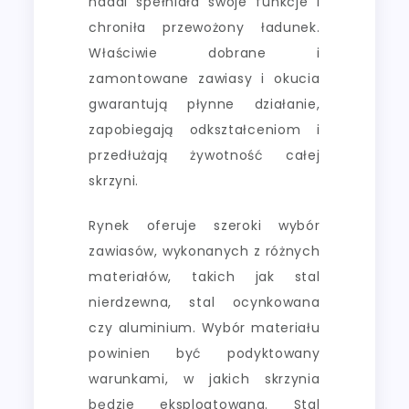
nadal spełniała swoje funkcje i
chroniła przewożony ładunek.
Właściwie dobrane i
zamontowane zawiasy i okucia
gwarantują płynne działanie,
zapobiegają odkształceniom i
przedłużają żywotność całej
skrzyni.
Rynek oferuje szeroki wybór
zawiasów, wykonanych z różnych
materiałów, takich jak stal
nierdzewna, stal ocynkowana
czy aluminium. Wybór materiału
powinien być podyktowany
warunkami, w jakich skrzynia
będzie eksploatowana. Stal