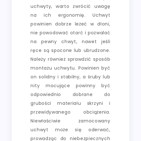
uchwyty, warto zwrócić uwagę
na ich ergonomię. Uchwyt
powinien dobrze leżeć w dłoni,
nie powodować otarć i pozwalać
na pewny chwyt, nawet jeśli
ręce są spocone lub ubrudzone.
Należy również sprawdzić sposób
montażu uchwytu. Powinien być
on solidny i stabilny, a śruby lub
nity mocujące powinny być
odpowiednio dobrane do
grubości materiału skrzyni i
przewidywanego obciążenia.
Niewłaściwie zamocowany
uchwyt może się oderwać,
prowadząc do niebezpiecznych