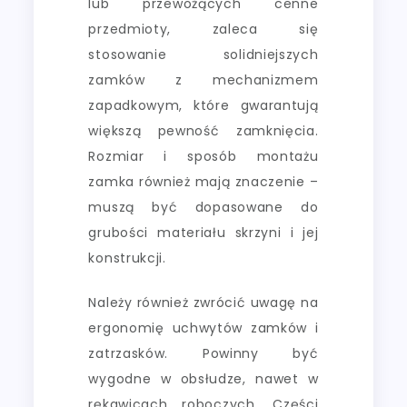
lub przewożących cenne
przedmioty, zaleca się
stosowanie solidniejszych
zamków z mechanizmem
zapadkowym, które gwarantują
większą pewność zamknięcia.
Rozmiar i sposób montażu
zamka również mają znaczenie –
muszą być dopasowane do
grubości materiału skrzyni i jej
konstrukcji.
Należy również zwrócić uwagę na
ergonomię uchwytów zamków i
zatrzasków. Powinny być
wygodne w obsłudze, nawet w
rękawicach roboczych. Części