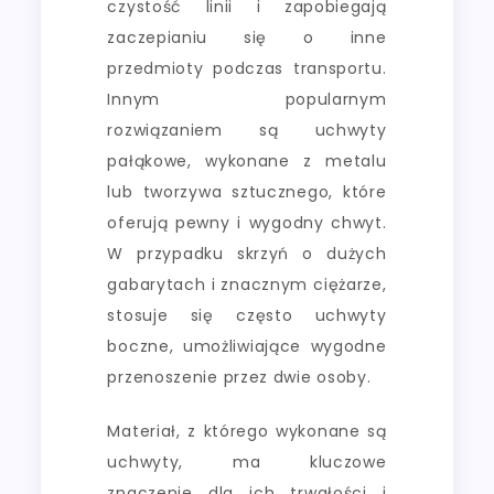
czystość linii i zapobiegają
zaczepianiu się o inne
przedmioty podczas transportu.
Innym popularnym
rozwiązaniem są uchwyty
pałąkowe, wykonane z metalu
lub tworzywa sztucznego, które
oferują pewny i wygodny chwyt.
W przypadku skrzyń o dużych
gabarytach i znacznym ciężarze,
stosuje się często uchwyty
boczne, umożliwiające wygodne
przenoszenie przez dwie osoby.
Materiał, z którego wykonane są
uchwyty, ma kluczowe
znaczenie dla ich trwałości i