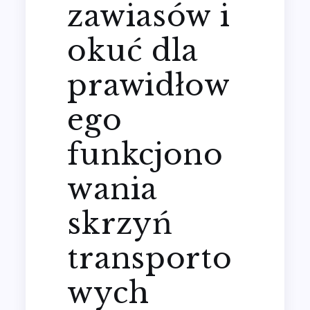
zawiasów i
okuć dla
prawidłow
ego
funkcjono
wania
skrzyń
transporto
wych