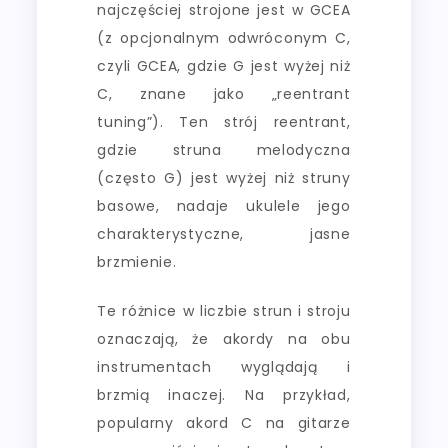
najczęściej strojone jest w GCEA
(z opcjonalnym odwróconym C,
czyli GCEA, gdzie G jest wyżej niż
C, znane jako „reentrant
tuning”). Ten strój reentrant,
gdzie struna melodyczna
(często G) jest wyżej niż struny
basowe, nadaje ukulele jego
charakterystyczne, jasne
brzmienie.
Te różnice w liczbie strun i stroju
oznaczają, że akordy na obu
instrumentach wyglądają i
brzmią inaczej. Na przykład,
popularny akord C na gitarze