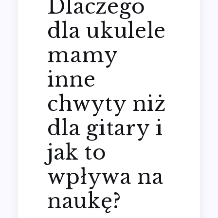
Dlaczego
dla ukulele
mamy
inne
chwyty niż
dla gitary i
jak to
wpływa na
naukę?