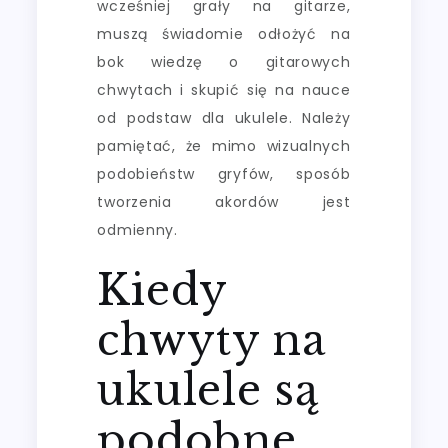
wcześniej grały na gitarze,
muszą świadomie odłożyć na
bok wiedzę o gitarowych
chwytach i skupić się na nauce
od podstaw dla ukulele. Należy
pamiętać, że mimo wizualnych
podobieństw gryfów, sposób
tworzenia akordów jest
odmienny.
Kiedy
chwyty na
ukulele są
podobne