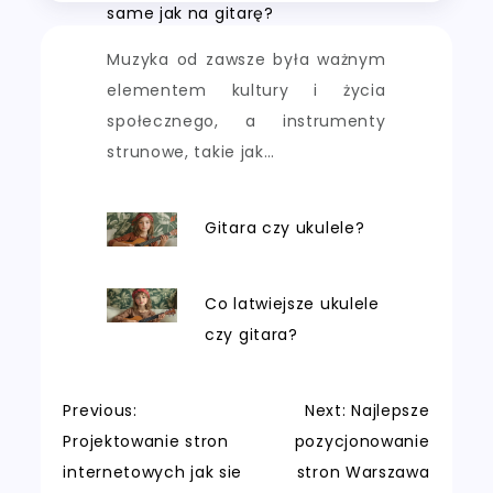
same jak na gitarę?
Muzyka od zawsze była ważnym
elementem kultury i życia
społecznego, a instrumenty
strunowe, takie jak…
Gitara czy ukulele?
Co latwiejsze ukulele
czy gitara?
Nawigacja
Previous:
Next:
Najlepsze
Projektowanie stron
pozycjonowanie
wpisu
internetowych jak sie
stron Warszawa