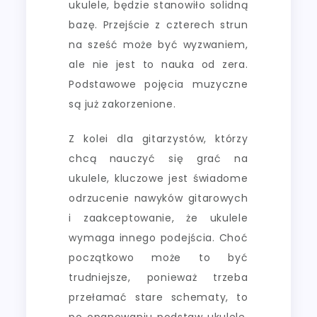
ukulele, będzie stanowiło solidną
bazę. Przejście z czterech strun
na sześć może być wyzwaniem,
ale nie jest to nauka od zera.
Podstawowe pojęcia muzyczne
są już zakorzenione.
Z kolei dla gitarzystów, którzy
chcą nauczyć się grać na
ukulele, kluczowe jest świadome
odrzucenie nawyków gitarowych
i zaakceptowanie, że ukulele
wymaga innego podejścia. Choć
początkowo może to być
trudniejsze, ponieważ trzeba
przełamać stare schematy, to
po opanowaniu podstaw ukulele,