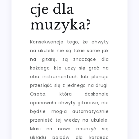
cje dla
muzyka?
Konsekwencje tego, że chwyty
na ukulele nie są takie same jak
na gitarę, są znaczące dla
każdego, kto uczy się grać na
obu instrumentach lub planuje
przesiąść się z jednego na drugi.
Osoba, która doskonale
opanowała chwyty gitarowe, nie
będzie mogła automatycznie
przenieść tej wiedzy na ukulele.
Musi na nowo nauczyć się
układu palców dla każdego