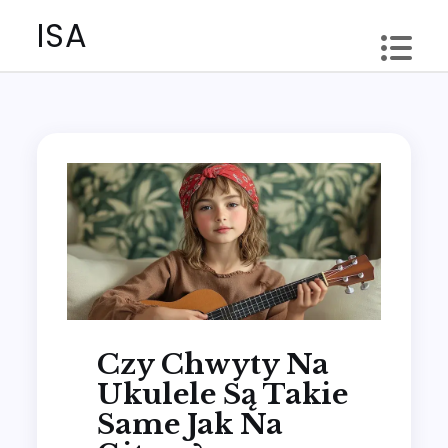
Skip
ISA
to
content
Czy Chwyty Na
Ukulele Są Takie
Same Jak Na