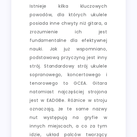
Istnieje kilka kluczowych
powodów, dla których ukulele
posiada inne chwyty niż gitara, a
zrozumienie ich jest
fundamentalne dla efektywnej
nauki. Jak już wspomniano,
podstawową przyczyną jest inny
strój. Standardowy strój ukulele
sopranowego, koncertowego i
tenorowego to GCEA. Gitara
natomiast najczęściej strojona
jest w EADGBe. Różnice w stroju
oznaczają, że te same nazwy
nut występują na gryfie w
innych miejscach, a co za tym
idzie, układ palców tworzący