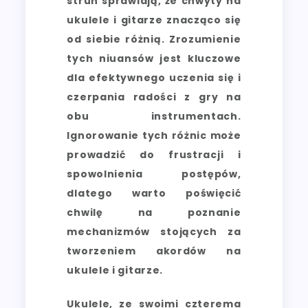
strun sprawiają, że chwyty na
ukulele i gitarze znacząco się
od siebie różnią. Zrozumienie
tych niuansów jest kluczowe
dla efektywnego uczenia się i
czerpania radości z gry na
obu instrumentach.
Ignorowanie tych różnic może
prowadzić do frustracji i
spowolnienia postępów,
dlatego warto poświęcić
chwilę na poznanie
mechanizmów stojących za
tworzeniem akordów na
ukulele i gitarze.
Ukulele, ze swoimi czterema