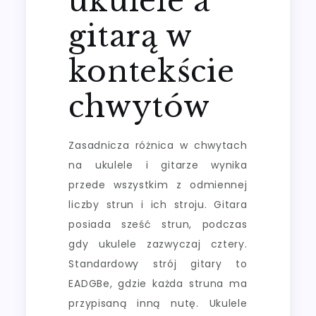
ukulele a
gitarą w
kontekście
chwytów
Zasadnicza różnica w chwytach
na ukulele i gitarze wynika
przede wszystkim z odmiennej
liczby strun i ich stroju. Gitara
posiada sześć strun, podczas
gdy ukulele zazwyczaj cztery.
Standardowy strój gitary to
EADGBe, gdzie każda struna ma
przypisaną inną nutę. Ukulele