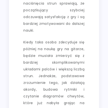
naciśnięcia strun sprawiają, że
początkujący szybciej
odczuwają satysfakcję z gry i są
bardziej zmotywowani do dalszej
nauki.
Kiedy taka osoba zdecyduje się
później na naukę gry na gitarze,
będzie musiała zmierzyć się z
bardziej skomplikowanymi
układami palców i większą liczbą
strun. Jednakże, podstawowe
zrozumienie tego, jak działają
akordy, budowa rytmiki i
czytanie diagramów chwytów,
które już nabyła grając na