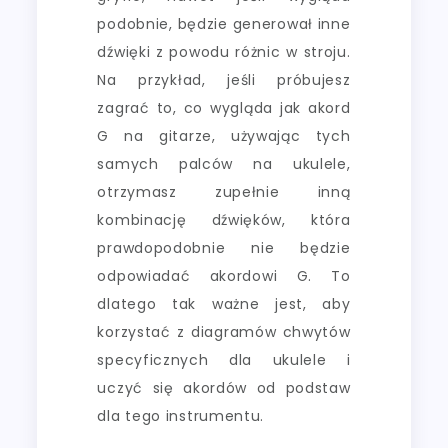
podobnie, będzie generował inne
dźwięki z powodu różnic w stroju.
Na przykład, jeśli próbujesz
zagrać to, co wygląda jak akord
G na gitarze, używając tych
samych palców na ukulele,
otrzymasz zupełnie inną
kombinację dźwięków, która
prawdopodobnie nie będzie
odpowiadać akordowi G. To
dlatego tak ważne jest, aby
korzystać z diagramów chwytów
specyficznych dla ukulele i
uczyć się akordów od podstaw
dla tego instrumentu.