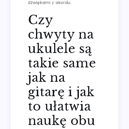
dźwiękami z akordu.
Czy
chwyty na
ukulele są
takie same
jak na
gitarę i jak
to ułatwia
naukę obu