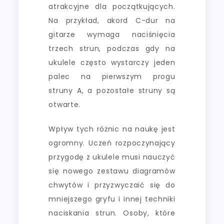
atrakcyjne dla początkujących.
Na przykład, akord C-dur na
gitarze wymaga naciśnięcia
trzech strun, podczas gdy na
ukulele często wystarczy jeden
palec na pierwszym progu
struny A, a pozostałe struny są
otwarte.
Wpływ tych różnic na naukę jest
ogromny. Uczeń rozpoczynający
przygodę z ukulele musi nauczyć
się nowego zestawu diagramów
chwytów i przyzwyczaić się do
mniejszego gryfu i innej techniki
naciskania strun. Osoby, które