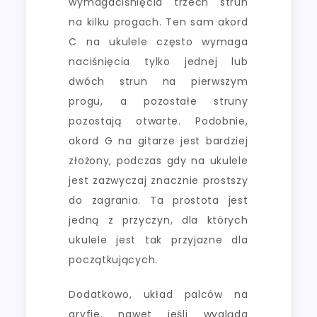
wymagaciśnięcia trzech strun
na kilku progach. Ten sam akord
C na ukulele często wymaga
naciśnięcia tylko jednej lub
dwóch strun na pierwszym
progu, a pozostałe struny
pozostają otwarte. Podobnie,
akord G na gitarze jest bardziej
złożony, podczas gdy na ukulele
jest zazwyczaj znacznie prostszy
do zagrania. Ta prostota jest
jedną z przyczyn, dla których
ukulele jest tak przyjazne dla
początkujących.
Dodatkowo, układ palców na
gryfie, nawet jeśli wygląda