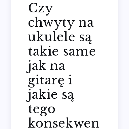
Czy
chwyty na
ukulele są
takie same
jak na
gitarę i
jakie są
tego
konsekwen