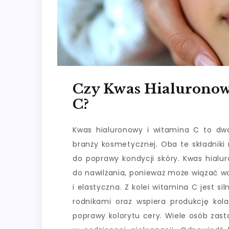
Czy Kwas Hialurono
C?
Kwas hialuronowy i witamina C to dwa
branży kosmetycznej. Oba te składniki 
do poprawy kondycji skóry. Kwas hialu
do nawilżania, ponieważ może wiązać wod
i elastyczna. Z kolei witamina C jest
rodnikami oraz wspiera produkcję kol
poprawy kolorytu cery. Wiele osób zas