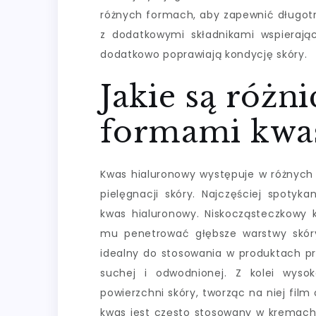
różnych formach, aby zapewnić długotr
z dodatkowymi składnikami wspierający
dodatkowo poprawiają kondycję skóry.
Jakie są różn
formami kwa
Kwas hialuronowy występuje w różnych 
pielęgnacji skóry. Najczęściej spoty
kwas hialuronowy. Niskocząsteczkowy 
mu penetrować głębsze warstwy skóry 
idealny do stosowania w produktach p
suchej i odwodnionej. Z kolei wyso
powierzchni skóry, tworząc na niej film
kwas jest często stosowany w kremach