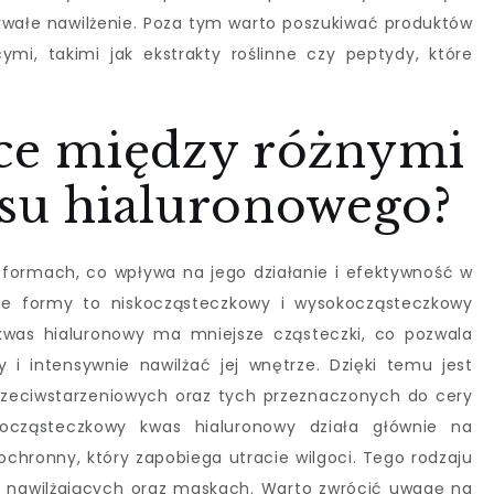
wałe nawilżenie. Poza tym warto poszukiwać produktów
mi, takimi jak ekstrakty roślinne czy peptydy, które
ice między różnymi
su hialuronowego?
formach, co wpływa na jego działanie i efektywność w
kane formy to niskocząsteczkowy i wysokocząsteczkowy
kwas hialuronowy ma mniejsze cząsteczki, co pozwala
i intensywnie nawilżać jej wnętrze. Dzięki temu jest
rzeciwstarzeniowych oraz tych przeznaczonych do cery
kocząsteczkowy kwas hialuronowy działa głównie na
 ochronny, który zapobiega utracie wilgoci. Tego rodzaju
 nawilżających oraz maskach. Warto zwrócić uwagę na