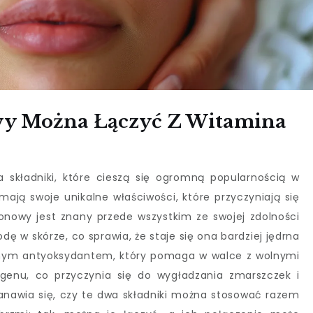
wy Można Łączyć Z Witamina
 składniki, które cieszą się ogromną popularnością w
mają swoje unikalne właściwości, które przyczyniają się
ronowy jest znany przede wszystkim ze swojej zdolności
ę w skórze, co sprawia, że staje się ona bardziej jędrna
 silnym antyoksydantem, który pomaga w walce z wolnymi
agenu, co przyczynia się do wygładzania zmarszczek i
tanawia się, czy te dwa składniki można stosować razem