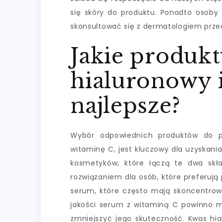
się skóry do produktu. Ponadto osoby
skonsultować się z dermatologiem przed
Jakie produkt
hialuronowy 
najlepsze?
Wybór odpowiednich produktów do pie
witaminę C, jest kluczowy dla uzyskani
kosmetyków, które łączą te dwa sk
rozwiązaniem dla osób, które preferują
serum, które często mają skoncentrowa
jakości serum z witaminą C powinno mi
zmniejszyć jego skuteczność. Kwas hi