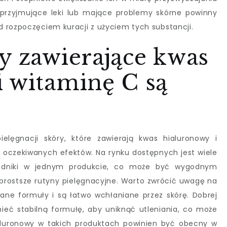
 przyjmujące leki lub mające problemy skórne powinny
 rozpoczęciem kuracji z użyciem tych substancji.
y zawierające kwas
i witaminę C są
lęgnacji skóry, które zawierają kwas hialuronowy i
a oczekiwanych efektów. Na rynku dostępnych jest wiele
ładniki w jednym produkcie, co może być wygodnym
 prostsze rutyny pielęgnacyjne. Warto zwrócić uwagę na
ne formuły i są łatwo wchłaniane przez skórę. Dobrej
eć stabilną formułę, aby uniknąć utleniania, co może
aluronowy w takich produktach powinien być obecny w