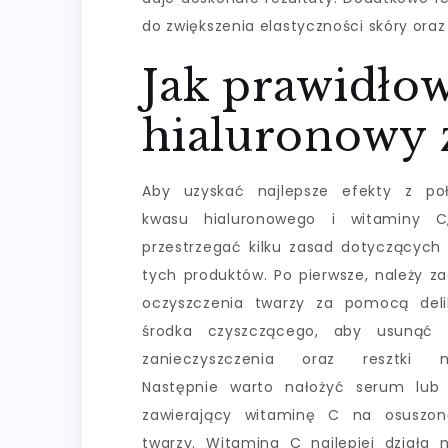
do zwiększenia elastyczności skóry oraz
Jak prawidło
hialuronowy 
Aby uzyskać najlepsze efekty z poł
kwasu hialuronowego i witaminy C
przestrzegać kilku zasad dotyczących a
tych produktów. Po pierwsze, należy z
oczyszczenia twarzy za pomocą deli
środka czyszczącego, aby usunąć w
zanieczyszczenia oraz resztki ma
Następnie warto nałożyć serum lub 
zawierający witaminę C na osuszon
twarzy. Witamina C najlepiej działa 