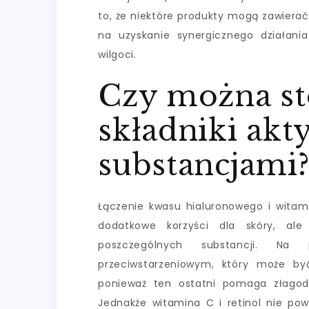
to, że niektóre produkty mogą zawiera
na uzyskanie synergicznego działani
wilgoci.
Czy można st
składniki ak
substancjami
Łączenie kwasu hialuronowego i witam
dodatkowe korzyści dla skóry, ale
poszczególnych substancji. Na 
przeciwstarzeniowym, który może b
ponieważ ten ostatni pomaga złagodz
Jednakże witamina C i retinol nie po