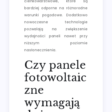
cienkowarstwowe, które są
bardziej odporne na różnorodne
warunki pogodowe. Dodatkowo
nowoczesne technologie
pozwalają na zwiększenie
wydajności paneli nawet przy
niższym poziomie
nasłonecznienia.
Czy panele
fotowoltaic
zne
wymagają