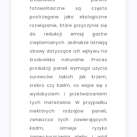
fotowoltaiczne są często
postrzegane jako ekologiczne
rozwiązanie, które przyczynia się
do redukcji emisji gazów
cieplarnianych. Jednakże istnieją
obawy dotyczące ich wpływu na
środowisko naturalne. Proces
produkcji paneli wymaga użycia
surowców takich jak krzem,
srebro czy kadm, co wiąże się z
wydobyciem i przetwarzaniem
tych materiałów. W przypadku
niektórych rodzajów paneli,
zwłaszcza tych zawierających
kadm, istnieje ryzyko
zanieczyszczenia gleby i wód