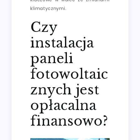
klimatycznymi.
Czy
instalacja
paneli
fotowoltaic
znych jest
opłacalna
finansowo?