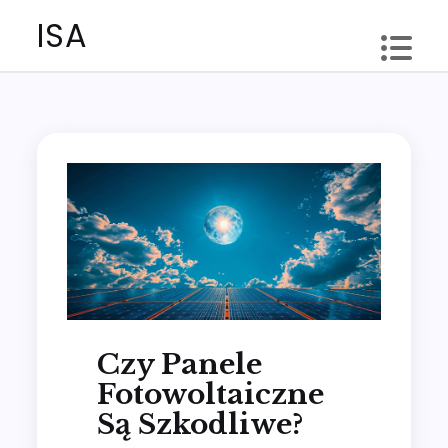
Skip
ISA
to
content
Czy Panele
Fotowoltaiczne
Są Szkodliwe?