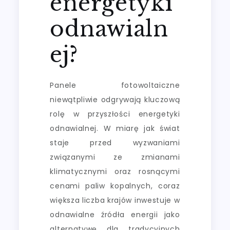
energetyki
odnawialn
ej?
Panele fotowoltaiczne
niewątpliwie odgrywają kluczową
rolę w przyszłości energetyki
odnawialnej. W miarę jak świat
staje przed wyzwaniami
związanymi ze zmianami
klimatycznymi oraz rosnącymi
cenami paliw kopalnych, coraz
większa liczba krajów inwestuje w
odnawialne źródła energii jako
alternatywę dla tradycyjnych