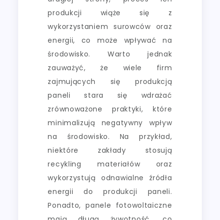
produkcji wiąże się z
wykorzystaniem surowców oraz
energii, co może wpływać na
środowisko. Warto jednak
zauważyć, że wiele firm
zajmujących się produkcją
paneli stara się wdrażać
zrównoważone praktyki, które
minimalizują negatywny wpływ
na środowisko. Na przykład,
niektóre zakłady stosują
recykling materiałów oraz
wykorzystują odnawialne źródła
energii do produkcji paneli.
Ponadto, panele fotowoltaiczne
mają długą żywotność, co