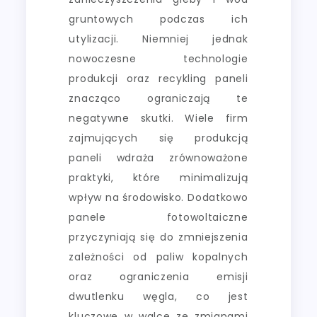
gruntowych podczas ich
utylizacji. Niemniej jednak
nowoczesne technologie
produkcji oraz recykling paneli
znacząco ograniczają te
negatywne skutki. Wiele firm
zajmujących się produkcją
paneli wdraża zrównoważone
praktyki, które minimalizują
wpływ na środowisko. Dodatkowo
panele fotowoltaiczne
przyczyniają się do zmniejszenia
zależności od paliw kopalnych
oraz ograniczenia emisji
dwutlenku węgla, co jest
kluczowe w walce ze zmianami