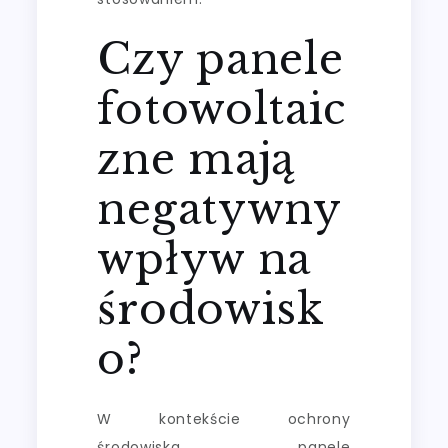
Czy panele
fotowoltaic
zne mają
negatywny
wpływ na
środowisk
o?
W kontekście ochrony
środowiska panele