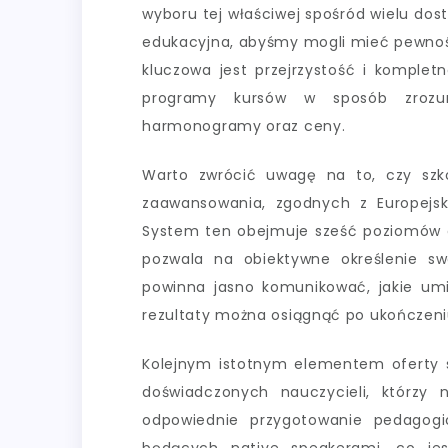
wyboru tej właściwej spośród wielu do
edukacyjna, abyśmy mogli mieć pewnoś
kluczowa jest przejrzystość i komplet
programy kursów w sposób zrozumi
harmonogramy oraz ceny.
Warto zwrócić uwagę na to, czy szk
zaawansowania, zgodnych z Europejs
System ten obejmuje sześć poziomów o
pozwala na obiektywne określenie s
powinna jasno komunikować, jakie umi
rezultaty można osiągnąć po ukończeni
Kolejnym istotnym elementem oferty są
doświadczonych nauczycieli, którzy n
odpowiednie przygotowanie pedagogi