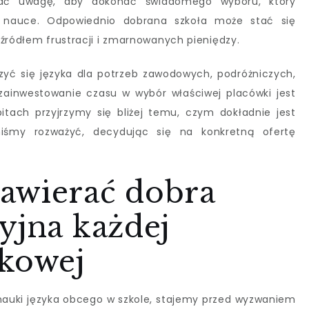
acać uwagę, aby dokonać świadomego wyboru, który
 nauce. Odpowiednio dobrana szkoła może stać się
 źródłem frustracji i zmarnowanych pieniędzy.
yć się języka dla potrzeb zawodowych, podróżniczych,
, zainwestowanie czasu w wybór właściwej placówki jest
itach przyjrzymy się bliżej temu, czym dokładnie jest
nniśmy rozważyć, decydując się na konkretną ofertę
awierać dobra
yjna każdej
ykowej
 nauki języka obcego w szkole, stajemy przed wyzwaniem