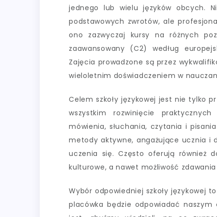
jednego lub wielu języków obcych. N
podstawowych zwrotów, ale profesjona
ono zazwyczaj kursy na różnych po
zaawansowany (C2) według europejsk
Zajęcia prowadzone są przez wykwalifi
wieloletnim doświadczeniem w nauczan
Celem szkoły językowej jest nie tylko p
wszystkim rozwinięcie praktycznyc
mówienia, słuchania, czytania i pisani
metody aktywne, angażujące ucznia i d
uczenia się. Często oferują również d
kulturowe, a nawet możliwość zdawania
Wybór odpowiedniej szkoły językowej to
placówka będzie odpowiadać naszym o