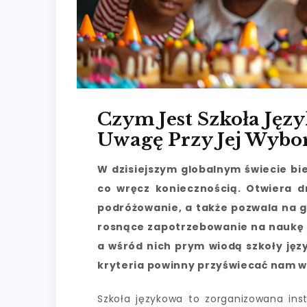
Czym Jest Szkoła Jęz
Uwagę Przy Jej Wybo
W dzisiejszym globalnym świecie bie
co wręcz koniecznością. Otwiera d
podróżowanie, a także pozwala na g
rosnące zapotrzebowanie na naukę j
a wśród nich prym wiodą szkoły języ
kryteria powinny przyświecać nam w
Szkoła językowa to zorganizowana inst