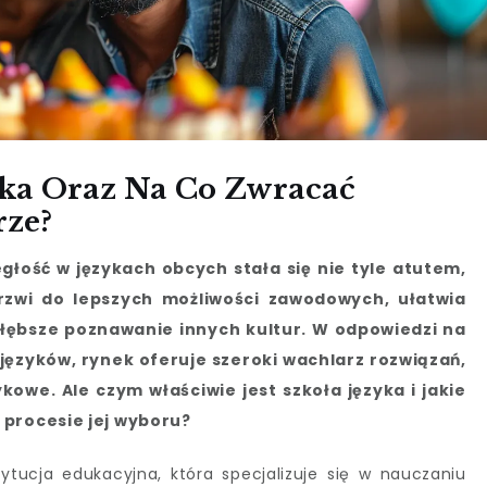
yka Oraz Na Co Zwracać
rze?
głość w językach obcych stała się nie tyle atutem,
rzwi do lepszych możliwości zawodowych, ułatwia
łębsze poznawanie innych kultur. W odpowiedzi na
ęzyków, rynek oferuje szeroki wachlarz rozwiązań,
kowe. Ale czym właściwie jest szkoła języka i jakie
 procesie jej wyboru?
ytucja edukacyjna, która specjalizuje się w nauczaniu