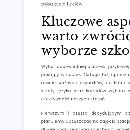
trybu życia i celów.
Kluczowe aspe
warto zwróci
wyborze szko
Wybór odpowiedniej placówki językowej
postępy w nauce. Dlatego też, oprócz an
równie ważnych czynników, na które 
szkoły języka oraz kryteriów wyboru
efektywność naszych starań.
Pierwszym i często decydującym czyn
planujemy uczęszczać na zajęcia stacj
długie podróże mogą zniechęcić nawet