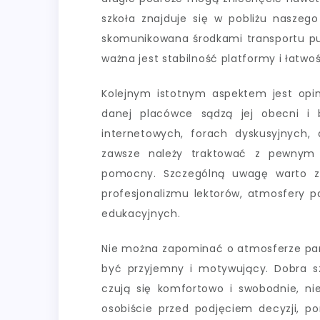
szkoła znajduje się w pobliżu naszego
skomunikowana środkami transportu pub
ważna jest stabilność platformy i łatwo
Kolejnym istotnym aspektem jest opin
danej placówce sądzą jej obecni i 
internetowych, forach dyskusyjnych
zawsze należy traktować z pewnym
pomocny. Szczególną uwagę warto zw
profesjonalizmu lektorów, atmosfery p
edukacyjnych.
Nie można zapominać o atmosferze panu
być przyjemny i motywujący. Dobra sz
czują się komfortowo i swobodnie, ni
osobiście przed podjęciem decyzji, po