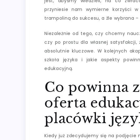
jest, abyśmy wiedzieli, na co zwr
przyniesie nam wymierne korzyści w
trampoliną do sukcesu, a źle wybrana –
Niezależnie od tego, czy chcemy naucz
czy po prostu dla własnej satysfakcji
absolutnie kluczowe. W kolejnych akap
szkoła języka i jakie aspekty powi
edukacyjną.
Co powinna z
oferta edukac
placówki jęz
Kiedy już zdecydujemy się na podjęcie