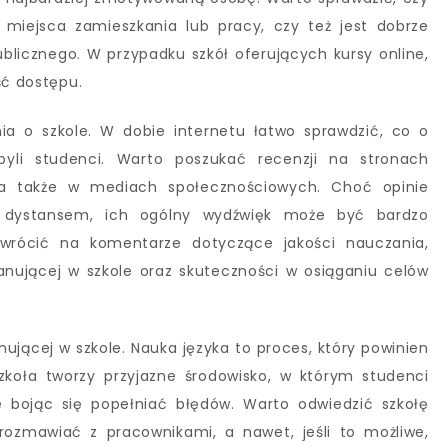
 miejsca zamieszkania lub pracy, czy też jest dobrze
licznego. W przypadku szkół oferujących kursy online,
ść dostępu.
ia o szkole. W dobie internetu łatwo sprawdzić, co o
byli studenci. Warto poszukać recenzji na stronach
, a także w mediach społecznościowych. Choć opinie
 dystansem, ich ogólny wydźwięk może być bardzo
rócić na komentarze dotyczące jakości nauczania,
anującej w szkole oraz skuteczności w osiąganiu celów
jącej w szkole. Nauka języka to proces, który powinien
koła tworzy przyjazne środowisko, w którym studenci
e bojąc się popełniać błędów. Warto odwiedzić szkołę
rozmawiać z pracownikami, a nawet, jeśli to możliwe,