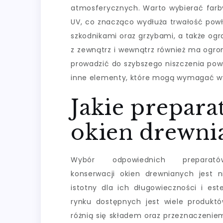
atmosferycznych. Warto wybierać farby
UV, co znacząco wydłuża trwałość powł
szkodnikami oraz grzybami, a także ogr
z zewnątrz i wewnątrz również ma ogro
prowadzić do szybszego niszczenia powi
inne elementy, które mogą wymagać w
Jakie prepara
okien drewnia
Wybór odpowiednich prepara
konserwacji okien drewnianych jest n
istotny dla ich długowieczności i este
rynku dostępnych jest wiele produktó
różnią się składem oraz przeznaczenie