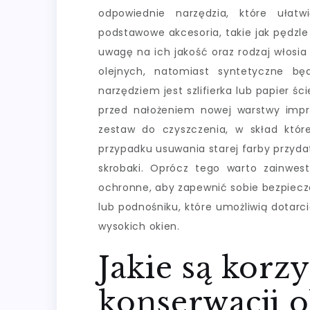
odpowiednie narzędzia, które ułat
podstawowe akcesoria, takie jak pędzle
uwagę na ich jakość oraz rodzaj włosia –
olejnych, natomiast syntetyczne bę
narzędziem jest szlifierka lub papier ś
przed nałożeniem nowej warstwy impr
zestaw do czyszczenia, w skład któr
przypadku usuwania starej farby przyda
skrobaki. Oprócz tego warto zainwest
ochronne, aby zapewnić sobie bezpiecz
lub podnośniku, które umożliwią dotar
wysokich okien.
Jakie są korzy
konserwacji 