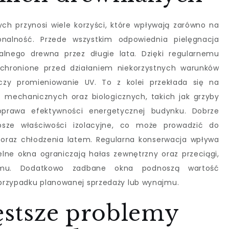
ch przynosi wiele korzyści, które wpływają zarówno na
onalność. Przede wszystkim odpowiednia pielęgnacja
lnego drewna przez długie lata. Dzięki regularnemu
 chronione przed działaniem niekorzystnych warunków
czy promieniowanie UV. To z kolei przekłada się na
 mechanicznych oraz biologicznych, takich jak grzyby
poprawa efektywności energetycznej budynku. Dobrze
sze właściwości izolacyjne, co może prowadzić do
 oraz chłodzenia latem. Regularna konserwacja wpływa
ne okna ograniczają hałas zewnętrzny oraz przeciągi,
mu. Dodatkowo zadbane okna podnoszą wartość
przypadku planowanej sprzedaży lub wynajmu.
zęstsze problemy