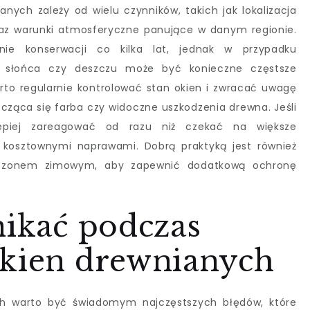
anych zależy od wielu czynników, takich jak lokalizacja
raz warunki atmosferyczne panujące w danym regionie.
nie konserwacji co kilka lat, jednak w przypadku
e słońca czy deszczu może być konieczne częstsze
to regularnie kontrolować stan okien i zwracać uwagę
uszcząca się farba czy widoczne uszkodzenia drewna. Jeśli
lepiej zareagować od razu niż czekać na większe
 kosztownymi naprawami. Dobrą praktyką jest również
 sezonem zimowym, aby zapewnić dodatkową ochronę
nikać podczas
okien drewnianych
ch warto być świadomym najczęstszych błędów, które