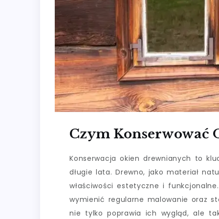
Czym Konserwować 
Konserwacja okien drewnianych to kl
długie lata. Drewno, jako materiał na
właściwości estetyczne i funkcjonaln
wymienić regularne malowanie oraz s
nie tylko poprawia ich wygląd, ale t