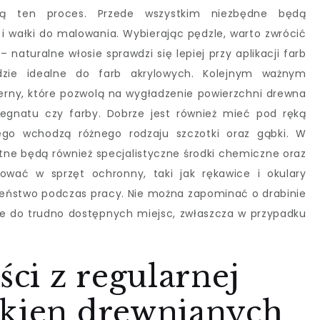
wią ten proces. Przede wszystkim niezbędne będą
 i wałki do malowania. Wybierając pędzle, warto zwrócić
 naturalne włosie sprawdzi się lepiej przy aplikacji farb
dzie idealne do farb akrylowych. Kolejnym ważnym
cierny, które pozwolą na wygładzenie powierzchni drewna
egnatu czy farby. Dobrze jest również mieć pod ręką
ego wchodzą różnego rodzaju szczotki oraz gąbki. W
tne będą również specjalistyczne środki chemiczne oraz
ować w sprzęt ochronny, taki jak rękawice i okulary
eństwo podczas pracy. Nie można zapominać o drabinie
cie do trudno dostępnych miejsc, zwłaszcza w przypadku
ści z regularnej
okien drewnianych