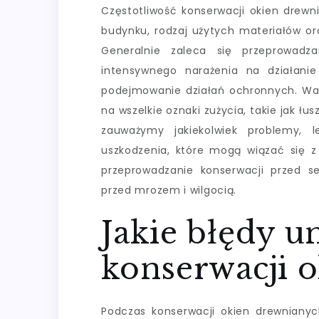
Częstotliwość konserwacji okien drewni
budynku, rodzaj użytych materiałów o
Generalnie zaleca się przeprowadza
intensywnego narażenia na działani
podejmowanie działań ochronnych. War
na wszelkie oznaki zużycia, takie jak ł
zauważymy jakiekolwiek problemy, 
uszkodzenia, które mogą wiązać się z
przeprowadzanie konserwacji przed
przed mrozem i wilgocią.
Jakie błędy u
konserwacji 
Podczas konserwacji okien drewniany