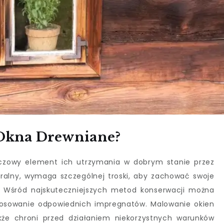
Okna Drewniane?
uczowy element ich utrzymania w dobrym stanie przez
turalny, wymaga szczególnej troski, aby zachować swoje
e. Wśród najskuteczniejszych metod konserwacji można
tosowanie odpowiednich impregnatów. Malowanie okien
akże chroni przed działaniem niekorzystnych warunków