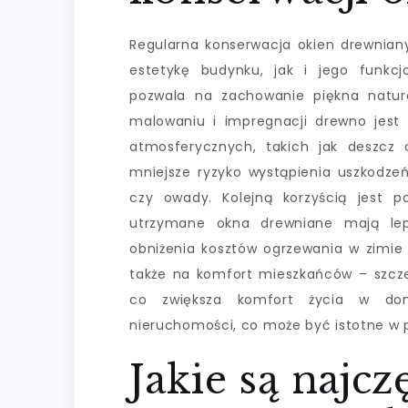
Regularna konserwacja okien drewniany
estetykę budynku, jak i jego funkcj
pozwala na zachowanie piękna natura
malowaniu i impregnacji drewno jest
atmosferycznych, takich jak deszcz 
mniejsze ryzyko wystąpienia uszkodzeń
czy owady. Kolejną korzyścią jest 
utrzymane okna drewniane mają lep
obniżenia kosztów ogrzewania w zimie
także na komfort mieszkańców – szczel
co zwiększa komfort życia w do
nieruchomości, co może być istotne w 
Jakie są najc