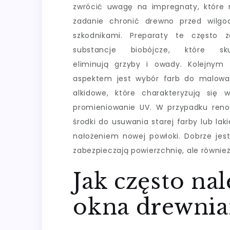
zwrócić uwagę na impregnaty, które
zadanie chronić drewno przed wilgo
szkodnikami. Preparaty te często z
substancje biobójcze, które sku
eliminują grzyby i owady. Kolejnym
aspektem jest wybór farb do malowani
alkidowe, które charakteryzują się
promieniowanie UV. W przypadku renow
środki do usuwania starej farby lub lak
nałożeniem nowej powłoki. Dobrze jest
zabezpieczają powierzchnię, ale również
Jak często n
okna drewni