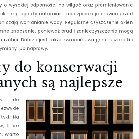
 o wysokiej odporności na wilgoć oraz promieniowanie
oki. Impregnaty natomiast zabezpieczają drewno przed
aniczają wchłanianie wody. Regularne czyszczenie okien
mne znaczenie, ponieważ brud i zanieczyszczenia mogą
erzchni. Dobrze jest także zwracać uwagę na uszczelki i
ymiany lub naprawy.
ty do konserwacji
nych są najlepsze
tów do
iezwykle
tyki. Na
w, które
m. Warto