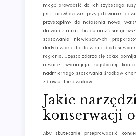
mogą prowadzić do ich szybszego zuży
jest niewłaściwe przygotowanie pow
przystąpimy do nałożenia nowej wars
drewno z kurzu i brudu oraz usunąć wsz
stosowanie niewłaściwych prepara
dedykowane do drewna i dostosowane
regionie. Często zdarza się także pomij
również wymagają regularnej kontr
nadmiernego stosowania środków chemi
zdrowiu domowników.
Jakie narzędz
konserwacji 
Aby skutecznie przeprowadzić konse