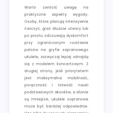
Warto zwrócić uwagę na
praktyczne aspekty wygody.
Osoby, które planują intensywnie
ćwiczyć, grać dłuższe utwory lub
po prostu odczuwają dyskomfort
przy ograniczonym rozstawie
palców na gryfie sopranowego
ukulele, zazwyczaj lepiej odnajdą
się z modelem koncertowym. Z
drugiej strony, jeśli priorytetem
jest maksymalna mobilność,
poręczność i łatwość nauki
podstawowych akordów, a dłonie
są mniejsze, ukulele sopranowe
może być bardziej odpowiednie.