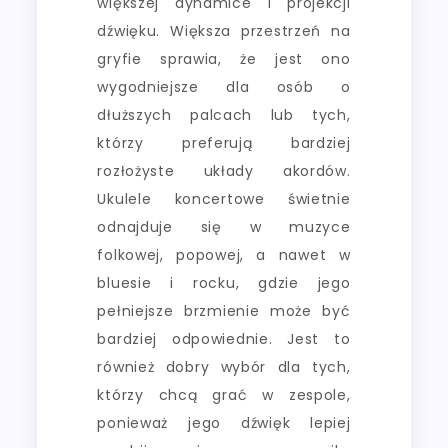
większej dynamice i projekcji
dźwięku. Większa przestrzeń na
gryfie sprawia, że jest ono
wygodniejsze dla osób o
dłuższych palcach lub tych,
którzy preferują bardziej
rozłożyste układy akordów.
Ukulele koncertowe świetnie
odnajduje się w muzyce
folkowej, popowej, a nawet w
bluesie i rocku, gdzie jego
pełniejsze brzmienie może być
bardziej odpowiednie. Jest to
również dobry wybór dla tych,
którzy chcą grać w zespole,
ponieważ jego dźwięk lepiej