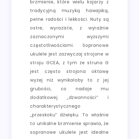
brzmienie, które wielu kojarzy z
tradycyjną muzyką hawajską,
pełne radości i lekkości. Nuty są
ostre, wyraziste, z wyraźnie
zaznaczonymi wyższymi
częstotliwościami. Sopranowe
ukulele jest zazwyczaj strojone w
stroju GCEA, z tym że struna G
jest często strojona oktawę
wyżej niż wynikałoby to z jej
grubości, co nadaje mu
dodatkowej „dzwonności” i
charakterystycznego
„przeskoku” dźwięku. To właśnie
to unikalne brzmienie sprawia, że
sopranowe ukulele jest idealne