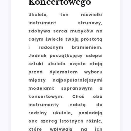
Koncertowego
Ukulele, ten niewielki
instrument strunowy,
zdobywa serca muzyków na
całym świecie swoją prostotą
i radosnym brzmieniem.
Jednak początkujący adepci
sztuki ukulele często stają
przed dylematem wyboru
między najpopularniejszymi
modelami: sopranowym a
koncertowym. Choć oba
instrumenty należą do
rodziny ukulele, posiadają
one szereg istotnych różnic,
które wpływają na ich