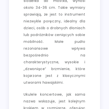
siodełka do mostka, wynosi
około 34-36 cm. Takie wymiary
sprawiają, że jest to instrument
niezwykle poręczny, idealny dla
dzieci, osób o drobnych dłoniach
lub podróżników ceniących sobie
mobilność. Małe pudło
rezonansowe wpływa
bezpośrednio na
charakterystyczne, wysokie i
„dzwoniące” brzmienie, które
kojarzone jest z klasycznymi
utworami hawajskimi.
Ukulele koncertowe, jak sama
nazwa wskazuje, jest kolejnym
krokiem w rozmiarze, oferując