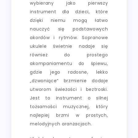
wybierany jako pierwszy
instrument dla dzieci, które
dzięki niemu mogą łatwo
nauczyć się podstawowych
akordów i rytmów. Sopranowe
ukulele świetnie nadaje się
również do prostego
akompaniamentu do śpiewu,
gdzie jego radosne, lekko
„dzwoniące” brzmienie dodaje
utworom świeżości i beztroski.
Jest to instrument o silnej
tożsamości muzycznej, który
najlepiej brzmi w prostych,
melodyjnych aranżacjach.