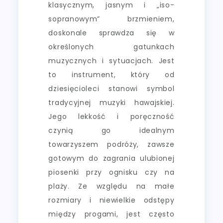
klasycznym, jasnym i „iso-
sopranowym” brzmieniem,
doskonale sprawdza się w
określonych gatunkach
muzycznych i sytuacjach. Jest
to instrument, który od
dziesięcioleci stanowi symbol
tradycyjnej muzyki hawajskiej.
Jego lekkość i poręczność
czynią go idealnym
towarzyszem podróży, zawsze
gotowym do zagrania ulubionej
piosenki przy ognisku czy na
plaży. Ze względu na małe
rozmiary i niewielkie odstępy
między progami, jest często