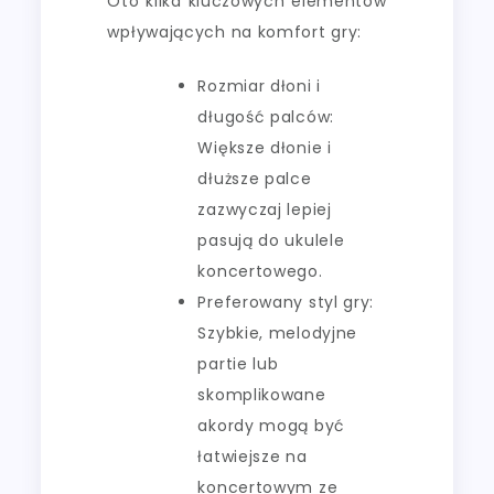
Oto kilka kluczowych elementów
wpływających na komfort gry:
Rozmiar dłoni i
długość palców:
Większe dłonie i
dłuższe palce
zazwyczaj lepiej
pasują do ukulele
koncertowego.
Preferowany styl gry:
Szybkie, melodyjne
partie lub
skomplikowane
akordy mogą być
łatwiejsze na
koncertowym ze