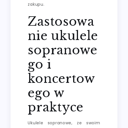
zakupu.
Zastosowa
nie ukulele
sopranowe
go i
koncertow
ego w
praktyce
Ukulele sopranowe, ze swoim