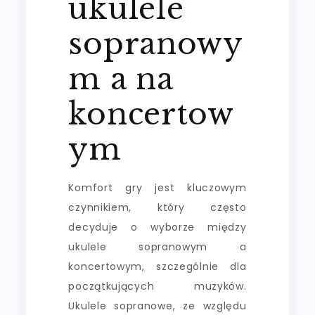
ukulele
sopranowy
m a na
koncertow
ym
Komfort gry jest kluczowym
czynnikiem, który często
decyduje o wyborze między
ukulele sopranowym a
koncertowym, szczególnie dla
początkujących muzyków.
Ukulele sopranowe, ze względu