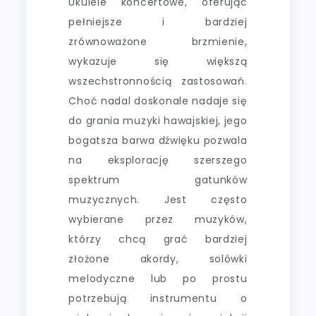
Ukulele koncertowe, oferując
pełniejsze i bardziej
zrównoważone brzmienie,
wykazuje się większą
wszechstronnością zastosowań.
Choć nadal doskonale nadaje się
do grania muzyki hawajskiej, jego
bogatsza barwa dźwięku pozwala
na eksplorację szerszego
spektrum gatunków
muzycznych. Jest często
wybierane przez muzyków,
którzy chcą grać bardziej
złożone akordy, solówki
melodyczne lub po prostu
potrzebują instrumentu o