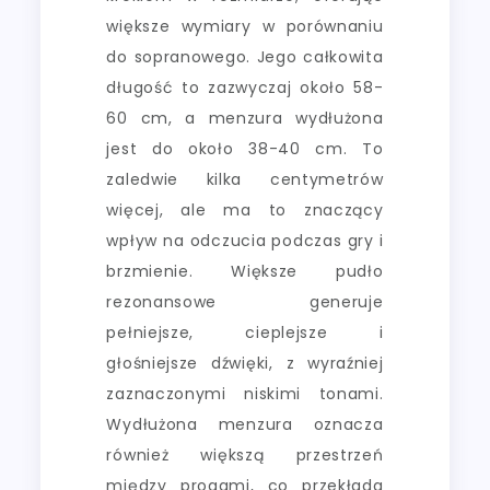
większe wymiary w porównaniu
do sopranowego. Jego całkowita
długość to zazwyczaj około 58-
60 cm, a menzura wydłużona
jest do około 38-40 cm. To
zaledwie kilka centymetrów
więcej, ale ma to znaczący
wpływ na odczucia podczas gry i
brzmienie. Większe pudło
rezonansowe generuje
pełniejsze, cieplejsze i
głośniejsze dźwięki, z wyraźniej
zaznaczonymi niskimi tonami.
Wydłużona menzura oznacza
również większą przestrzeń
między progami, co przekłada