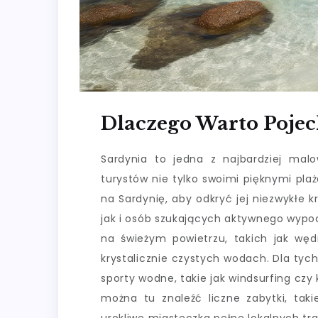
Dlaczego Warto Pojec
Sardynia to jedna z najbardziej mal
turystów nie tylko swoimi pięknymi plaż
na Sardynię, aby odkryć jej niezwykłe 
jak i osób szukających aktywnego wypo
na świeżym powietrzu, takich jak wę
krystalicznie czystych wodach. Dla tyc
sporty wodne, takie jak windsurfing czy k
można tu znaleźć liczne zabytki, taki