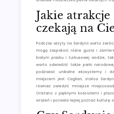
urokliwe miasteczka pełne lokalnych tra
Jakie atrakcje
czekają na Ci
Podczas wizyty na Sardynii warto zwróc
mogą zaspokoić różne gusta i zainter
białym piasku i turkusowej wodzie, ta
warto odwiedzić także parki narodowe
podziwiać unikalne ekosystemy i dzi
miejscem jest Cagliari, stolica Sardy
również zwiedzić mniejsze miejscowoś
Oristano z pięknymi kościołami i plac
wrażeń i pozwala lepiej poznać kulturę o