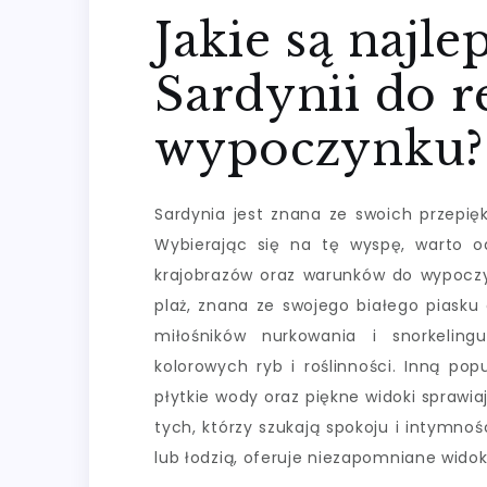
Jakie są najle
Sardynii do r
wypoczynku?
Sardynia jest znana ze swoich przepięk
Wybierając się na tę wyspę, warto od
krajobrazów oraz warunków do wypoczyn
plaż, znana ze swojego białego piasku 
miłośników nurkowania i snorkelin
kolorowych ryb i roślinności. Inną popu
płytkie wody oraz piękne widoki sprawiaj
tych, którzy szukają spokoju i intymnoś
lub łodzią, oferuje niezapomniane widoki