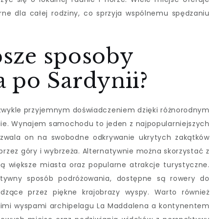
arne dla całej rodziny, co sprzyja wspólnemu spędzaniu
epsze sposoby
 po Sardynii?
ezwykle przyjemnym doświadczeniem dzięki różnorodnym
ie. Wynajem samochodu to jeden z najpopularniejszych
ozwala on na swobodne odkrywanie ukrytych zakątków
rzez góry i wybrzeża. Alternatywnie można skorzystać z
zą większe miasta oraz popularne atrakcje turystyczne.
 aktywny sposób podróżowania, dostępne są rowery do
dzące przez piękne krajobrazy wyspy. Warto również
kimi wyspami archipelagu La Maddalena a kontynentem