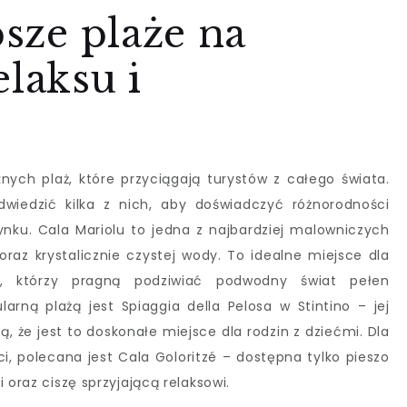
psze plaże na
elaksu i
nych plaż, które przyciągają turystów z całego świata.
wiedzić kilka z nich, aby doświadczyć różnorodności
ku. Cala Mariolu to jedna z najbardziej malowniczych
oraz krystalicznie czystej wody. To idealne miejsce dla
gu, którzy pragną podziwiać podwodny świat pełen
larną plażą jest Spiaggia della Pelosa w Stintino – jej
ą, że jest to doskonałe miejsce dla rodzin z dziećmi. Dla
ci, polecana jest Cala Goloritzé – dostępna tylko pieszo
 oraz ciszę sprzyjającą relaksowi.