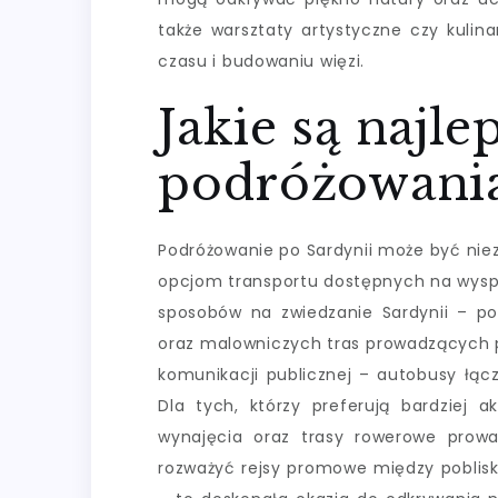
także warsztaty artystyczne czy kulin
czasu i budowaniu więzi.
Jakie są najl
podróżowania
Podróżowanie po Sardynii może być ni
opcjom transportu dostępnych na wysp
sposobów na zwiedzanie Sardynii – p
oraz malowniczych tras prowadzących p
komunikacji publicznej – autobusy łąc
Dla tych, którzy preferują bardziej
wynajęcia oraz trasy rowerowe prowa
rozważyć rejsy promowe między poblis