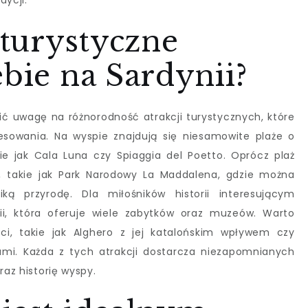
dycji.
 turystyczne
ebie na Sardynii?
ić uwagę na różnorodność atrakcji turystycznych, które
esowania. Na wyspie znajdują się niesamowite plaże o
kie jak Cala Luna czy Spiaggia del Poetto. Oprócz plaż
, takie jak Park Narodowy La Maddalena, gdzie można
ką przyrodę. Dla miłośników historii interesującym
nii, która oferuje wiele zabytków oraz muzeów. Warto
ci, takie jak Alghero z jej katalońskim wpływem czy
ami. Każda z tych atrakcji dostarcza niezapomnianych
raz historię wyspy.