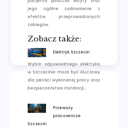
pacjenta podczas wizyty oraz
jego ogólne zadowolenie z
efektów przeprowadzonych
zabiegów.
Zobacz także:
Elektryk Szczecin
Wybór odpowiedniego elektryka
w Szczecinie może być kluczowy
dla jakości wykonanej pracy oraz
bezpieczeństwa instalacji…
Przewozy
pracownicze
Szczecin