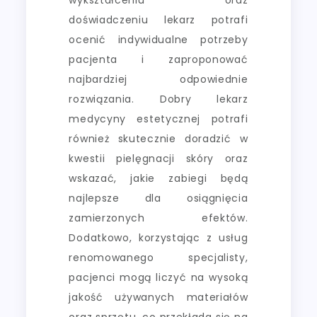
doświadczeniu lekarz potrafi
ocenić indywidualne potrzeby
pacjenta i zaproponować
najbardziej odpowiednie
rozwiązania. Dobry lekarz
medycyny estetycznej potrafi
również skutecznie doradzić w
kwestii pielęgnacji skóry oraz
wskazać, jakie zabiegi będą
najlepsze dla osiągnięcia
zamierzonych efektów.
Dodatkowo, korzystając z usług
renomowanego specjalisty,
pacjenci mogą liczyć na wysoką
jakość używanych materiałów
oraz sprzętu, co przekłada się na