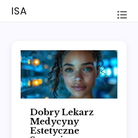
Skip
ISA
to
content
Dobry Lekarz
Medycyny
Estetyczne