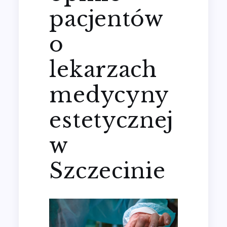
pacjentów
o
lekarzach
medycyny
estetycznej
w
Szczecinie