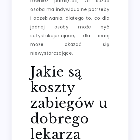
również pamiętać, że każda
osoba ma indywidualne potrzeby
i oczekiwania, dlatego to, co dla
jednej osoby może być
satysfakcjonujące, dla innej
może okazać się
niewystarczające.
Jakie są
koszty
zabiegów u
dobrego
lekarza