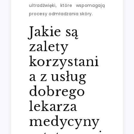
ultradźwięki, które wspomagają
procesy odmładzania skóry.
Jakie są
zalety
korzystani
a z usług
dobrego
lekarza
medycyny