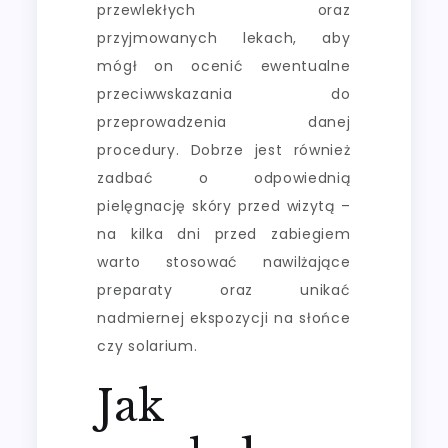
przewlekłych oraz
przyjmowanych lekach, aby
mógł on ocenić ewentualne
przeciwwskazania do
przeprowadzenia danej
procedury. Dobrze jest również
zadbać o odpowiednią
pielęgnację skóry przed wizytą –
na kilka dni przed zabiegiem
warto stosować nawilżające
preparaty oraz unikać
nadmiernej ekspozycji na słońce
czy solarium.
Jak