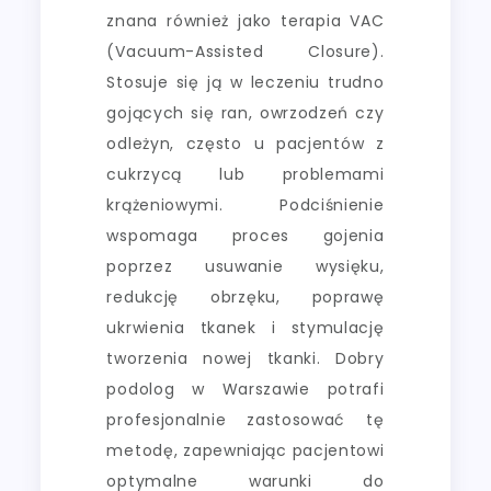
znana również jako terapia VAC
(Vacuum-Assisted Closure).
Stosuje się ją w leczeniu trudno
gojących się ran, owrzodzeń czy
odleżyn, często u pacjentów z
cukrzycą lub problemami
krążeniowymi. Podciśnienie
wspomaga proces gojenia
poprzez usuwanie wysięku,
redukcję obrzęku, poprawę
ukrwienia tkanek i stymulację
tworzenia nowej tkanki. Dobry
podolog w Warszawie potrafi
profesjonalnie zastosować tę
metodę, zapewniając pacjentowi
optymalne warunki do