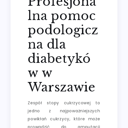
Profesjona
lna pomoc
podologicz
na dla
diabetykó
w w
Warszawie
Zespół stopy cukrzycowej to
jedno z najpoważniejszych
powikłań cukrzycy, które może
prowadzić do amputacji