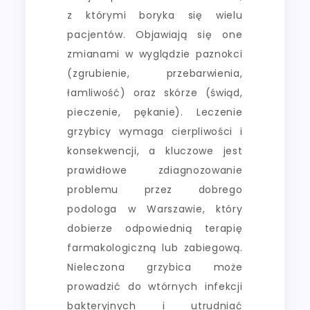
z którymi boryka się wielu
pacjentów. Objawiają się one
zmianami w wyglądzie paznokci
(zgrubienie, przebarwienia,
łamliwość) oraz skórze (świąd,
pieczenie, pękanie). Leczenie
grzybicy wymaga cierpliwości i
konsekwencji, a kluczowe jest
prawidłowe zdiagnozowanie
problemu przez dobrego
podologa w Warszawie, który
dobierze odpowiednią terapię
farmakologiczną lub zabiegową.
Nieleczona grzybica może
prowadzić do wtórnych infekcji
bakteryjnych i utrudniać