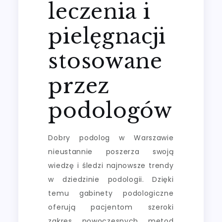
leczenia i
pielęgnacji
stosowane
przez
podologów
Dobry podolog w Warszawie
nieustannie poszerza swoją
wiedzę i śledzi najnowsze trendy
w dziedzinie podologii. Dzięki
temu gabinety podologiczne
oferują pacjentom szeroki
zakres nowoczesnych metod