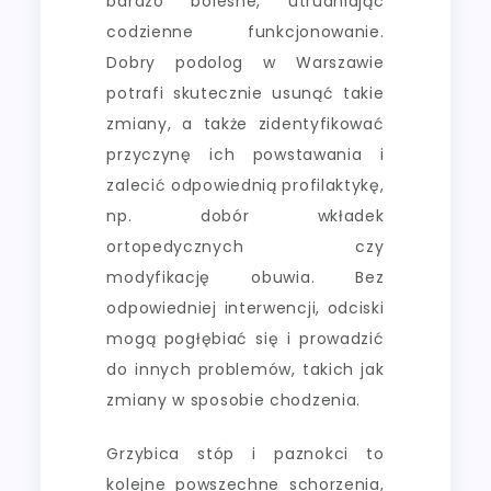
bardzo bolesne, utrudniając
codzienne funkcjonowanie.
Dobry podolog w Warszawie
potrafi skutecznie usunąć takie
zmiany, a także zidentyfikować
przyczynę ich powstawania i
zalecić odpowiednią profilaktykę,
np. dobór wkładek
ortopedycznych czy
modyfikację obuwia. Bez
odpowiedniej interwencji, odciski
mogą pogłębiać się i prowadzić
do innych problemów, takich jak
zmiany w sposobie chodzenia.
Grzybica stóp i paznokci to
kolejne powszechne schorzenia,