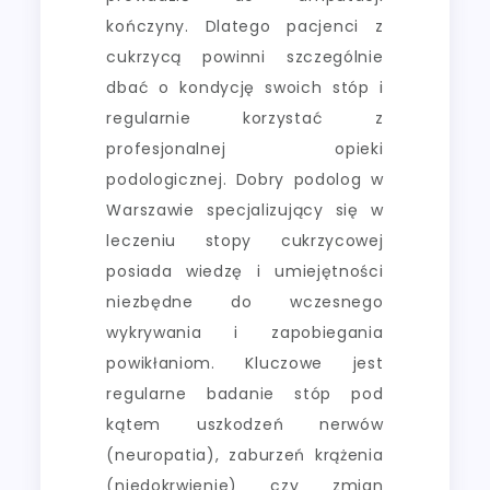
kończyny. Dlatego pacjenci z
cukrzycą powinni szczególnie
dbać o kondycję swoich stóp i
regularnie korzystać z
profesjonalnej opieki
podologicznej. Dobry podolog w
Warszawie specjalizujący się w
leczeniu stopy cukrzycowej
posiada wiedzę i umiejętności
niezbędne do wczesnego
wykrywania i zapobiegania
powikłaniom. Kluczowe jest
regularne badanie stóp pod
kątem uszkodzeń nerwów
(neuropatia), zaburzeń krążenia
(niedokrwienie) czy zmian