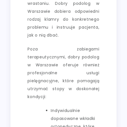
wrastaniu. Dobry podolog w
Warszawie dobiera odpowiedni
rodzaj klamry do konkretnego
problemu i instruuje pacjenta,
jak o nią dbać.
Poza zabiegami
terapeutycznymi, dobry podolog
w Warszawie oferuje również
profesjonalne usługi
pielęgnacyjne, które pomagają
utrzymać stopy w doskonałej
kondycji:
Indywidualnie
dopasowane wkładki
ortopedyczne, które