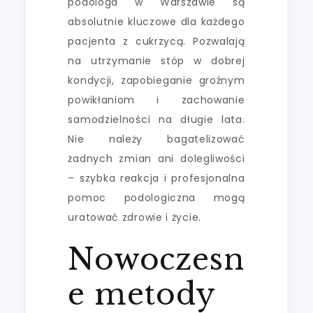
podologa w Warszawie są
absolutnie kluczowe dla każdego
pacjenta z cukrzycą. Pozwalają
na utrzymanie stóp w dobrej
kondycji, zapobieganie groźnym
powikłaniom i zachowanie
samodzielności na długie lata.
Nie należy bagatelizować
żadnych zmian ani dolegliwości
– szybka reakcja i profesjonalna
pomoc podologiczna mogą
uratować zdrowie i życie.
Nowoczesn
e metody