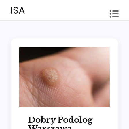
Skip
ISA
to
content
Dobry Podolog
Warszawa