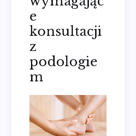
wymagając
e
konsultacji
z
podologie
m