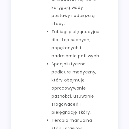
korygują wady
postawy i odciążają
stopy.
Zabiegi pielęgnacyjne
dla stóp suchych,
popękanych i
nadmiernie potliwych.
Specjalistyczne
pedicure medyczny,
który obejmuje
opracowywanie
paznokci, usuwanie
zrogowaceń i
pielęgnację skóry.
Terapia manualna
stóp i stawów