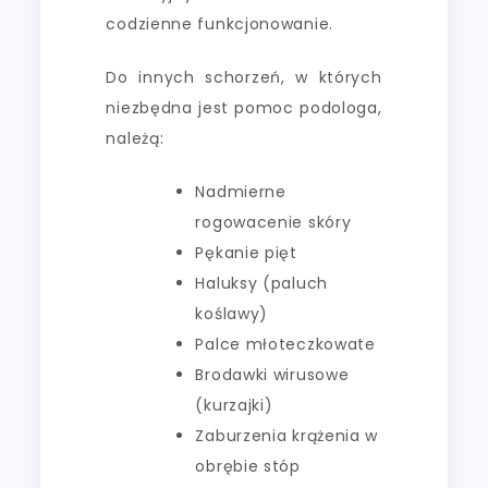
codzienne funkcjonowanie.
Do innych schorzeń, w których
niezbędna jest pomoc podologa,
należą:
Nadmierne
rogowacenie skóry
Pękanie pięt
Haluksy (paluch
koślawy)
Palce młoteczkowate
Brodawki wirusowe
(kurzajki)
Zaburzenia krążenia w
obrębie stóp