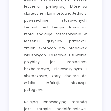
leczenia i pielęgnacji, które są
skuteczne i komfortowe. Jedną z
powszechnie stosowanych
technik jest terapia laserowa,
która znajduje zastosowanie w
leczeniu grzybicy paznokci,
zmian skórnych czy brodawek
wirusowych. Laserowe usuwanie
grzybicy jest zabiegiem
bezbolesnym, nieinwazyjnym i
skutecznym, który dociera do
źródła infekcji, niszcząc
patogeny.
Kolejną innowacyjną metodą
jest terapia podciśnieniowa,