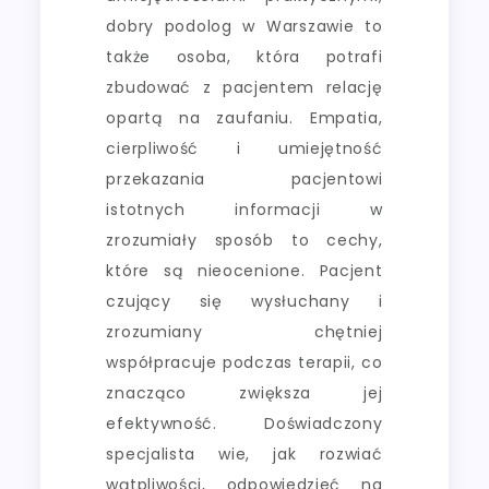
dobry podolog w Warszawie to
także osoba, która potrafi
zbudować z pacjentem relację
opartą na zaufaniu. Empatia,
cierpliwość i umiejętność
przekazania pacjentowi
istotnych informacji w
zrozumiały sposób to cechy,
które są nieocenione. Pacjent
czujący się wysłuchany i
zrozumiany chętniej
współpracuje podczas terapii, co
znacząco zwiększa jej
efektywność. Doświadczony
specjalista wie, jak rozwiać
wątpliwości, odpowiedzieć na