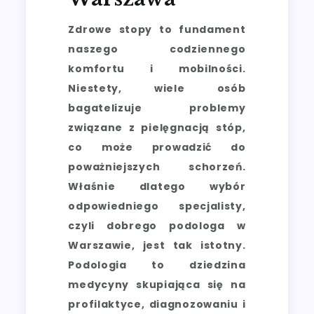
Zdrowe stopy to fundament
naszego codziennego
komfortu i mobilności.
Niestety, wiele osób
bagatelizuje problemy
związane z pielęgnacją stóp,
co może prowadzić do
poważniejszych schorzeń.
Właśnie dlatego wybór
odpowiedniego specjalisty,
czyli dobrego podologa w
Warszawie, jest tak istotny.
Podologia to dziedzina
medycyny skupiająca się na
profilaktyce, diagnozowaniu i