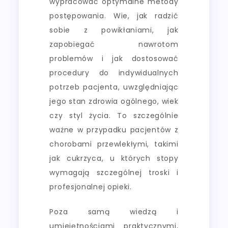
wypracować optymalne metody
postępowania. Wie, jak radzić
sobie z powikłaniami, jak
zapobiegać nawrotom
problemów i jak dostosować
procedury do indywidualnych
potrzeb pacjenta, uwzględniając
jego stan zdrowia ogólnego, wiek
czy styl życia. To szczególnie
ważne w przypadku pacjentów z
chorobami przewlekłymi, takimi
jak cukrzyca, u których stopy
wymagają szczególnej troski i
profesjonalnej opieki.
Poza samą wiedzą i
umiejętnościami praktycznymi,