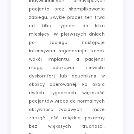
indywidualnych predyspozycji
pacjenta oraz skomplikowania
zabiegu. Zwykle proces ten trwa
od kilku tygodni do kilku
miesięcy. W pierwszych dniach
po zabiegu następuje
intensywna regeneracja tkanek
wokół implantu, a pacjenci
mogą odczuwać niewielki
dyskomfort lub opuchliznę w
okolicy operowanej. Po około
dwóch tygodniach większość
pacjentów wraca do normalnych
aktywności życiowych i może
zacząć jeść miękkie pokarmy
bez większych trudności.