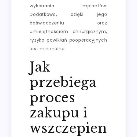
wykonania implantów.
Dodatkowo, dzięki jego
doświadczeniu oraz
umiejętnościom chirurgicznym,
ryzyko powikłań pooperacyjnych
jest minimalne.
Jak
przebiega
proces
zakupu i
wszczepien