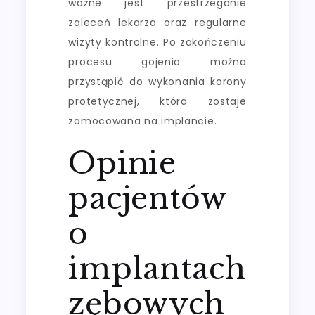
ważne jest przestrzeganie
zaleceń lekarza oraz regularne
wizyty kontrolne. Po zakończeniu
procesu gojenia można
przystąpić do wykonania korony
protetycznej, która zostaje
zamocowana na implancie.
Opinie
pacjentów
o
implantach
zębowych