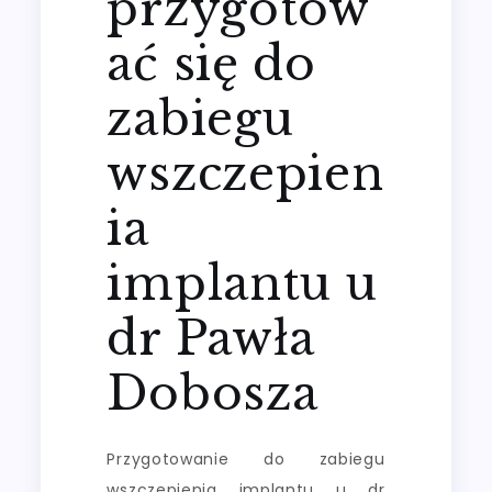
przygotow
ać się do
zabiegu
wszczepien
ia
implantu u
dr Pawła
Dobosza
Przygotowanie do zabiegu
wszczepienia implantu u dr