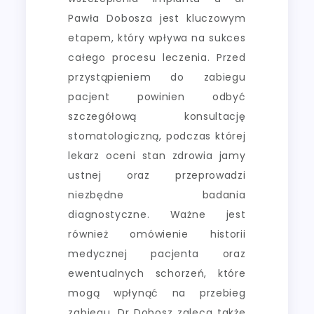
Pawła Dobosza jest kluczowym
etapem, który wpływa na sukces
całego procesu leczenia. Przed
przystąpieniem do zabiegu
pacjent powinien odbyć
szczegółową konsultację
stomatologiczną, podczas której
lekarz oceni stan zdrowia jamy
ustnej oraz przeprowadzi
niezbędne badania
diagnostyczne. Ważne jest
również omówienie historii
medycznej pacjenta oraz
ewentualnych schorzeń, które
mogą wpłynąć na przebieg
zabiegu. Dr Dobosz zaleca także