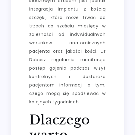
Kluczowym etapem jest jednak
integracja implantu z kością
szczęki, która może trwać od
trzech do sześciu miesięcy w
zależności od indywidualnych
warunków anatomicznych
pacjenta oraz jakości kości. Dr
Dobosz regularnie monitoruje
postęp gojenia podczas wizyt
kontrolnych i dostarcza
pacjentom informacji o tym,
czego mogą się spodziewać w
kolejnych tygodniach.
Dlaczego
warto