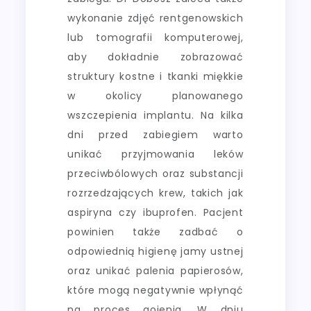
wykonanie zdjęć rentgenowskich
lub tomografii komputerowej,
aby dokładnie zobrazować
struktury kostne i tkanki miękkie
w okolicy planowanego
wszczepienia implantu. Na kilka
dni przed zabiegiem warto
unikać przyjmowania leków
przeciwbólowych oraz substancji
rozrzedzających krew, takich jak
aspiryna czy ibuprofen. Pacjent
powinien także zadbać o
odpowiednią higienę jamy ustnej
oraz unikać palenia papierosów,
które mogą negatywnie wpłynąć
na proces gojenia. W dniu