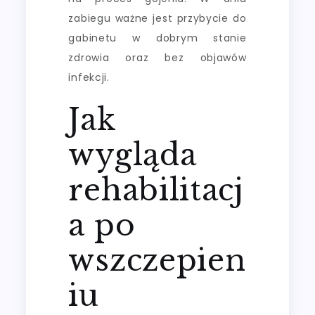
zabiegu ważne jest przybycie do
gabinetu w dobrym stanie
zdrowia oraz bez objawów
infekcji.
Jak
wygląda
rehabilitacj
a po
wszczepien
iu