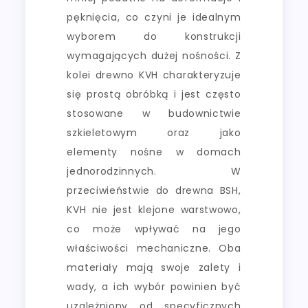
pęknięcia, co czyni je idealnym
wyborem do konstrukcji
wymagających dużej nośności. Z
kolei drewno KVH charakteryzuje
się prostą obróbką i jest często
stosowane w budownictwie
szkieletowym oraz jako
elementy nośne w domach
jednorodzinnych. W
przeciwieństwie do drewna BSH,
KVH nie jest klejone warstwowo,
co może wpływać na jego
właściwości mechaniczne. Oba
materiały mają swoje zalety i
wady, a ich wybór powinien być
uzależniony od specyficznych