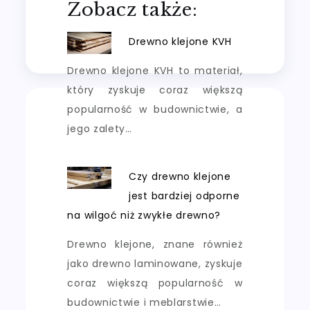
Zobacz także:
Drewno klejone KVH
Drewno klejone KVH to materiał,
który zyskuje coraz większą
popularność w budownictwie, a
jego zalety…
Czy drewno klejone
jest bardziej odporne
na wilgoć niż zwykłe drewno?
Drewno klejone, znane również
jako drewno laminowane, zyskuje
coraz większą popularność w
budownictwie i meblarstwie…