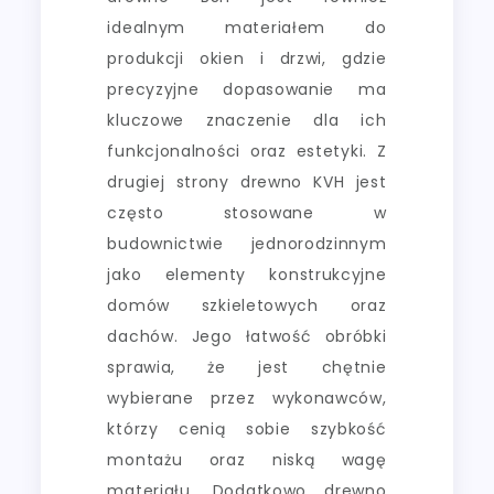
idealnym materiałem do
produkcji okien i drzwi, gdzie
precyzyjne dopasowanie ma
kluczowe znaczenie dla ich
funkcjonalności oraz estetyki. Z
drugiej strony drewno KVH jest
często stosowane w
budownictwie jednorodzinnym
jako elementy konstrukcyjne
domów szkieletowych oraz
dachów. Jego łatwość obróbki
sprawia, że jest chętnie
wybierane przez wykonawców,
którzy cenią sobie szybkość
montażu oraz niską wagę
materiału. Dodatkowo drewno