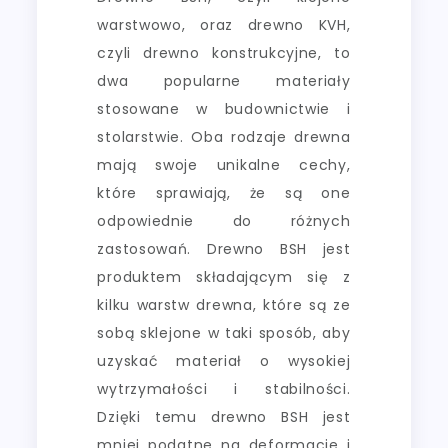
warstwowo, oraz drewno KVH,
czyli drewno konstrukcyjne, to
dwa popularne materiały
stosowane w budownictwie i
stolarstwie. Oba rodzaje drewna
mają swoje unikalne cechy,
które sprawiają, że są one
odpowiednie do różnych
zastosowań. Drewno BSH jest
produktem składającym się z
kilku warstw drewna, które są ze
sobą sklejone w taki sposób, aby
uzyskać materiał o wysokiej
wytrzymałości i stabilności.
Dzięki temu drewno BSH jest
mniej podatne na deformacje i