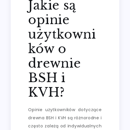
Jakie są
opinie
użytkowni
ków o
drewnie
BSH i
KVH?
Opinie użytkowników dotyczące
drewna BSH i KVH są różnorodne i
często zależą od indywidualnych