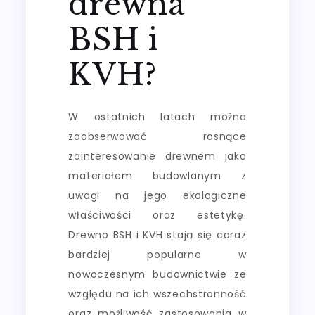
drewna
BSH i
KVH?
W ostatnich latach można
zaobserwować rosnące
zainteresowanie drewnem jako
materiałem budowlanym z
uwagi na jego ekologiczne
właściwości oraz estetykę.
Drewno BSH i KVH stają się coraz
bardziej popularne w
nowoczesnym budownictwie ze
względu na ich wszechstronność
oraz możliwość zastosowania w