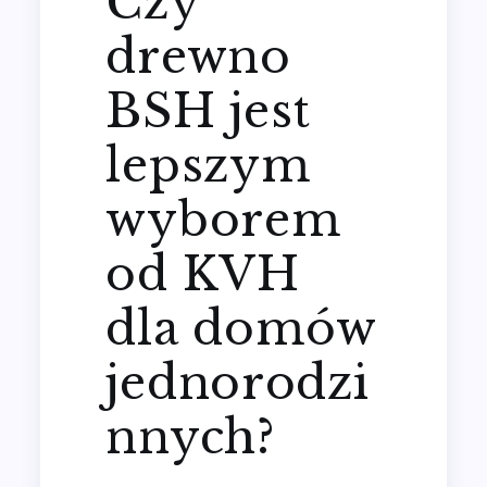
Czy
drewno
BSH jest
lepszym
wyborem
od KVH
dla domów
jednorodzi
nnych?