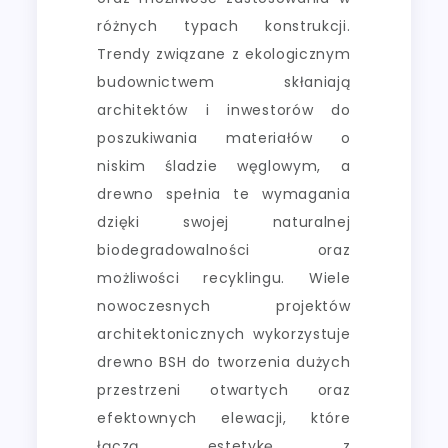
różnych typach konstrukcji.
Trendy związane z ekologicznym
budownictwem skłaniają
architektów i inwestorów do
poszukiwania materiałów o
niskim śladzie węglowym, a
drewno spełnia te wymagania
dzięki swojej naturalnej
biodegradowalności oraz
możliwości recyklingu. Wiele
nowoczesnych projektów
architektonicznych wykorzystuje
drewno BSH do tworzenia dużych
przestrzeni otwartych oraz
efektownych elewacji, które
łączą estetykę z