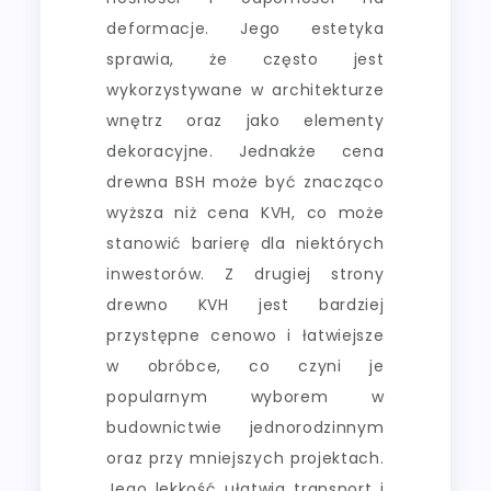
deformacje. Jego estetyka
sprawia, że często jest
wykorzystywane w architekturze
wnętrz oraz jako elementy
dekoracyjne. Jednakże cena
drewna BSH może być znacząco
wyższa niż cena KVH, co może
stanowić barierę dla niektórych
inwestorów. Z drugiej strony
drewno KVH jest bardziej
przystępne cenowo i łatwiejsze
w obróbce, co czyni je
popularnym wyborem w
budownictwie jednorodzinnym
oraz przy mniejszych projektach.
Jego lekkość ułatwia transport i