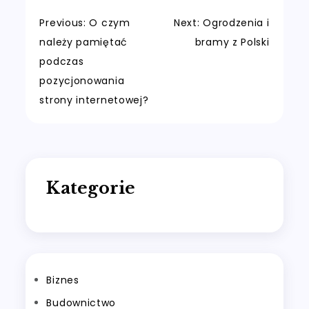
Nawigacja
Previous:
O czym
Next:
Ogrodzenia i
należy pamiętać
bramy z Polski
wpisu
podczas
pozycjonowania
strony internetowej?
Kategorie
Biznes
Budownictwo