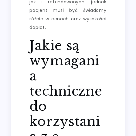
jak i refundowanych, jednak
pacjent musi być świadomy
różnic w cenach oraz wysokości
dopłat.
Jakie są
wymagani
a
techniczne
do
korzystani