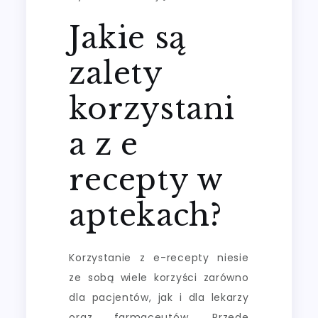
Jakie są
zalety
korzystani
a z e
recepty w
aptekach?
Korzystanie z e-recepty niesie
ze sobą wiele korzyści zarówno
dla pacjentów, jak i dla lekarzy
oraz farmaceutów. Przede