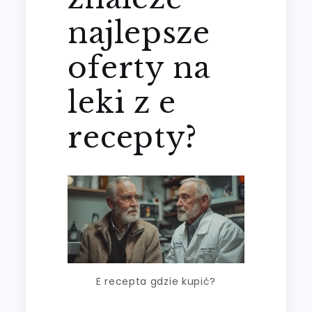
najlepsze
oferty na
leki z e
recepty?
E recepta gdzie kupić?