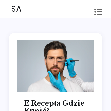
Skip
ISA
to
content
E Recepta Gdzie
Kupić?