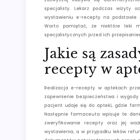
specjalisty. Lekarz podczas wizyty 
wystawieniu e-recepty na podstawie
Warto pamiętać, że niektóre leki
specjalistycznych przed ich przepisani
Jakie są zasad
recepty w apt
Realizacja e-recepty w aptekach prz
zapewnienie bezpieczeństwa i wygody 
pacjent udaje się do apteki, gdzie fa
Następnie farmaceuta wpisuje te dan
zweryfikowanie recepty oraz jej wa
wystawienia, a w przypadku leków re