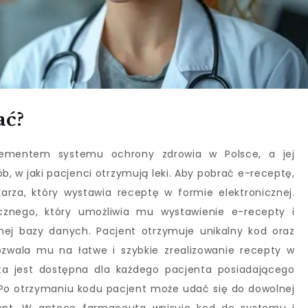
ać?
lementem systemu ochrony zdrowia w Polsce, a jej
, w jaki pacjenci otrzymują leki. Aby pobrać e-receptę,
arza, który wystawia receptę w formie elektronicznej.
cznego, który umożliwia mu wystawienie e-recepty i
lnej bazy danych. Pacjent otrzymuje unikalny kod oraz
zwala mu na łatwe i szybkie zrealizowanie recepty w
ta jest dostępna dla każdego pacjenta posiadającego
 Po otrzymaniu kodu pacjent może udać się do dowolnej