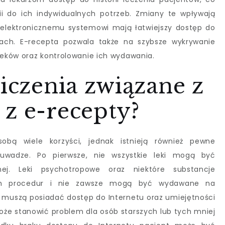
i do ich indywidualnych potrzeb. Zmiany te wpływają
 elektronicznemu systemowi mają łatwiejszy dostęp do
cjach. E-recepta pozwala także na szybsze wykrywanie
eków oraz kontrolowanie ich wydawania.
niczenia związane z
z e-recepty?
sobą wiele korzyści, jednak istnieją również pewne
uwadze. Po pierwsze, nie wszystkie leki mogą być
nej. Leki psychotropowe oraz niektóre substancje
ch procedur i nie zawsze mogą być wydawane na
 muszą posiadać dostęp do Internetu oraz umiejętności
oże stanowić problem dla osób starszych lub tych mniej