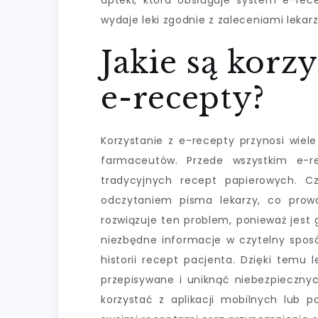
apteki, która obsługuje system e-re
wydaje leki zgodnie z zaleceniami lekarz
Jakie są korzy
e-recepty?
Korzystanie z e-recepty przynosi wiele
farmaceutów. Przede wszystkim e-re
tradycyjnych recept papierowych. Cz
odczytaniem pisma lekarzy, co prow
rozwiązuje ten problem, ponieważ jest 
niezbędne informacje w czytelny sposó
historii recept pacjenta. Dzięki temu 
przepisywane i uniknąć niebezpieczny
korzystać z aplikacji mobilnych lub p