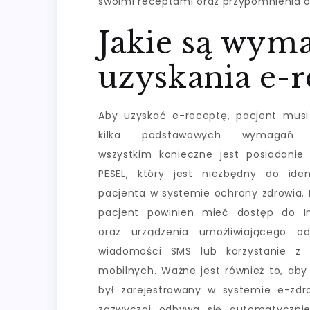
swoimi receptami oraz przypomnienia o
Jakie są wym
uzyskania e-r
Aby uzyskać e-receptę, pacjent musi
kilka podstawowych wymagań. 
wszystkim konieczne jest posiadani
PESEL, który jest niezbędny do ident
pacjenta w systemie ochrony zdrowia.
pacjent powinien mieć dostęp do In
oraz urządzenia umożliwiającego od
wiadomości SMS lub korzystanie z a
mobilnych. Ważne jest również to, aby
był zarejestrowany w systemie e-zdr
zazwyczaj odbywa się automatycznie