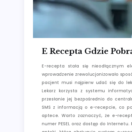
E Recepta Gdzie Pobr
E-recepta stała się nieodłącznym e
wprowadzenie zrewolucjonizowało sposób
pacjent musi najpierw udać się do lek
Lekarz korzysta z systemu informaty
przesłanie jej bezpośrednio do centra
SMS z informacją o e-recepcie, co po
aptece. Warto zaznaczyć, że e-recep
numer PESEL oraz dostęp do Internetu.