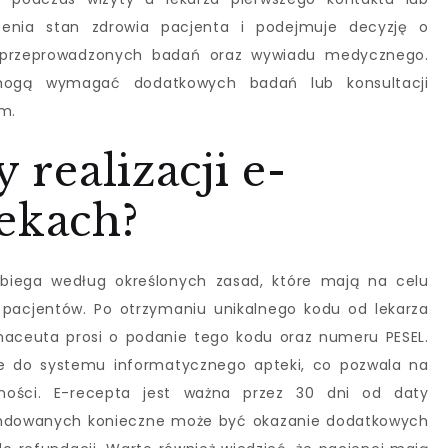
ocenia stan zdrowia pacjenta i podejmuje decyzję o
 przeprowadzonych badań oraz wywiadu medycznego.
 mogą wymagać dodatkowych badań lub konsultacji
em.
y realizacji e-
ekach?
ebiega według określonych zasad, które mają na celu
pacjentów. Po otrzymaniu unikalnego kodu od lekarza
rmaceuta prosi o podanie tego kodu oraz numeru PESEL.
e do systemu informatycznego apteki, co pozwala na
żności. E-recepta jest ważna przez 30 dni od daty
fundowanych konieczne może być okazanie dodatkowych