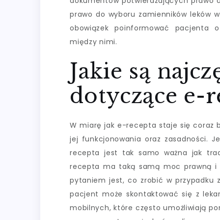
dokumentów potwierdzających prawo do 
prawo do wyboru zamienników leków w
obowiązek poinformować pacjenta o
między nimi.
Jakie są najcz
dotyczące e-r
W miarę jak e-recepta staje się coraz 
jej funkcjonowania oraz zasadności. J
recepta jest tak samo ważna jak tra
recepta ma taką samą moc prawną i j
pytaniem jest, co zrobić w przypadku 
pacjent może skontaktować się z lekarz
mobilnych, które często umożliwiają p