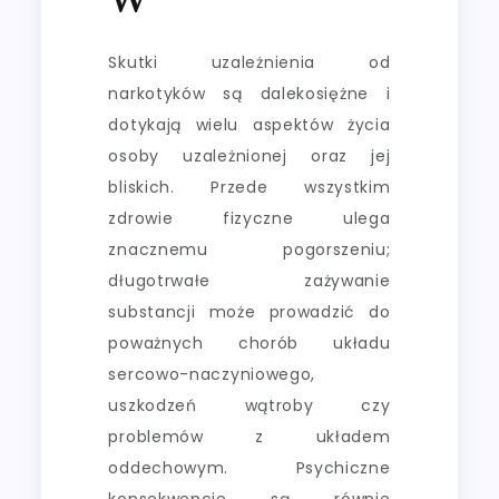
Skutki uzależnienia od
narkotyków są dalekosiężne i
dotykają wielu aspektów życia
osoby uzależnionej oraz jej
bliskich. Przede wszystkim
zdrowie fizyczne ulega
znacznemu pogorszeniu;
długotrwałe zażywanie
substancji może prowadzić do
poważnych chorób układu
sercowo-naczyniowego,
uszkodzeń wątroby czy
problemów z układem
oddechowym. Psychiczne
konsekwencje są równie