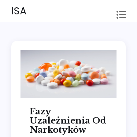
Skip
ISA
to
content
Fazy
Uzależnienia Od
Narkotyków