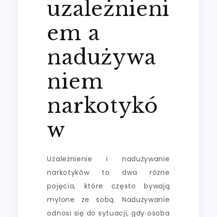
uzależnieni
em a
nadużywa
niem
narkotykó
w
Uzależnienie i nadużywanie
narkotyków to dwa różne
pojęcia, które często bywają
mylone ze sobą. Nadużywanie
odnosi się do sytuacji, gdy osoba