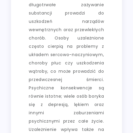
długotrwałe zażywanie
substancji prowadzi do
uszkodzeń narządów
wewnętrznych oraz przewlekłych
chorób. Osoby uzależnione
często cierpią na problemy z
układem sercowo-naczyniowym,
choroby płuc czy uszkodzenia
wątroby, co może prowadzić do
przedwczesnej śmierci.
Psychiczne konsekwencje są
równie istotne; wiele osób boryka
się z depresją, lękiem oraz
innymi zaburzeniami
psychicznymi przez całe życie.
Uzależnienie wpływa także na