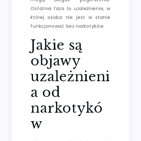
Ostatnia faza to uzależnienie, w
której osoba nie jest w stanie
funkcjonować bez narkotyków.
Jakie są
objawy
uzależnieni
a od
narkotykó
w