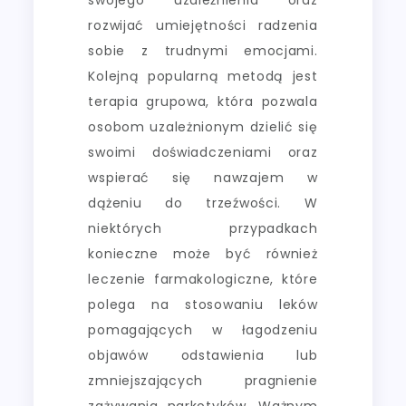
rozwijać umiejętności radzenia
sobie z trudnymi emocjami.
Kolejną popularną metodą jest
terapia grupowa, która pozwala
osobom uzależnionym dzielić się
swoimi doświadczeniami oraz
wspierać się nawzajem w
dążeniu do trzeźwości. W
niektórych przypadkach
konieczne może być również
leczenie farmakologiczne, które
polega na stosowaniu leków
pomagających w łagodzeniu
objawów odstawienia lub
zmniejszających pragnienie
zażywania narkotyków. Ważnym