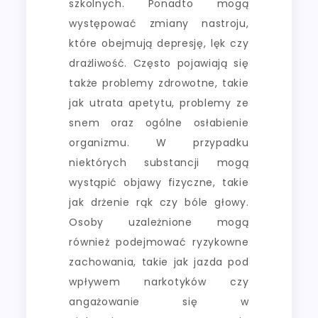
szkolnych. Ponadto mogą
występować zmiany nastroju,
które obejmują depresję, lęk czy
drażliwość. Często pojawiają się
także problemy zdrowotne, takie
jak utrata apetytu, problemy ze
snem oraz ogólne osłabienie
organizmu. W przypadku
niektórych substancji mogą
wystąpić objawy fizyczne, takie
jak drżenie rąk czy bóle głowy.
Osoby uzależnione mogą
również podejmować ryzykowne
zachowania, takie jak jazda pod
wpływem narkotyków czy
angażowanie się w