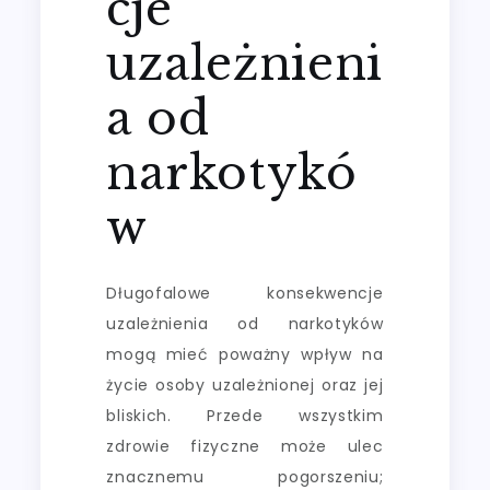
cje
uzależnieni
a od
narkotykó
w
Długofalowe konsekwencje
uzależnienia od narkotyków
mogą mieć poważny wpływ na
życie osoby uzależnionej oraz jej
bliskich. Przede wszystkim
zdrowie fizyczne może ulec
znacznemu pogorszeniu;