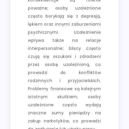
poważne; osoby uzależnione
często borykają się z depresją,
lękiem oraz innymi zaburzeniami
psychicznymi. Uzależnienie
wpływa także na relacje
interpersonalne; bliscy często
czują się oszukani i zdradzeni
przez osobę uzależnioną, co
prowadzi do konfliktów
rodzinnych i przyjacielskich.
Problemy finansowe są kolejnym
istotnym skutkiem; osoby
uzależnione często wydają
znaczne sumy pieniędzy na
zakup narkotyków, co prowadzi
do zadłużenia lub utraty pracy.