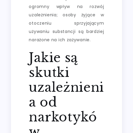
ogromny wpływ na rozwój
uzależnienia; osoby żyjące w
otoczeniu sprzyjającym
używaniu substancji są bardziej
narażone na ich zażywanie.
Jakie są
skutki
uzależnieni
a od
narkotykó
w