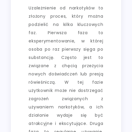
Uzależnienie od narkotyków to
złożony proces, który można
podzielić na kilka kluczowych
faz. Pierwsza faza to
eksperymentowanie, w której
osoba po raz pierwszy sięga po
substancję. Często jest to
związane z chęcią przeżycia
nowych doświadczeń lub presją
rówieśniczą. W tej fazie
użytkownik może nie dostrzegać
zagrożeń związanych z
używaniem narkotyków, a ich
działanie wydaje się być
atrakcyjne i ekscytujące. Druga
faza to regularne używanie,