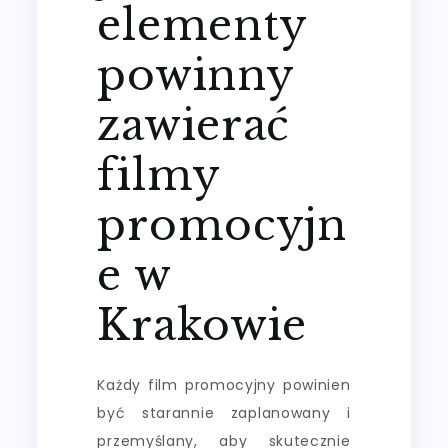
elementy
powinny
zawierać
filmy
promocyjn
e w
Krakowie
Każdy film promocyjny powinien
być starannie zaplanowany i
przemyślany, aby skutecznie