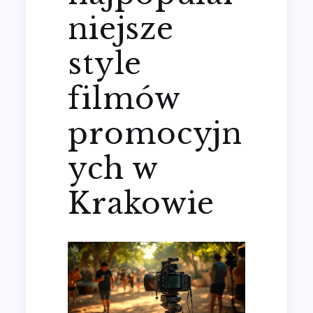
niejsze
style
filmów
promocyjn
ych w
Krakowie