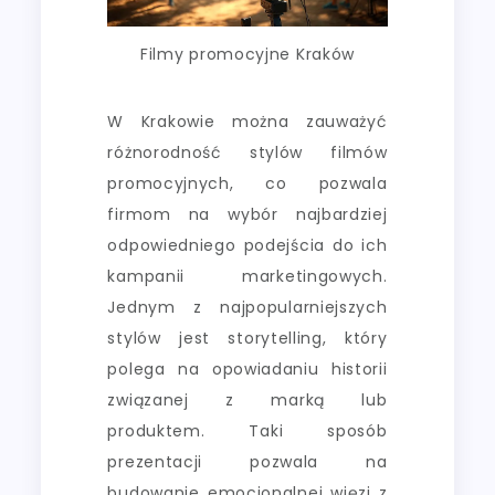
Filmy promocyjne Kraków
W Krakowie można zauważyć
różnorodność stylów filmów
promocyjnych, co pozwala
firmom na wybór najbardziej
odpowiedniego podejścia do ich
kampanii marketingowych.
Jednym z najpopularniejszych
stylów jest storytelling, który
polega na opowiadaniu historii
związanej z marką lub
produktem. Taki sposób
prezentacji pozwala na
budowanie emocjonalnej więzi z