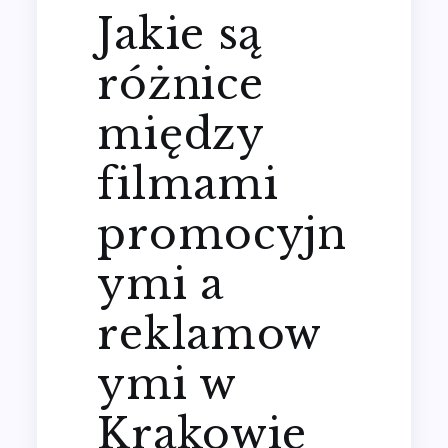
Jakie są
różnice
między
filmami
promocyjn
ymi a
reklamow
ymi w
Krakowie