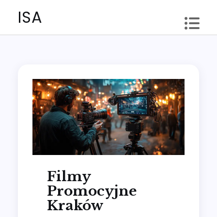
Skip
ISA
to
content
Filmy
Promocyjne
Kraków