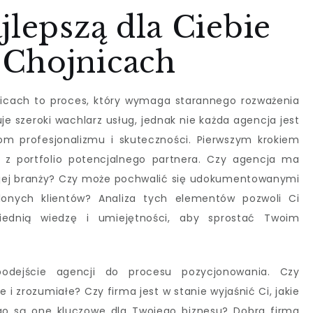
jlepszą dla Ciebie
Chojnicach
icach to proces, który wymaga starannego rozważenia
je szeroki wachlarz usług, jednak nie każda agencja jest
om profesjonalizmu i skuteczności. Pierwszym krokiem
 z portfolio potencjalnego partnera. Czy agencja ma
ojej branży? Czy może pochwalić się udokumentowanymi
lonych klientów? Analiza tych elementów pozwoli Ci
ednią wiedzę i umiejętności, aby sprostać Twoim
odejście agencji do procesu pozycjonowania. Czy
i zrozumiałe? Czy firma jest w stanie wyjaśnić Ci, jakie
go są one kluczowe dla Twojego biznesu? Dobra firma