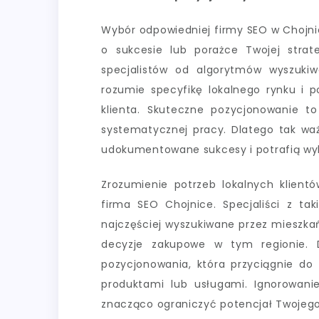
Wybór odpowiedniej firmy SEO w Chojni
o sukcesie lub porażce Twojej strat
specjalistów od algorytmów wyszukiw
rozumie specyfikę lokalnego rynku i p
klienta. Skuteczne pozycjonowanie t
systematycznej pracy. Dlatego tak waż
udokumentowane sukcesy i potrafią wyk
Zrozumienie potrzeb lokalnych klient
firma SEO Chojnice. Specjaliści z tak
najczęściej wyszukiwane przez mieszkańc
decyzje zakupowe w tym regionie. 
pozycjonowania, która przyciągnie do
produktami lub usługami. Ignorowani
znacząco ograniczyć potencjał Twojego