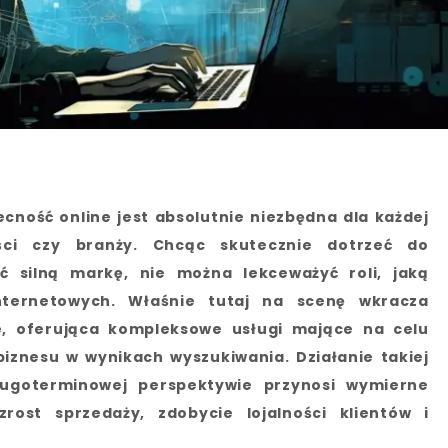
cność online jest absolutnie niezbędna dla każdej
ości czy branży. Chcąc skutecznie dotrzeć do
ć silną markę, nie można lekceważyć roli, jaką
nternetowych. Właśnie tutaj na scenę wkracza
ce, oferująca kompleksowe usługi mające na celu
iznesu w wynikach wyszukiwania. Działanie takiej
ługoterminowej perspektywie przynosi wymierne
zrost sprzedaży, zdobycie lojalności klientów i