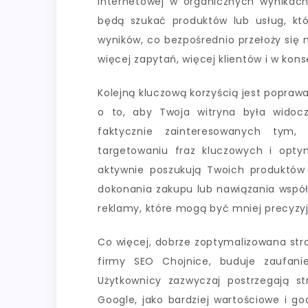
internetowej w organicznych wynikach 
będą szukać produktów lub usług, któr
wyników, co bezpośrednio przełoży się n
więcej zapytań, więcej klientów i w kons
Kolejną kluczową korzyścią jest poprawa 
o to, aby Twoja witryna była widocz
faktycznie zainteresowanych tym,
targetowaniu fraz kluczowych i optyma
aktywnie poszukują Twoich produktów
dokonania zakupu lub nawiązania wspó
reklamy, które mogą być mniej precyzyj
Co więcej, dobrze zoptymalizowana str
firmy SEO Chojnice, buduje zaufani
Użytkownicy zazwyczaj postrzegają st
Google, jako bardziej wartościowe i g