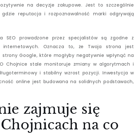
pozytywnie na decyzje zakupowe. Jest to szczególnie
, gdzie reputacja i rozpoznawalność marki odgrywają
ania SEO prowadzone przez specjalistów są zgodne z
 internetowych. Oznacza to, że Twoja strona jest
 ze strony Google, które mogłyby negatywnie wpłynąć na
SEO Chojnice stale monitoruje zmiany w algorytmach i
ługoterminowy i stabilny wzrost pozycji. Inwestycja w
ecność online jest budowana na solidnych podstawach,
ie zajmuje się
Chojnicach na co