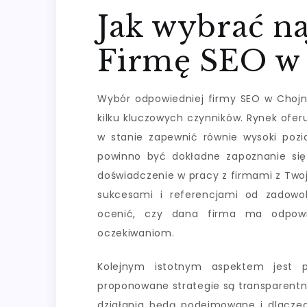
Jak wybrać na
Firmę SEO w 
Wybór odpowiedniej firmy SEO w Chojn
kilku kluczowych czynników. Rynek oferu
w stanie zapewnić równie wysoki pozi
powinno być dokładne zapoznanie się
doświadczenie w pracy z firmami z Tw
sukcesami i referencjami od zadowo
ocenić, czy dana firma ma odpowi
oczekiwaniom.
Kolejnym istotnym aspektem jest p
proponowane strategie są transparentne 
działania będą podejmowane i dlacze