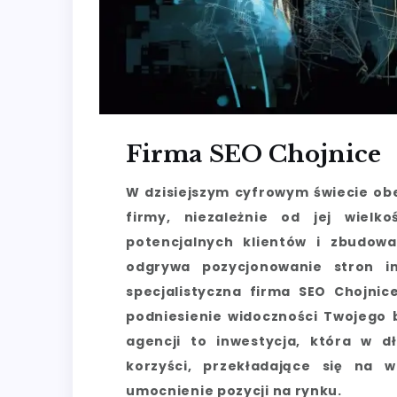
Firma SEO Chojnice
W dzisiejszym cyfrowym świecie obe
firmy, niezależnie od jej wielk
potencjalnych klientów i zbudowa
odgrywa pozycjonowanie stron i
specjalistyczna firma SEO Chojni
podniesienie widoczności Twojego b
agencji to inwestycja, która w d
korzyści, przekładające się na w
umocnienie pozycji na rynku.