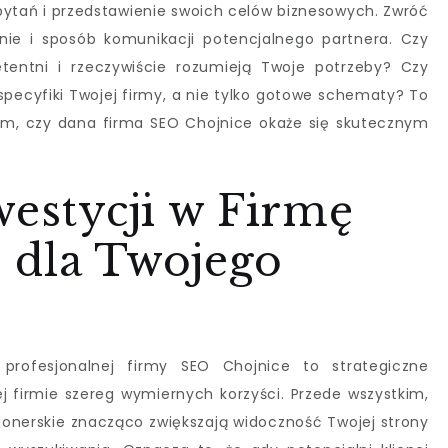
pytań i przedstawienie swoich celów biznesowych. Zwróć
ie i sposób komunikacji potencjalnego partnera. Czy
tentni i rzeczywiście rozumieją Twoje potrzeby? Czy
pecyfiki Twojej firmy, a nie tylko gotowe schematy? To
ym, czy dana firma SEO Chojnice okaże się skutecznym
westycji w Firmę
 dla Twojego
profesjonalnej firmy SEO Chojnice to strategiczne
j firmie szereg wymiernych korzyści. Przede wszystkim,
jonerskie znacząco zwiększają widoczność Twojej strony