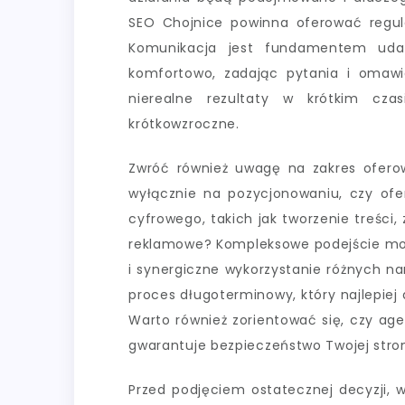
SEO Chojnice powinna oferować regul
Komunikacja jest fundamentem udan
komfortowo, zadając pytania i omawiaj
nierealne rezultaty w krótkim cz
krótkowzroczne.
Zwróć również uwagę na zakres ofero
wyłącznie na pozycjonowaniu, czy ofe
cyfrowego, takich jak tworzenie treśc
reklamowe? Kompleksowe podejście może
i synergiczne wykorzystanie różnych n
proces długoterminowy, który najlepiej
Warto również zorientować się, czy ag
gwarantuje bezpieczeństwo Twojej stron
Przed podjęciem ostatecznej decyzji, 