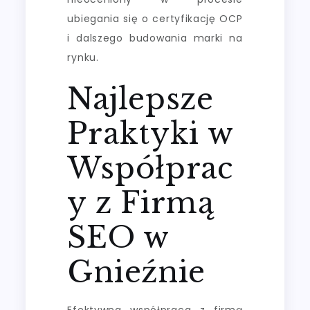
ubiegania się o certyfikację OCP
i dalszego budowania marki na
rynku.
Najlepsze
Praktyki w
Współprac
y z Firmą
SEO w
Gnieźnie
Efektywna współpraca z firmą