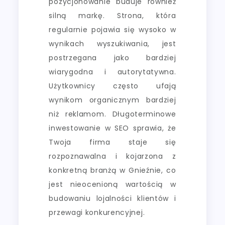
pozycjonowanie buduje również
silną markę. Strona, która
regularnie pojawia się wysoko w
wynikach wyszukiwania, jest
postrzegana jako bardziej
wiarygodna i autorytatywna.
Użytkownicy często ufają
wynikom organicznym bardziej
niż reklamom. Długoterminowe
inwestowanie w SEO sprawia, że
Twoja firma staje się
rozpoznawalna i kojarzona z
konkretną branżą w Gnieźnie, co
jest nieocenioną wartością w
budowaniu lojalności klientów i
przewagi konkurencyjnej.