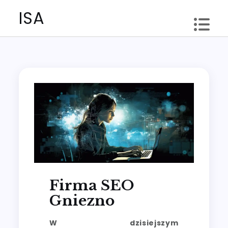
Skip
ISA
to
content
Firma SEO
Gniezno
W dzisiejszym