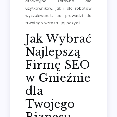
atrakcyjna zarówno dla
użytkowników, jak i dla robotów
wyszukiwarek, co prowadzi do
trwałego wzrostu jej pozycji.
Jak Wybrać
Najlepszą
Firmę SEO
w Gnieźnie
dla
Twojego
Biznesu