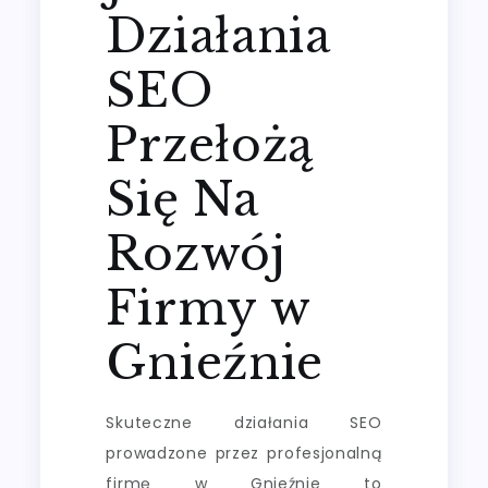
Działania
SEO
Przełożą
Się Na
Rozwój
Firmy w
Gnieźnie
Skuteczne działania SEO
prowadzone przez profesjonalną
firmę w Gnieźnie to