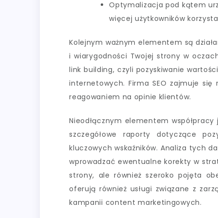
Optymalizacja pod kątem ur
więcej użytkowników korzysta
Kolejnym ważnym elementem są działan
i wiarygodności Twojej strony w oczac
link building, czyli pozyskiwanie wart
internetowych. Firma SEO zajmuje się 
reagowaniem na opinie klientów.
Nieodłącznym elementem współpracy je
szczegółowe raporty dotyczące pozy
kluczowych wskaźników. Analiza tych d
wprowadzać ewentualne korekty w strate
strony, ale również szeroko pojęta ob
oferują również usługi związane z za
kampanii content marketingowych.