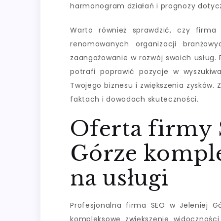
harmonogram działań i prognozy dotyc
Warto również sprawdzić, czy firma 
renomowanych organizacji branżowy
zaangażowanie w rozwój swoich usług. Pa
potrafi poprawić pozycje w wyszukiwa
Twojego biznesu i zwiększenia zysków. Za
faktach i dowodach skuteczności.
Oferta firmy 
Górze komple
na usługi
Profesjonalna firma SEO w Jeleniej Gó
kompleksowe zwiększenie widoczności