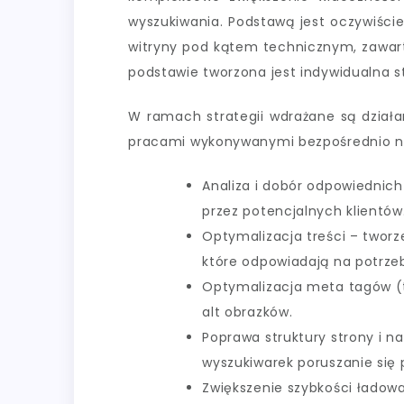
wyszukiwania. Podstawą jest oczywiści
witryny pod kątem technicznym, zawart
podstawie tworzona jest indywidualna st
W ramach strategii wdrażane są działa
pracami wykonywanymi bezpośrednio na 
Analiza i dobór odpowiednich
przez potencjalnych klientów
Optymalizacja treści – tworz
które odpowiadają na potrzeb
Optymalizacja meta tagów (ti
alt obrazków.
Poprawa struktury strony i n
wyszukiwarek poruszanie się p
Zwiększenie szybkości ładow