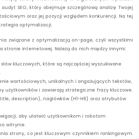
e audyt SEO, który obejmuje szczegółową analizę Twojej
ościowym oraz jej pozycji względem konkurencji. Na tej
rategia optymalizacji.
nia związane z optymalizacją on-page, czyli wszystkimi
stronie internetowej. Należą do nich między innymi:
 słów kluczowych, które są najczęściej wyszukiwane
.
enie wartościowych, unikalnych i angażujących tekstów,
y użytkowników i zawierają strategiczne frazy kluczowe.
tle, description), nagłówków (H1-H6) oraz atrybutów
awigacji, aby ułatwić użytkownikom i robotom
o witrynie.
ania strony, co jest kluczowym czynnikiem rankingowym.