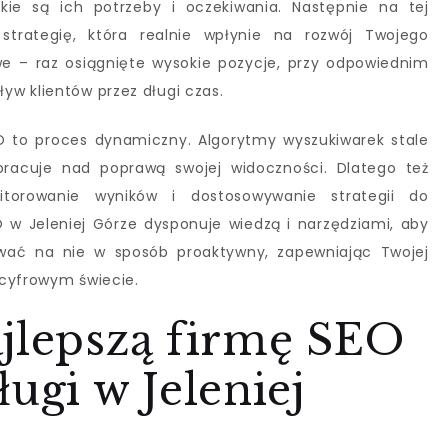
jakie są ich potrzeby i oczekiwania. Następnie na tej
strategię, która realnie wpłynie na rozwój Twojego
we – raz osiągnięte wysokie pozycje, przy odpowiednim
w klientów przez długi czas.
O to proces dynamiczny. Algorytmy wyszukiwarek stale
pracuje nad poprawą swojej widoczności. Dlatego też
itorowanie wyników i dostosowywanie strategii do
 w Jeleniej Górze dysponuje wiedzą i narzędziami, aby
ować na nie w sposób proaktywny, zapewniając Twojej
 cyfrowym świecie.
ajlepszą firmę SEO
ugi w Jeleniej