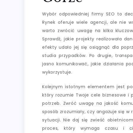
Wybór odpowiedniej firmy SEO to dec
Rynek oferuje wiele agencji, ale nie 
warto zwrócić uwagę na kilka kluczowy
Sprawdź, jakie projekty realizowała da
efekty udało jej się osiągnąć dla popr
studia przypadków. Po drugie, transp
jasno komunikować, jakie działania pod
wykorzystuje.
Kolejnym istotnym elementem jest pod
który rozumie Twoje cele biznesowe i 
potrzeb. Zwróć uwagę na jakość komu
sposób zrozumiały, czy angażuje się w
sytuacji. Nie daj się zwieść obietnic
proces, który wymaga czasu i cier