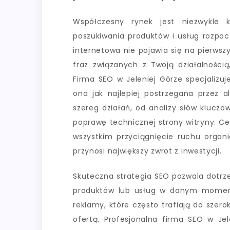
Współczesny rynek jest niezwykle 
poszukiwania produktów i usług rozpocz
internetowa nie pojawia się na pierws
fraz związanych z Twoją działalnością
Firma SEO w Jeleniej Górze specjalizuje
ona jak najlepiej postrzegana przez a
szereg działań, od analizy słów kluczo
poprawę technicznej strony witryny. Cel
wszystkim przyciągnięcie ruchu organi
przynosi największy zwrot z inwestycji.
Skuteczna strategia SEO pozwala dotrz
produktów lub usług w danym momenci
reklamy, które często trafiają do szer
ofertą. Profesjonalna firma SEO w Jel