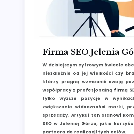
Firma SEO Jelenia Gó
W dzisiejszym cyfrowym świecie obe
niezależnie od jej wielkości czy br
którzy pragną wzmocnić swoją pozy
współpracy z profesjonalną firmą S
tylko wyższe pozycje w wynikac
zwiększenie widoczności marki, pr
sprzedaży. Artykuł ten stanowi kom
SEO w Jeleniej Górze, jakie korzyśc
partnera do realizacji tych celów.