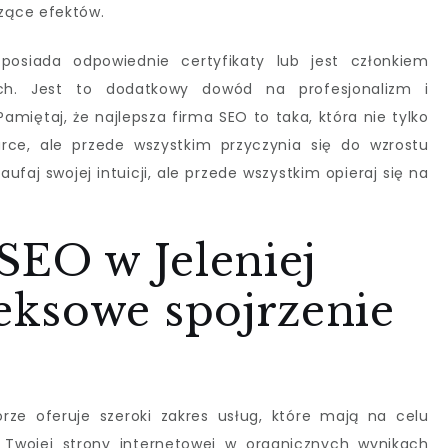
zące efektów.
posiada odpowiednie certyfikaty lub jest członkiem
ch. Jest to dodatkowy dowód na profesjonalizm i
miętaj, że najlepsza firma SEO to taka, która nie tylko
rce, ale przede wszystkim przyczynia się do wzrostu
ufaj swojej intuicji, ale przede wszystkim opieraj się na
SEO w Jeleniej
ksowe spojrzenie
rze oferuje szeroki zakres usług, które mają na celu
 Twojej strony internetowej w organicznych wynikach