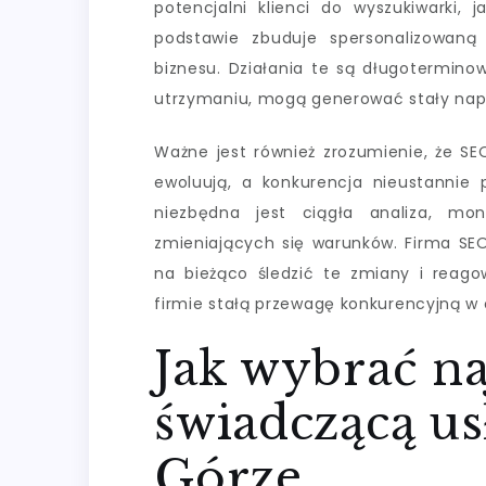
potencjalni klienci do wyszukiwarki, 
podstawie zbuduje spersonalizowaną 
biznesu. Działania te są długotermino
utrzymaniu, mogą generować stały napły
Ważne jest również zrozumienie, że SE
ewoluują, a konkurencja nieustannie 
niezbędna jest ciągła analiza, mon
zmieniających się warunków. Firma SEO
na bieżąco śledzić te zmiany i reag
firmie stałą przewagę konkurencyjną w
Jak wybrać n
świadczącą usł
Górze