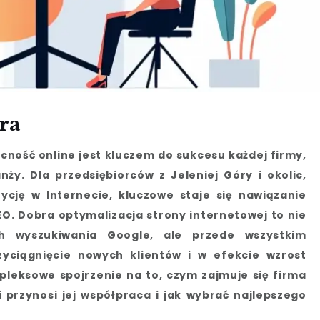
ra
cność online jest kluczem do sukcesu każdej firmy,
anży. Dla przedsiębiorców z Jeleniej Góry i okolic,
cję w Internecie, kluczowe staje się nawiązanie
EO. Dobra optymalizacja strony internetowej to nie
h wyszukiwania Google, ale przede wszystkim
zyciągnięcie nowych klientów i w efekcie wzrost
pleksowe spojrzenie na to, czym zajmuje się firma
i przynosi jej współpraca i jak wybrać najlepszego