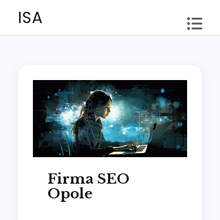
Skip
ISA
to
content
Firma SEO
Opole