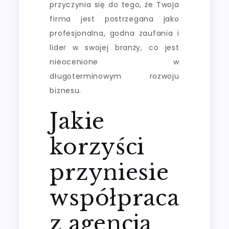
przyczynia się do tego, że Twoja
firma jest postrzegana jako
profesjonalna, godna zaufania i
lider w swojej branży, co jest
nieocenione w
długoterminowym rozwoju
biznesu.
Jakie
korzyści
przyniesie
współpraca
z agencją