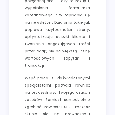
pożądanej akcji – czy to zakupu,
wypełnienia formularza
kontaktowego, czy zapisania się
na newsletter. Działania takie jak
poprawa użyteczności strony,
optymalizacja ścieżki klienta i
tworzenie angażujących treści
przekładają się na większą liczbę
wartościowych zapytań i
transakcji.
Współpraca z doświadczonymi
specjalistami pozwala również
na oszczędność Twojego czasu i
zasobów. Zamiast samodzielnie
zgłębiać zawiłości SEO, możesz
skupić się na prowadzeniu