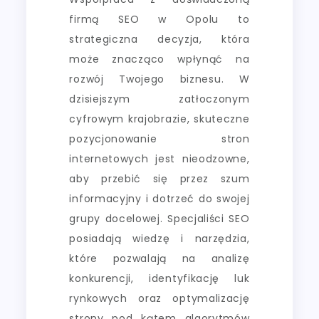
firmą SEO w Opolu to
strategiczna decyzja, która
może znacząco wpłynąć na
rozwój Twojego biznesu. W
dzisiejszym zatłoczonym
cyfrowym krajobrazie, skuteczne
pozycjonowanie stron
internetowych jest nieodzowne,
aby przebić się przez szum
informacyjny i dotrzeć do swojej
grupy docelowej. Specjaliści SEO
posiadają wiedzę i narzędzia,
które pozwalają na analizę
konkurencji, identyfikację luk
rynkowych oraz optymalizację
strony pod kątem algorytmów