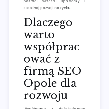
postaci wzrostu sprzedaży i
stabilnej pozycji na rynku.
Dlaczego
warto
współprac
ować z
firmą SEO
Opole dla
rozwoju
Współpraca z doświadczoną