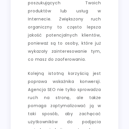
poszukujących Twoich
produktów lub usług w
Internecie. Zwiększony ruch
organiczny to często lepsza
jakość potencjalnych klientów,
ponieważ są to osoby, które już
wykazały zainteresowanie tym,
co masz do zaoferowania.
Kolejną istotną korzyścią jest
poprawa wskaźnika konwersji.
Agencja SEO nie tylko sprowadza
ruch na stronę, ale także
pomaga zoptymalizować ją w
taki sposób, aby zachęcać
użytkowników do podjęcia