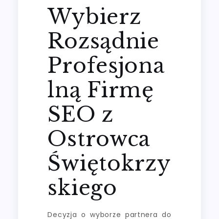
Wybierz
Rozsądnie
Profesjona
lną Firmę
SEO z
Ostrowca
Świętokrzy
skiego
Decyzja o wyborze partnera do