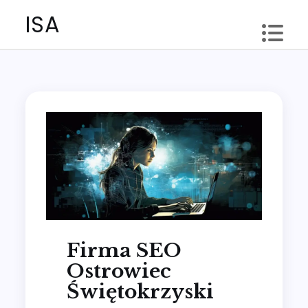
Skip
ISA
to
content
Firma SEO
Ostrowiec
Świętokrzyski