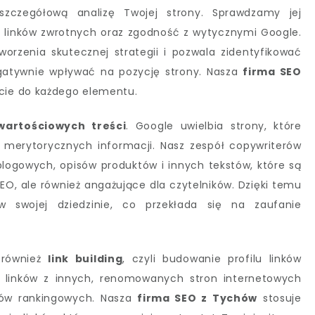
szczegółową analizę Twojej strony. Sprawdzamy jej
fil linków zwrotnych oraz zgodność z wytycznymi Google.
rzenia skutecznej strategii i pozwala zidentyfikować
gatywnie wpływać na pozycję strony. Nasza
firma SEO
ie do każdego elementu.
wartościowych treści
. Google uwielbia strony, które
 merytorycznych informacji. Nasz zespół copywriterów
 blogowych, opisów produktów i innych tekstów, które są
O, ale również angażujące dla czytelników. Dzięki temu
 swojej dziedzinie, co przekłada się na zaufanie
 również
link building
, czyli budowanie profilu linków
 linków z innych, renomowanych stron internetowych
ków rankingowych. Nasza
firma SEO z Tychów
stosuje