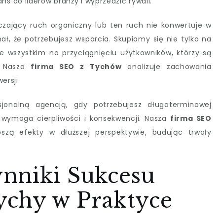
s do liderów branży i wyprzedzić rywali.
czający ruch organiczny lub ten ruch nie konwertuje w
ał, że potrzebujesz wsparcia. Skupiamy się nie tylko na
de wszystkim na przyciągnięciu użytkowników, którzy są
ą. Nasza
firma SEO z Tychów
analizuje zachowania
ersji.
jonalną agencją, gdy potrzebujesz długoterminowej
y wymaga cierpliwości i konsekwencji. Nasza
firma SEO
oszą efekty w dłuższej perspektywie, budując trwały
nniki Sukcesu
chy w Praktyce