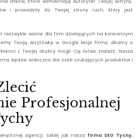
ia linków, które wzmacniają autorytet Twojej witryny.
ne i prowadziły do Twojej strony ruch, który jest
est niezwykle ważne dla firm działających na konkretnym
zujemy Twoją wizytówkę w Google Moja Firma, dbamy o
klienci z Twojej okolicy mogli Cię łatwo znaleźć. Nasza
irma będzie widoczna dla osób szukających produktów i
Zlecić
ie Profesjonalnej
Tychy
wnętrznej agencji, takiej jak nasza
firma SEO Tychy
,