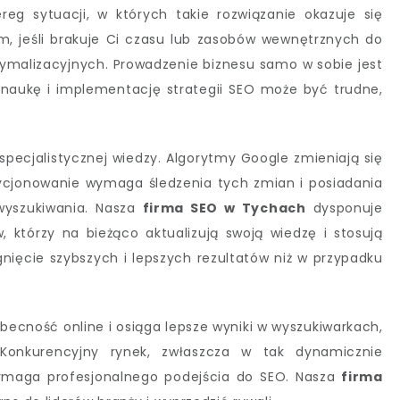
reg sytuacji, w których takie rozwiązanie okazuje się
im, jeśli brakuje Ci czasu lub zasobów wewnętrznych do
malizacyjnych. Prowadzenie biznesu samo w sobie jest
aukę i implementację strategii SEO może być trudne,
pecjalistycznej wiedzy. Algorytmy Google zmieniają się
cjonowanie wymaga śledzenia tych zmian i posiadania
yszukiwania. Nasza
firma SEO w Tychach
dysponuje
 którzy na bieżąco aktualizują swoją wiedzę i stosują
gnięcie szybszych i lepszych rezultatów niż w przypadku
obecność online i osiąga lepsze wyniki w wyszukiwarkach,
 Konkurencyjny rynek, zwłaszcza w tak dynamicznie
wymaga profesjonalnego podejścia do SEO. Nasza
firma