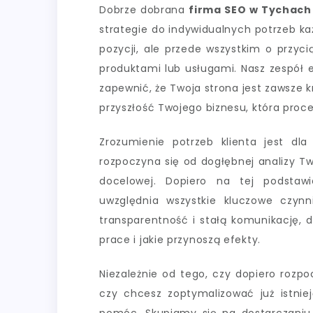
Dobrze dobrana
firma SEO w Tychach
strategie do indywidualnych potrzeb ka
pozycji, ale przede wszystkim o przyci
produktami lub usługami. Nasz zespół 
zapewnić, że Twoja strona jest zawsze k
przyszłość Twojego biznesu, która proc
Zrozumienie potrzeb klienta jest dl
rozpoczyna się od dogłębnej analizy Tw
docelowej. Dopiero na tej podstawi
uwzględnia wszystkie kluczowe czyn
transparentność i stałą komunikację, d
prace i jakie przynoszą efekty.
Niezależnie od tego, czy dopiero rozp
czy chcesz zoptymalizować już istnie