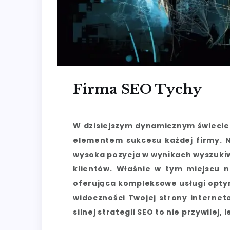
Firma SEO Tychy
W dzisiejszym dynamicznym świecie
elementem sukcesu każdej firmy. Ni
wysoka pozycja w wynikach wyszukiw
klientów. Właśnie w tym miejscu 
oferująca kompleksowe usługi optym
widoczności Twojej strony internet
silnej strategii SEO to nie przywilej,