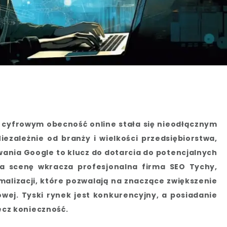
 cyfrowym obecność online stała się nieodłącznym
ezależnie od branży i wielkości przedsiębiorstwa,
ania Google to klucz do dotarcia do potencjalnych
na scenę wkracza profesjonalna
firma SEO Tychy
,
alizacji, które pozwalają na znaczące zwiększenie
owej. Tyski rynek jest konkurencyjny, a posiadanie
 lecz konieczność.