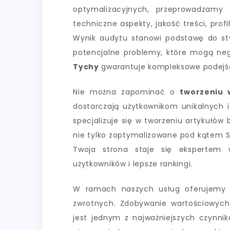
optymalizacyjnych, przeprowadzamy 
techniczne aspekty, jakość treści, pro
Wynik audytu stanowi podstawę do stwo
potencjalne problemy, które mogą ne
Tychy
gwarantuje kompleksowe podejśc
Nie można zapominać o
tworzeniu 
dostarczają użytkownikom unikalnych i
specjalizuje się w tworzeniu artykułów
nie tylko zoptymalizowane pod kątem SE
Twoja strona staje się ekspertem w
użytkowników i lepsze rankingi.
W ramach naszych usług oferujemy
zwrotnych. Zdobywanie wartościowych
jest jednym z najważniejszych czynni