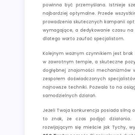
powinna być przemyślana. Istnieje sze
najbardziej optymalne. Przede wszystk
prowadzenia skutecznych kampanii opty
wymagające, a dedykowanie czasu na n
dlatego warto zaufać specjalistom.
Kolejnym ważnym czynnikiem jest brak s
w zawrotnym tempie, a skuteczne pozy
dogłębnej znajomości mechanizmów w
zespołem doświadczonych specjalistów,
najnowsze techniki. Pozwala to na osią
samodzielnych działań.
Jeżeli Twoja konkurencja posiada silną 
to znak, że czas podjąć działania.
rozwijającym się mieście jak Tychy, 