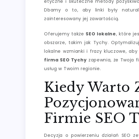
etyczne i skuteczne metody pozyskiwan
Dbamy o to, aby linki były natural
zainteresowany jej zawartością.
Oferujemy także
SEO lokalne
, które j
obszarze, takim jak Tychy. Optymali
lokalne wzmianki i frazy kluczowe, aby 
firma SEO Tychy
zapewnia, że Twoja f
usług w Twoim regionie.
Kiedy Warto 
Pozycjonowan
Firmie SEO 
Decyzja o powierzeniu działań SEO ze