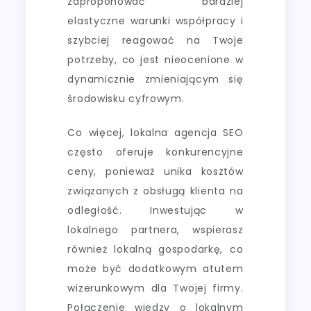
zaproponować bardziej
elastyczne warunki współpracy i
szybciej reagować na Twoje
potrzeby, co jest nieocenione w
dynamicznie zmieniającym się
środowisku cyfrowym.
Co więcej, lokalna agencja SEO
często oferuje konkurencyjne
ceny, ponieważ unika kosztów
związanych z obsługą klienta na
odległość. Inwestując w
lokalnego partnera, wspierasz
również lokalną gospodarkę, co
może być dodatkowym atutem
wizerunkowym dla Twojej firmy.
Połączenie wiedzy o lokalnym