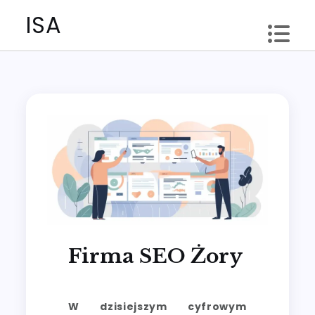
Skip
ISA
to
content
Firma SEO Żory
W dzisiejszym cyfrowym