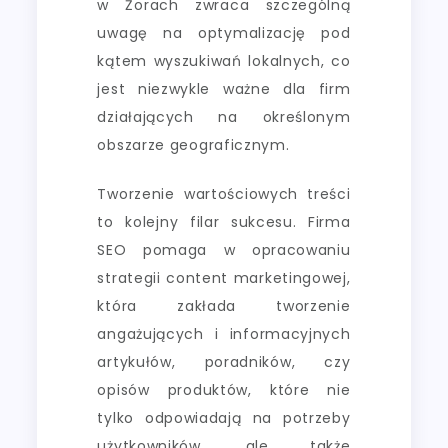
w Żorach zwraca szczególną
uwagę na optymalizację pod
kątem wyszukiwań lokalnych, co
jest niezwykle ważne dla firm
działających na określonym
obszarze geograficznym.
Tworzenie wartościowych treści
to kolejny filar sukcesu. Firma
SEO pomaga w opracowaniu
strategii content marketingowej,
która zakłada tworzenie
angażujących i informacyjnych
artykułów, poradników, czy
opisów produktów, które nie
tylko odpowiadają na potrzeby
użytkowników, ale także