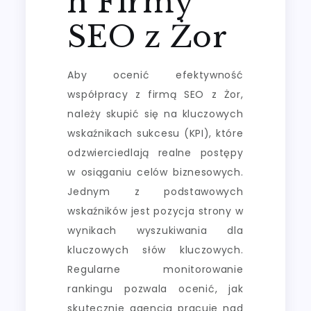
h Firmy
SEO z Żor
Aby ocenić efektywność
współpracy z firmą SEO z Żor,
należy skupić się na kluczowych
wskaźnikach sukcesu (KPI), które
odzwierciedlają realne postępy
w osiąganiu celów biznesowych.
Jednym z podstawowych
wskaźników jest pozycja strony w
wynikach wyszukiwania dla
kluczowych słów kluczowych.
Regularne monitorowanie
rankingu pozwala ocenić, jak
skutecznie agencja pracuje nad