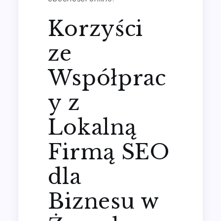
Korzyści
ze
Współprac
y z
Lokalną
Firmą SEO
dla
Biznesu w