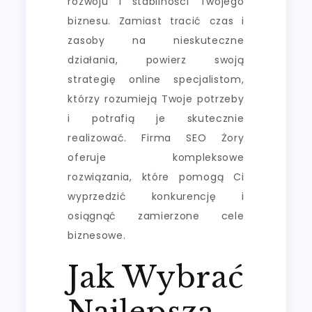
rozwoju i stabilności Twojego
biznesu. Zamiast tracić czas i
zasoby na nieskuteczne
działania, powierz swoją
strategię online specjalistom,
którzy rozumieją Twoje potrzeby
i potrafią je skutecznie
realizować. Firma SEO Żory
oferuje kompleksowe
rozwiązania, które pomogą Ci
wyprzedzić konkurencję i
osiągnąć zamierzone cele
biznesowe.
Jak Wybrać
Najlepszą