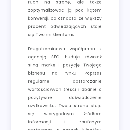
ruch na stronę, ale także
zoptymalizować ją pod kątem
konwersji, co oznacza, że większy
procent odwiedzających staje
się Twoimi klientami.
Długoterminowa współpraca z
agencją SEO buduje również
silną markę i pozycję Twojego
biznesu na rynku. Poprzez
regularne dostarczanie
wartościowych treści i dbanie o
pozytywne doświadczenie
użytkownika, Twoja strona staje
się wiarygodnym źródłem
informacji i zaufanym
partnerem w oczach klientów.