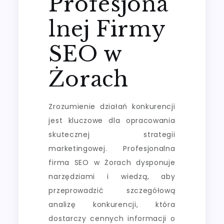
Profesjona
lnej Firmy
SEO w
Żorach
Zrozumienie działań konkurencji
jest kluczowe dla opracowania
skutecznej strategii
marketingowej. Profesjonalna
firma SEO w Żorach dysponuje
narzędziami i wiedzą, aby
przeprowadzić szczegółową
analizę konkurencji, która
dostarczy cennych informacji o