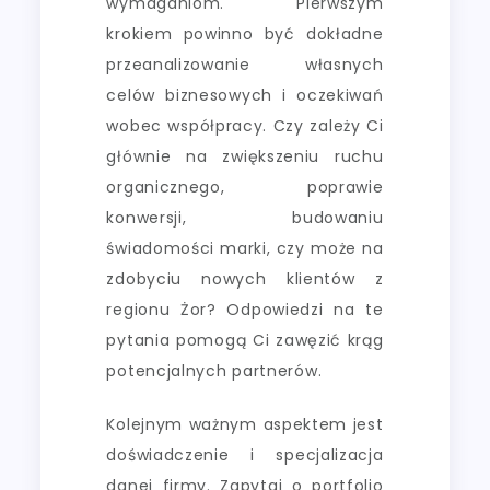
wymaganiom. Pierwszym
krokiem powinno być dokładne
przeanalizowanie własnych
celów biznesowych i oczekiwań
wobec współpracy. Czy zależy Ci
głównie na zwiększeniu ruchu
organicznego, poprawie
konwersji, budowaniu
świadomości marki, czy może na
zdobyciu nowych klientów z
regionu Żor? Odpowiedzi na te
pytania pomogą Ci zawęzić krąg
potencjalnych partnerów.
Kolejnym ważnym aspektem jest
doświadczenie i specjalizacja
danej firmy. Zapytaj o portfolio