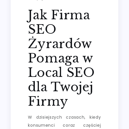
Jak Firma
SEO
Żyrardów
Pomaga w
Local SEO
dla Twojej
Firmy
W dzisiejszych czasach, kiedy
konsumenci coraz częściej