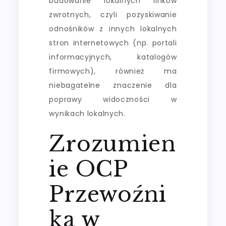
budowanie lokalnych linków
zwrotnych, czyli pozyskiwanie
odnośników z innych lokalnych
stron internetowych (np. portali
informacyjnych, katalogów
firmowych), również ma
niebagatelne znaczenie dla
poprawy widoczności w
wynikach lokalnych.
Zrozumien
ie OCP
Przewoźni
ka w