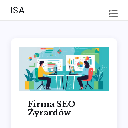
Skip
ISA
to
content
Firma SEO
Żyrardów