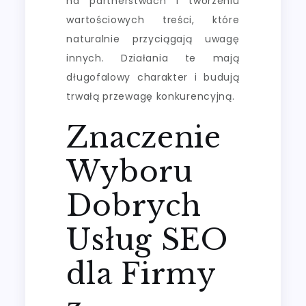
na partnerstwach i tworzeniu
wartościowych treści, które
naturalnie przyciągają uwagę
innych. Działania te mają
długofalowy charakter i budują
trwałą przewagę konkurencyjną.
Znaczenie
Wyboru
Dobrych
Usług SEO
dla Firmy