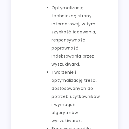
Optymalizację
techniczną strony
internetowej, w tym
szybkość ładowania,
responsywność i
poprawność
indeksowania przez
wyszukiwarki.
Tworzenie i
optymalizację treści,
dostosowanych do
potrzeb użytkowników
i wymagań
algorytmów
wyszukiwarek.
Budowanie profilu