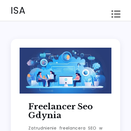
Skip
ISA
to
content
Freelancer Seo
Gdynia
Zatrudnienie freelancera SEO w