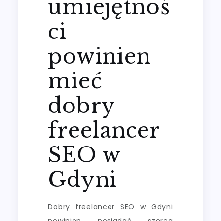
umiejętnoś
ci
powinien
mieć
dobry
freelancer
SEO w
Gdyni
Dobry freelancer SEO w Gdyni
powinien posiadać szereg