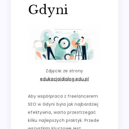
Gdyni
Zdjęcie ze strony
edukacjaidialog.edu.pl
Aby współpraca z freelancerem
SEO w Gdyni była jak najbardziej
efektywna, warto przestrzegać
kilku najlepszych praktyk. Przede
wszystkim kluczowe jest