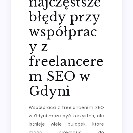
najczęstsze
błędy przy
współprac
y z
freelancere
m SEO w
Gdyni
Współpraca z freelancerem SEO
w Gdyni może być korzystna, ale
istnieje wiele pułapek, które
mogą prowadzić do