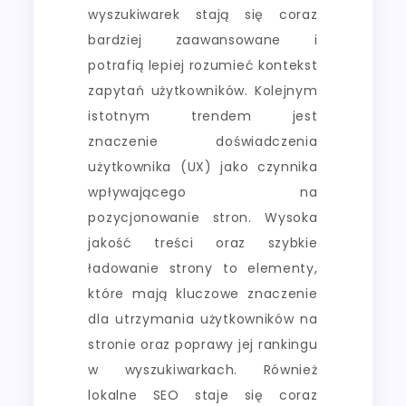
wyszukiwarek stają się coraz
bardziej zaawansowane i
potrafią lepiej rozumieć kontekst
zapytań użytkowników. Kolejnym
istotnym trendem jest
znaczenie doświadczenia
użytkownika (UX) jako czynnika
wpływającego na
pozycjonowanie stron. Wysoka
jakość treści oraz szybkie
ładowanie strony to elementy,
które mają kluczowe znaczenie
dla utrzymania użytkowników na
stronie oraz poprawy jej rankingu
w wyszukiwarkach. Również
lokalne SEO staje się coraz