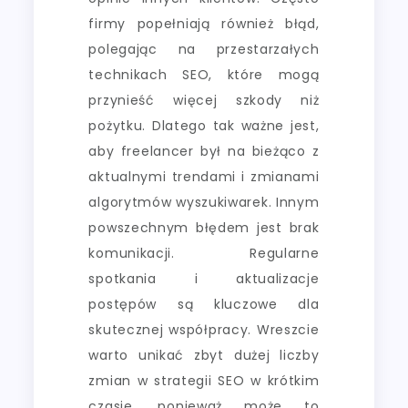
firmy popełniają również błąd,
polegając na przestarzałych
technikach SEO, które mogą
przynieść więcej szkody niż
pożytku. Dlatego tak ważne jest,
aby freelancer był na bieżąco z
aktualnymi trendami i zmianami
algorytmów wyszukiwarek. Innym
powszechnym błędem jest brak
komunikacji. Regularne
spotkania i aktualizacje
postępów są kluczowe dla
skutecznej współpracy. Wreszcie
warto unikać zbyt dużej liczby
zmian w strategii SEO w krótkim
czasie, ponieważ może to