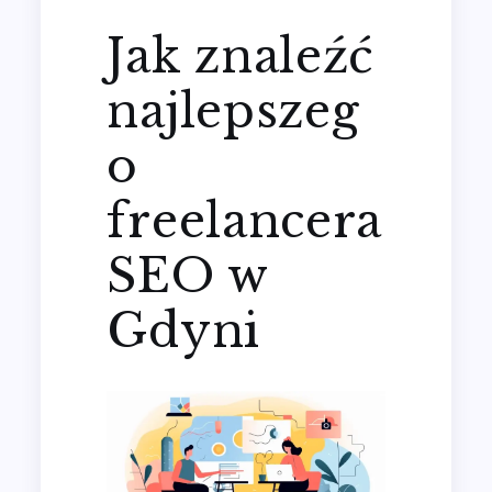
Jak znaleźć
najlepszeg
o
freelancera
SEO w
Gdyni