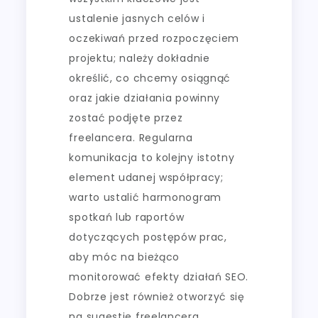
ustalenie jasnych celów i
oczekiwań przed rozpoczęciem
projektu; należy dokładnie
określić, co chcemy osiągnąć
oraz jakie działania powinny
zostać podjęte przez
freelancera. Regularna
komunikacja to kolejny istotny
element udanej współpracy;
warto ustalić harmonogram
spotkań lub raportów
dotyczących postępów prac,
aby móc na bieżąco
monitorować efekty działań SEO.
Dobrze jest również otworzyć się
na sugestie freelancera