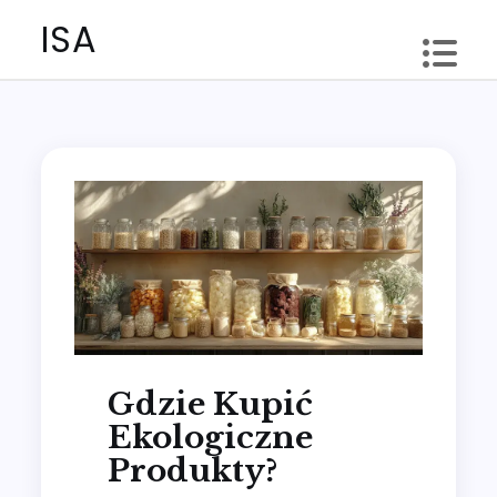
Skip
ISA
to
content
Gdzie Kupić
Ekologiczne
Produkty?