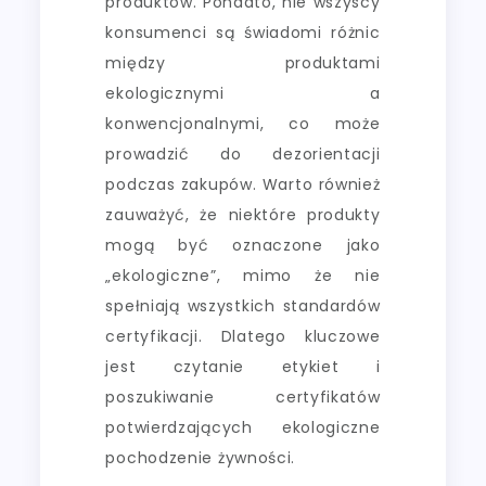
produktów. Ponadto, nie wszyscy
konsumenci są świadomi różnic
między produktami
ekologicznymi a
konwencjonalnymi, co może
prowadzić do dezorientacji
podczas zakupów. Warto również
zauważyć, że niektóre produkty
mogą być oznaczone jako
„ekologiczne”, mimo że nie
spełniają wszystkich standardów
certyfikacji. Dlatego kluczowe
jest czytanie etykiet i
poszukiwanie certyfikatów
potwierdzających ekologiczne
pochodzenie żywności.