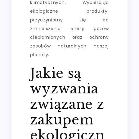
klimatycznych. Wybierając
ekologiczne produkty,
przyczyniamy się do
zmniejszenia emisji gazów
cieplarnianych oraz ochrony
zasobów naturalnych naszej
planety.
Jakie są
wyzwania
związane z
zakupem
ekologiczn