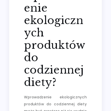
enie
ekologiczn
ych
produktów
do
codziennej
diety?
Wprowadzenie ekologicznych
produktów do codziennej diety
może być prostsze niż się wydaje