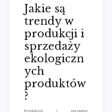
Jakie są
trendy w
produkcji i
sprzedaży
ekologiczn
ych
produktów
?
Produkcja i sprzedaż