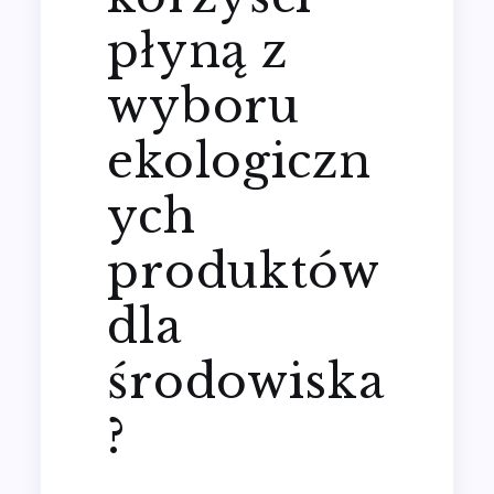
płyną z
wyboru
ekologiczn
ych
produktów
dla
środowiska
?