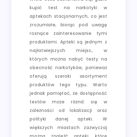
kupić test na narkotyki w
aptekach stacjonarnych, co jest
zrozumiałe, biorąc pod uwagę
rosnące zainteresowanie tymi
produktami. Apteki są jednym z
najłatwiejszych miejsc, w
których można nabyć testy na
obecność narkotyków, ponieważ
oferują szeroki asortyment
produktów tego typu. Warto
jednak pamiętać, że dostępność
testów może różnić się w
zależności od lokalizacji oraz
polityki danej apteki. W
większych miastach zazwyczaj
można znaleźć apteki, które