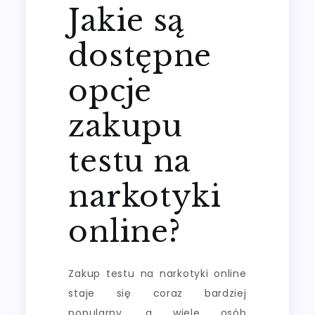
Jakie są
dostępne
opcje
zakupu
testu na
narkotyki
online?
Zakup testu na narkotyki online
staje się coraz bardziej
popularny, a wiele osób