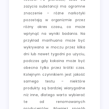
zażycia substancji ma ogromne
znaczenie – różne narkotyki
pozostają w organizmie przez
różny okres czasu, co może
wpłynąć na wyniki badania. Na
przykład marihuana może być
wykrywana w moczu przez kilka
dni lub nawet tygodni po użyciu,
podczas gdy kokaina może być
obecna tylko przez krótki czas.
Kolejnym czynnikiem jest jakość
samego testu – niektóre
produkty są bardziej wiarygodne
niż inne, dlatego warto wybierać
te od renomowanych
producentów. Również sposób