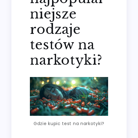
niejsze
rodzaje
testów na
narkotyki?
Gdzie kupic test na narkotyki?