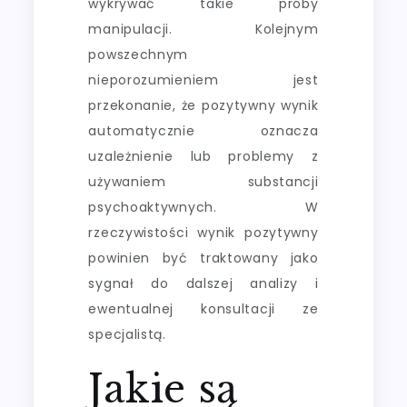
wykrywać takie próby
manipulacji. Kolejnym
powszechnym
nieporozumieniem jest
przekonanie, że pozytywny wynik
automatycznie oznacza
uzależnienie lub problemy z
używaniem substancji
psychoaktywnych. W
rzeczywistości wynik pozytywny
powinien być traktowany jako
sygnał do dalszej analizy i
ewentualnej konsultacji ze
specjalistą.
Jakie są