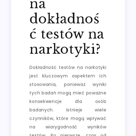
na
dokładnoś
ć testów na
narkotyki?
Dokładność testów na narkotyki
jest kluczowym aspektem ich
stosowania, ponieważ wyniki
tych badań mogą mieć poważne
konsekwencje dla osób
badanych. Istnieje wiele
czynników, które mogą wpływać
na wiarygodność wyników
testów. Po pierwsze, czas od