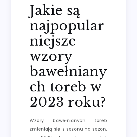
Jakie są
najpopular
niejsze
wzory
bawełniany
ch toreb w
2023 roku?
Wzory bawełnianych toreb
zmieniają się z sezonu na sezon,