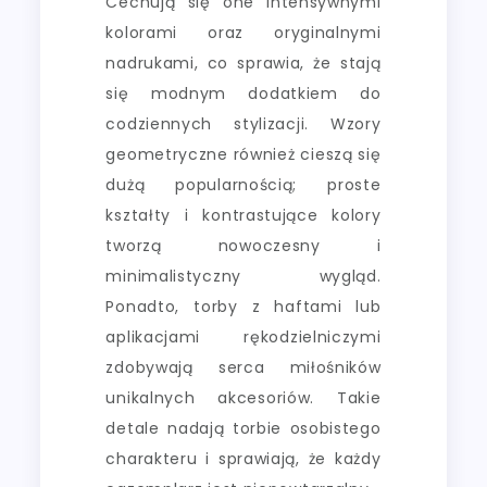
Cechują się one intensywnymi
kolorami oraz oryginalnymi
nadrukami, co sprawia, że stają
się modnym dodatkiem do
codziennych stylizacji. Wzory
geometryczne również cieszą się
dużą popularnością; proste
kształty i kontrastujące kolory
tworzą nowoczesny i
minimalistyczny wygląd.
Ponadto, torby z haftami lub
aplikacjami rękodzielniczymi
zdobywają serca miłośników
unikalnych akcesoriów. Takie
detale nadają torbie osobistego
charakteru i sprawiają, że każdy