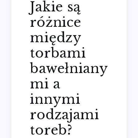
Jakie są
różnice
między
torbami
bawełniany
mi a
innymi
rodzajami
toreb?