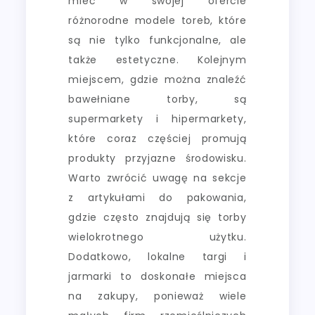
mieć w swojej ofercie
różnorodne modele toreb, które
są nie tylko funkcjonalne, ale
także estetyczne. Kolejnym
miejscem, gdzie można znaleźć
bawełniane torby, są
supermarkety i hipermarkety,
które coraz częściej promują
produkty przyjazne środowisku.
Warto zwrócić uwagę na sekcje
z artykułami do pakowania,
gdzie często znajdują się torby
wielokrotnego użytku.
Dodatkowo, lokalne targi i
jarmarki to doskonałe miejsca
na zakupy, ponieważ wiele