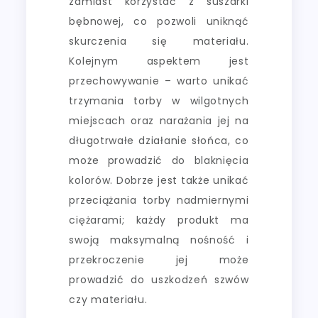
zamiast korzystać z suszarki
bębnowej, co pozwoli uniknąć
skurczenia się materiału.
Kolejnym aspektem jest
przechowywanie – warto unikać
trzymania torby w wilgotnych
miejscach oraz narażania jej na
długotrwałe działanie słońca, co
może prowadzić do blaknięcia
kolorów. Dobrze jest także unikać
przeciążania torby nadmiernymi
ciężarami; każdy produkt ma
swoją maksymalną nośność i
przekroczenie jej może
prowadzić do uszkodzeń szwów
czy materiału.