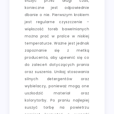
służyć przez długi czas,
konieczne jest odpowiednie
dbanie o nie. Pierwszym krokiem
jest regularne czyszczenie –
większość toreb bawełnianych
można prać w pralce w niskiej
temperaturze. Ważne jest jednak
zapoznanie się z metką
producenta, aby upewnić się co
do zaleceń dotyczących prania
oraz suszenia. Unikaj stosowania
silnych detergentów oraz
wybielaczy, ponieważ mogą one
uszkodzić materiał oraz
kolorytorby. Po praniu najlepiej
suszyć torbę na powietrzu