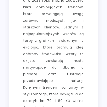
a w 2023 roku można zauważyć
kilka dominujących trendów,
które przyciągają uwagę
zarówno młodszych, jak i
starszych klientów. Jednym z
najpopularniejszych wzorów są
torby z grafikami związanymi z
ekologią, które promują ideę
ochrony środowiska. Wzory te
często zawierają hasła
motywujące do dbania o
planetę oraz ilustracje
przedstawiające naturę.
Kolejnym trendem są torby w
stylu vintage, które nawiązują do
estetyki lat 70. i 80. XX wieku.