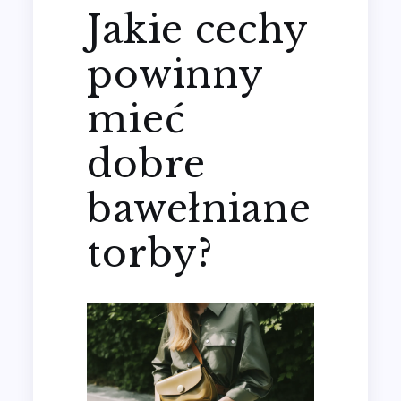
Jakie cechy
powinny
mieć
dobre
bawełniane
torby?