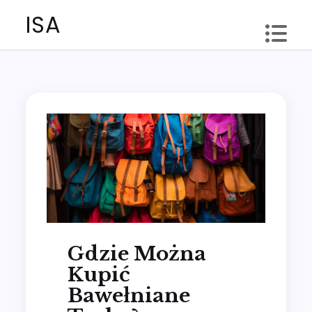
Skip
ISA
to
content
Gdzie Można
Kupić
Bawełniane