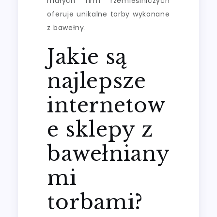
małych firm rzemieślniczych
oferuje unikalne torby wykonane
z bawełny.
Jakie są
najlepsze
internetow
e sklepy z
bawełniany
mi
torbami?