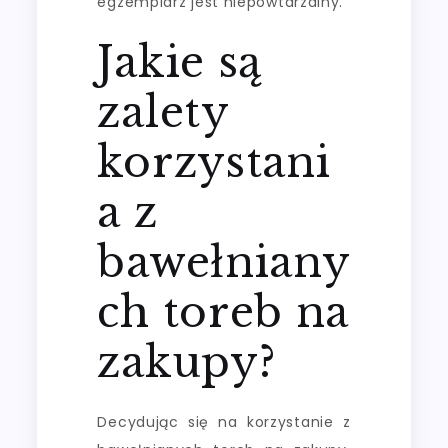
egzemplarz jest niepowtarzalny.
Jakie są
zalety
korzystani
a z
bawełniany
ch toreb na
zakupy?
Decydując się na korzystanie z