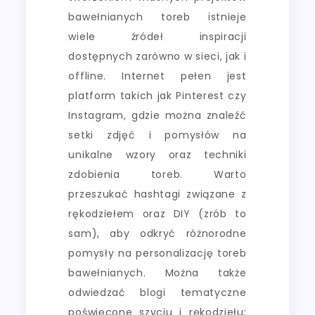
bawełnianych toreb istnieje
wiele źródeł inspiracji
dostępnych zarówno w sieci, jak i
offline. Internet pełen jest
platform takich jak Pinterest czy
Instagram, gdzie można znaleźć
setki zdjęć i pomysłów na
unikalne wzory oraz techniki
zdobienia toreb. Warto
przeszukać hashtagi związane z
rękodziełem oraz DIY (zrób to
sam), aby odkryć różnorodne
pomysły na personalizację toreb
bawełnianych. Można także
odwiedzać blogi tematyczne
poświęcone szyciu i rękodziełu;