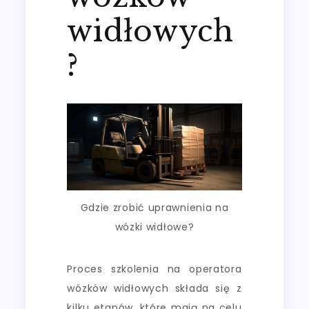
widłowych
?
Gdzie zrobić uprawnienia na
wózki widłowe?
Proces szkolenia na operatora
wózków widłowych składa się z
kilku etapów, które mają na celu