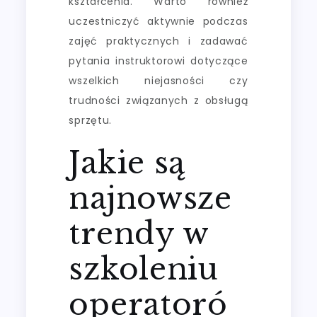
kształcenia. Warto również
uczestniczyć aktywnie podczas
zajęć praktycznych i zadawać
pytania instruktorowi dotyczące
wszelkich niejasności czy
trudności związanych z obsługą
sprzętu.
Jakie są
najnowsze
trendy w
szkoleniu
operatoró