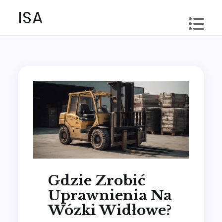
Skip
ISA
to
content
Gdzie Zrobić
Uprawnienia Na
Wózki Widłowe?