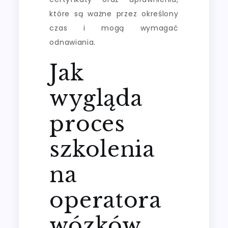
które są ważne przez określony
czas i mogą wymagać
odnawiania.
Jak
wygląda
proces
szkolenia
na
operatora
wózków