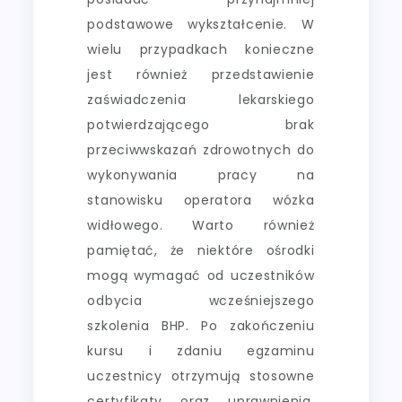
podstawowe wykształcenie. W
wielu przypadkach konieczne
jest również przedstawienie
zaświadczenia lekarskiego
potwierdzającego brak
przeciwwskazań zdrowotnych do
wykonywania pracy na
stanowisku operatora wózka
widłowego. Warto również
pamiętać, że niektóre ośrodki
mogą wymagać od uczestników
odbycia wcześniejszego
szkolenia BHP. Po zakończeniu
kursu i zdaniu egzaminu
uczestnicy otrzymują stosowne
certyfikaty oraz uprawnienia,