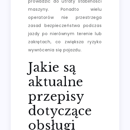
prowadzić do utraty stabilności
maszyny. Ponadto wielu
operatorów nie przestrzega
zasad bezpieczeństwa podczas
jazdy po nierównym terenie lub
zakrętach, co zwiększa ryzyko
wywrócenia się pojazdu.
Jakie są
aktualne
przepisy
dotyczące
obsługi