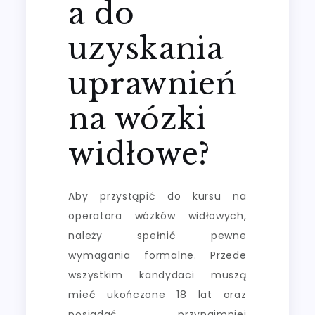
a do
uzyskania
uprawnień
na wózki
widłowe?
Aby przystąpić do kursu na
operatora wózków widłowych,
należy spełnić pewne
wymagania formalne. Przede
wszystkim kandydaci muszą
mieć ukończone 18 lat oraz
posiadać przynajmniej