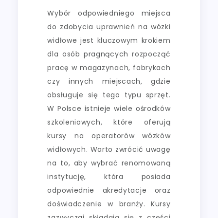
Wybór odpowiedniego miejsca
do zdobycia uprawnień na wózki
widłowe jest kluczowym krokiem
dla osób pragnących rozpocząć
pracę w magazynach, fabrykach
czy innych miejscach, gdzie
obsługuje się tego typu sprzęt.
W Polsce istnieje wiele ośrodków
szkoleniowych, które oferują
kursy na operatorów wózków
widłowych. Warto zwrócić uwagę
na to, aby wybrać renomowaną
instytucję, która posiada
odpowiednie akredytacje oraz
doświadczenie w branży. Kursy
zazwyczaj składają się z części