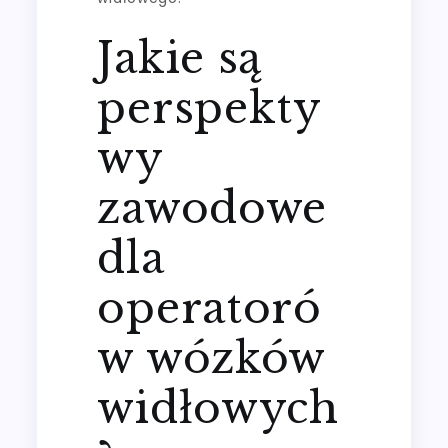
Jakie są
perspekty
wy
zawodowe
dla
operatoró
w wózków
widłowych