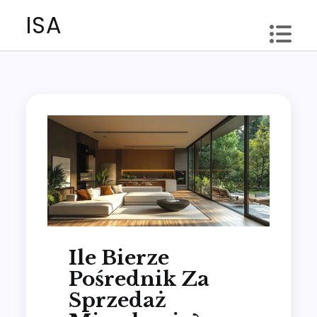
Skip
ISA
to
content
Ile Bierze
Pośrednik Za
Sprzedaż