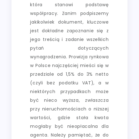
która stanowi podstawę
współpracy. Zanim podpiszemy
jakikolwiek dokument, kluczowe
jest dokładne zapoznanie się z
jego treścią i zadanie wszelkich
pytań dotyczących
wynagrodzenia. Prowizja rynkowa
w Polsce najczęściej mieści się w
przedziale od 1,5% do 3% netto
(czyli bez podatku VAT), a w
niektórych przypadkach może
być nieco wyższa, zwłaszcza
przy nieruchomościach o niższej
wartości, gdzie stała kwota
mogłaby być nieopłacalna dla
agenta. Należy pamiętać, że do