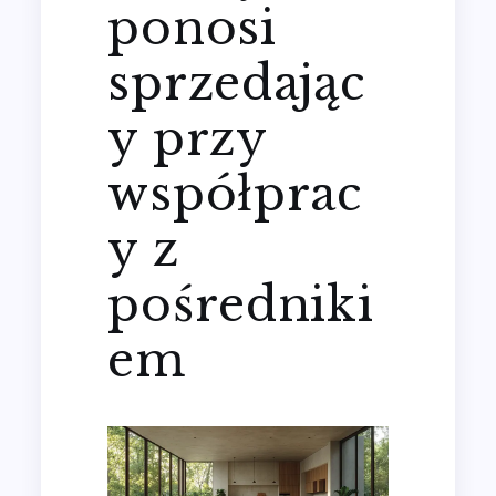
ponosi
sprzedając
y przy
współprac
y z
pośredniki
em