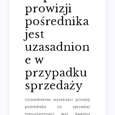
prowizji
pośrednika
jest
uzasadnion
e w
przypadku
sprzedaży
Uzasadnienie wysokości prowizji
pośrednika za sprzedaż
nieruchomości jest kwestią