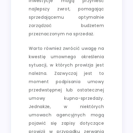
inwestycje mogą przynieść
najlepszy zwrot, pomagając
sprzedającemu optymalnie
zarządzać budżetem
przeznaczonym na sprzedaż.
Warto również zwrócić uwagę na
kwestię umownego określenia
sytuacji, w których prowizja jest
należna. Zazwyczaj jest to
moment podpisania umowy
przedwstępnej lub ostatecznej
umowy kupna-sprzedaży.
Jednakże, w niektórych
umowach agencyjnych mogą
pojawić się zapisy dotyczące
prowizji w przypadku zerwania