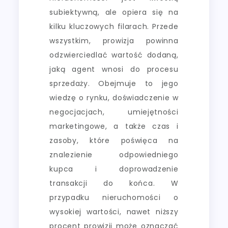
subiektywną, ale opiera się na
kilku kluczowych filarach. Przede
wszystkim, prowizja powinna
odzwierciedlać wartość dodaną,
jaką agent wnosi do procesu
sprzedaży. Obejmuje to jego
wiedzę o rynku, doświadczenie w
negocjacjach, umiejętności
marketingowe, a także czas i
zasoby, które poświęca na
znalezienie odpowiedniego
kupca i doprowadzenie
transakcji do końca. W
przypadku nieruchomości o
wysokiej wartości, nawet niższy
procent prowizji może oznaczać