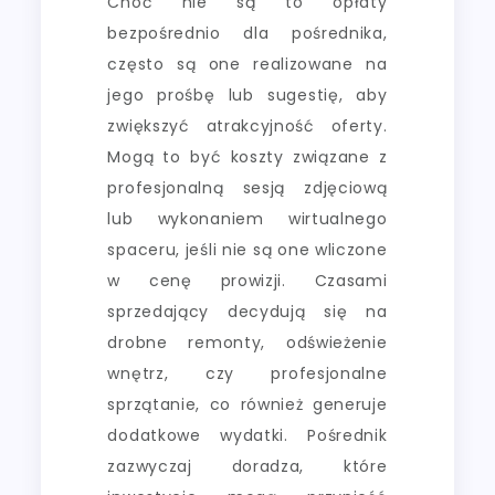
Choć nie są to opłaty
bezpośrednio dla pośrednika,
często są one realizowane na
jego prośbę lub sugestię, aby
zwiększyć atrakcyjność oferty.
Mogą to być koszty związane z
profesjonalną sesją zdjęciową
lub wykonaniem wirtualnego
spaceru, jeśli nie są one wliczone
w cenę prowizji. Czasami
sprzedający decydują się na
drobne remonty, odświeżenie
wnętrz, czy profesjonalne
sprzątanie, co również generuje
dodatkowe wydatki. Pośrednik
zazwyczaj doradza, które